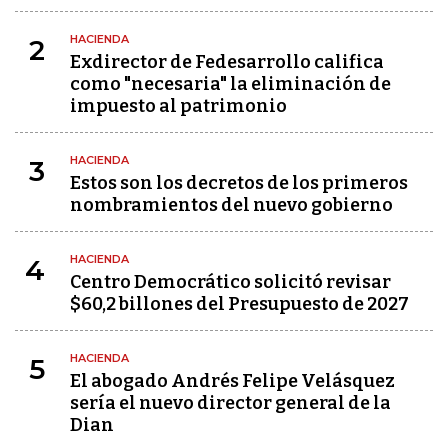
HACIENDA
2
Exdirector de Fedesarrollo califica
como "necesaria" la eliminación de
impuesto al patrimonio
HACIENDA
3
Estos son los decretos de los primeros
nombramientos del nuevo gobierno
HACIENDA
4
Centro Democrático solicitó revisar
$60,2 billones del Presupuesto de 2027
HACIENDA
5
El abogado Andrés Felipe Velásquez
sería el nuevo director general de la
Dian