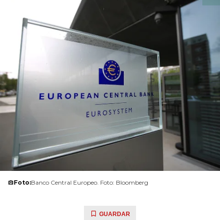
Foto:
Banco Central Europeo. Foto: Bloomberg
GUARDAR