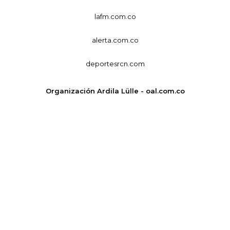
lafm.com.co
alerta.com.co
deportesrcn.com
Organización Ardila Lülle - oal.com.co