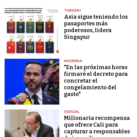
TURISMO
Asia sigue teniendo los
pasaportes más
poderosos, lidera
Singapur
HACIENDA
"En las próximas horas
firmaré el decreto para
concretar el
congelamiento del
gasto"
JUDICIAL
Millonaria recompensa
que ofrece Cali para
capturar a responsables