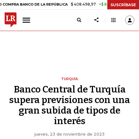
$ 408.498,97
+$ 8.753,81
+2,19%
A BANCO DE LA REPÚBLICA
TASA
SUSCRÍBASE
TURQUÍA
Banco Central de Turquía
supera previsiones con una
gran subida de tipos de
interés
jueves, 23 de noviembre de 2023