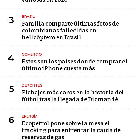
BRASIL
3
Familia comparte últimas fotos de
colombianas fallecidas en
helicóptero en Brasil
COMERCIO
4
Estos son los países donde comprar el
último iPhone cuesta más
DEPORTES
5
Fichajes más caros en la historia del
fútbol tras la llegada de Diomandé
ENERGÍA
6
Ecopetrol pone sobre la mesa el
fracking para enfrentar la caída de
reservas de gas