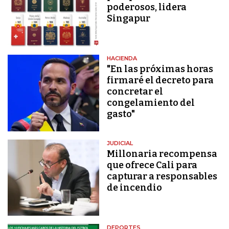
poderosos, lidera
Singapur
HACIENDA
"En las próximas horas
firmaré el decreto para
concretar el
congelamiento del
gasto"
JUDICIAL
Millonaria recompensa
que ofrece Cali para
capturar a responsables
de incendio
DEPORTES