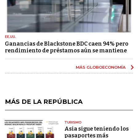
EE.UU.
Ganancias de Blackstone BDC caen 94% pero
rendimiento de préstamos aún se mantiene
MÁS GLOBOECONOMÍA
MÁS DE LA REPÚBLICA
TURISMO
Asia sigue teniendo los
pasaportes más