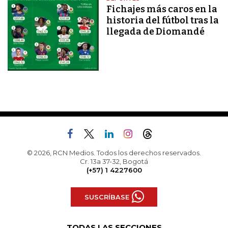
Fichajes más caros en la
historia del fútbol tras la
llegada de Diomandé
© 2026, RCN Medios. Todos los derechos reservados.
Cr. 13a 37-32, Bogotá
(+57) 1 4227600
SUSCRÍBASE
TODAS LAS SECCIONES