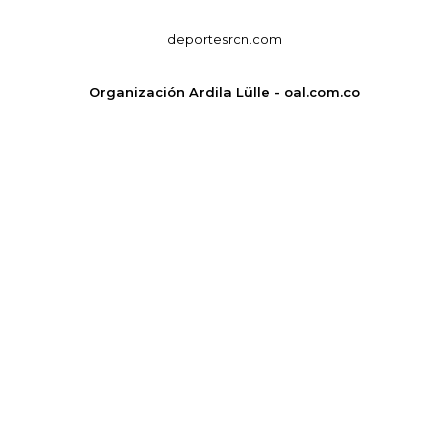
deportesrcn.com
Organización Ardila Lülle - oal.com.co