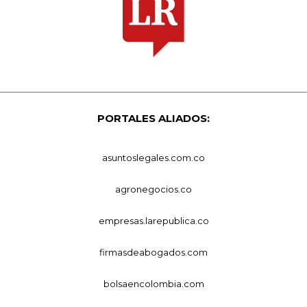
PORTALES ALIADOS:
asuntoslegales.com.co
agronegocios.co
empresas.larepublica.co
firmasdeabogados.com
bolsaencolombia.com