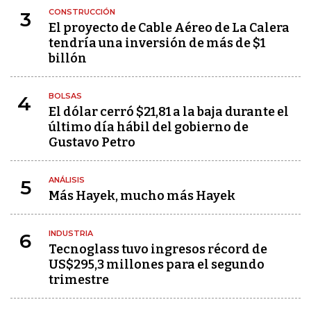
CONSTRUCCIÓN
3
El proyecto de Cable Aéreo de La Calera
tendría una inversión de más de $1
billón
BOLSAS
4
El dólar cerró $21,81 a la baja durante el
último día hábil del gobierno de
Gustavo Petro
ANÁLISIS
5
Más Hayek, mucho más Hayek
INDUSTRIA
6
Tecnoglass tuvo ingresos récord de
US$295,3 millones para el segundo
trimestre