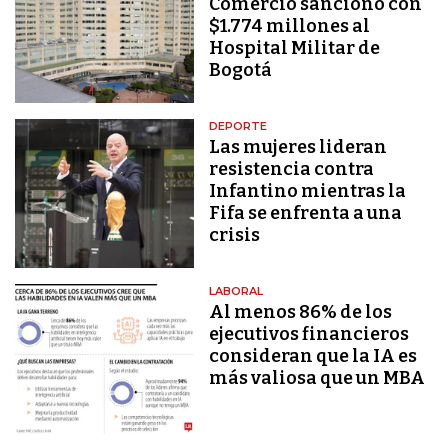
Comercio sancionó con
$1.774 millones al
Hospital Militar de
Bogotá
DEPORTE
Las mujeres lideran
resistencia contra
Infantino mientras la
Fifa se enfrenta a una
crisis
LABORAL
Al menos 86% de los
ejecutivos financieros
consideran que la IA es
más valiosa que un MBA