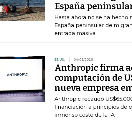
España peninsula
Hasta ahora no se ha hecho ni
España peninsular de migran
entrada masiva
EE.UU.
04/08/2026
Anthropic firma a
computación de U
nueva empresa e
Anthropic recaudó US$65.000
financiación a principios de 
inmenso coste de la IA