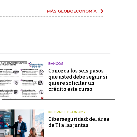
MÁS GLOBOECONOMÍA
BANCOS
Conozca los seis pasos
que usted debe seguir si
quiere solicitar un
crédito este curso
INTERNET ECONOMY
Ciberseguridad: del área
de TI a las juntas