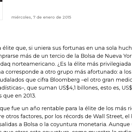
miércoles, 7 de enero de 2015
 élite que, si uniera sus fortunas en una sola huch
prarse más de un tercio de la Bolsa de Nueva York
daq norteamericano. ¿Es la élite más privilegiada
a corresponde a otro grupo más afortunado: a l
udalados que cifra Bloomberg –el otro gran medio
adísticas–, que suman US$4,1 billones, esto es, US
 que en 2013.
 que fue un año rentable para la élite de los más ric
re otros factores, por los récords de Wall Street,
 salidas a Bolsa o la coyuntura monetaria. Aunqu