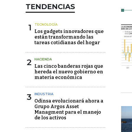
TENDENCIAS
1
TECNOLOGÍA
Los gadgets innovadores que
están transformando las
tareas cotidianas del hogar
2
HACIENDA
Las cinco banderas rojas que
hereda el nuevo gobierno en
materia económica
3
INDUSTRIA
Odinsa evolucionará ahora a
Grupo Argos Asset
Managment para el manejo
de los activos