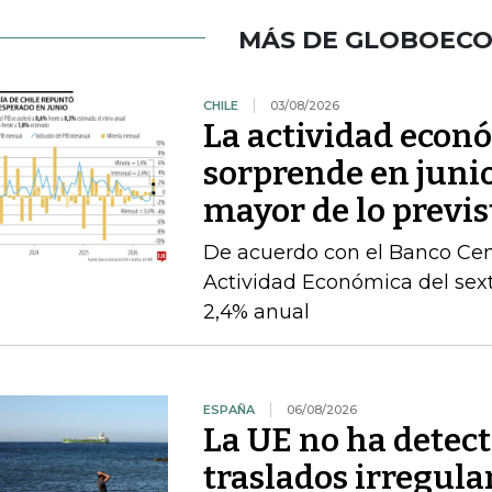
MÁS DE GLOBOEC
CHILE
03/08/2026
La actividad econ
sorprende en juni
mayor de lo previs
De acuerdo con el Banco Cent
Actividad Económica del sex
2,4% anual
ESPAÑA
06/08/2026
La UE no ha detec
traslados irregula