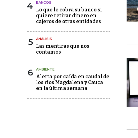
4
BANCOS
Lo que le cobra su banco si
quiere retirar dinero en
cajeros de otras entidades
5
ANÁLISIS
Las mentiras que nos
contamos
6
AMBIENTE
Alerta por caída en caudal de
los ríos Magdalena y Cauca
en la última semana