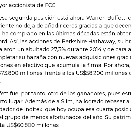
or accionista de FCC.
esa segunda posición está ahora Warren Buffett, 
riente no deja de añadir ceros gracias a que dece
 ha comprado en las últimas décadas están obte
ord. Así, las acciones de Berkshire Hathaway, su br
alaron un abultado 27,3% durante 2014 y de cara a
pletar su hazaña con nuevas adquisiciones graci
lones en efectivo que acumula la firma. Por ahora,
73.800 millones, frente a los US$58.200 millones
.
fett fue, por tanto, otro de los ganadores, pues es
rto lugar. Además de a Slim, ha logrado rebasar a
dador de Inditex, que hoy ocupa esa cuarta posici
el grupo de menos afortunados del año. Su patrim
ta US$60.800 millones.