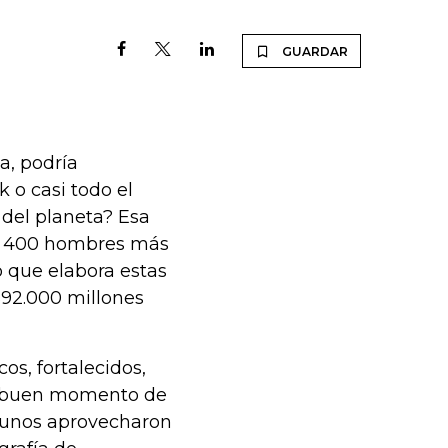
GUARDAR
a, podría
 o casi todo el
 del planeta? Esa
os 400 hombres más
 que elabora estas
$92.000 millones
os, fortalecidos,
 el buen momento de
e unos aprovecharon