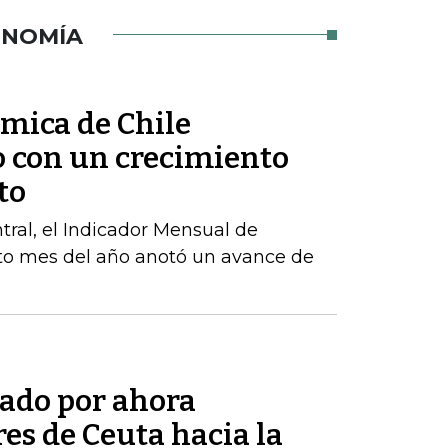
ONOMÍA
ómica de Chile
o con un crecimiento
to
ral, el Indicador Mensual de
to mes del año anotó un avance de
tado por ahora
res de Ceuta hacia la