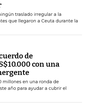
r
ngún traslado irregular a la
tes que llegaron a Ceuta durante la
cuerdo de
S$10.000 con una
mergente
 millones en una ronda de
este año para ayudar a cubrir el