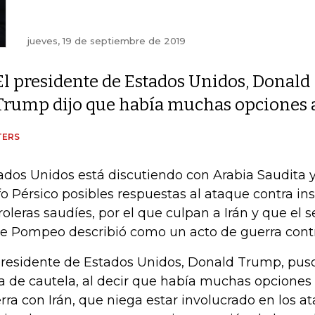
jueves, 19 de septiembre de 2019
El presidente de Estados Unidos, Donald
Trump dijo que había muchas opciones a
TERS
ados Unidos está discutiendo con Arabia Saudita y 
fo Pérsico posibles respuestas al ataque contra in
roleras saudíes, por el que culpan a Irán y que el 
e Pompeo describió como un acto de guerra contra
presidente de Estados Unidos, Donald Trump, puso
a de cautela, al decir que había muchas opciones
rra con Irán, que niega estar involucrado en los a