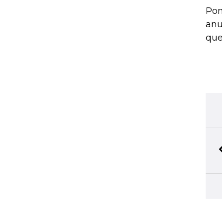
Pom
anu
que