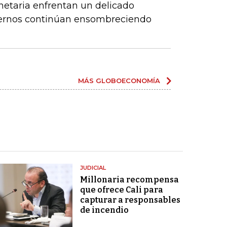
netaria enfrentan un delicado
xternos continúan ensombreciendo
MÁS GLOBOECONOMÍA
JUDICIAL
Millonaria recompensa
que ofrece Cali para
capturar a responsables
de incendio