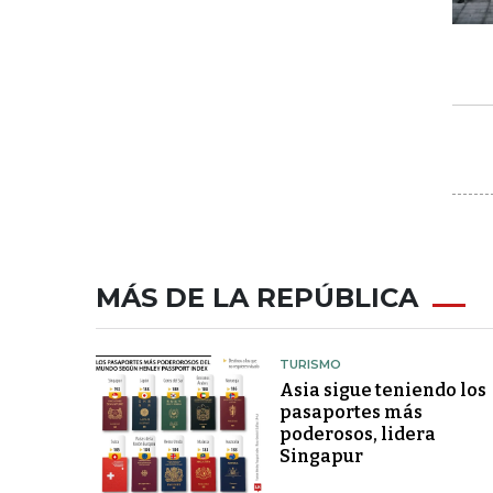
MÁS DE LA REPÚBLICA
TURISMO
Asia sigue teniendo los
pasaportes más
poderosos, lidera
Singapur