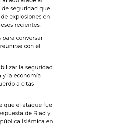
 aliado árabe al
a de seguridad que
 de explosiones en
eses recientes.
s para conversar
reunirse con el
bilizar la seguridad
a y la economía
erdo a citas
de que el ataque fue
respuesta de Riad y
epública Islámica en