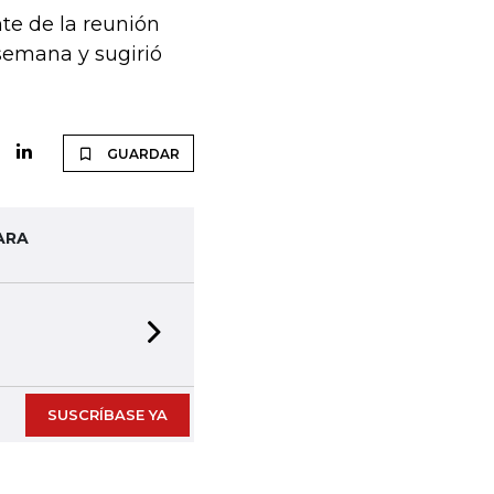
te de la reunión
semana y sugirió
GUARDAR
ARA
Next slide
SUSCRÍBASE YA