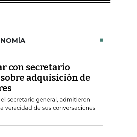
ONOMÍA
ar con secretario
 sobre adquisición de
res
el secretario general, admitieron
la veracidad de sus conversaciones