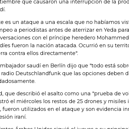
tiembre que causaron una interrupción de la prod
dí.
te es un ataque a una escala que no habíamos vist
peo a periodistas antes de aterrizar en Yeda par
versaciones con el príncipe heredero Mohammed 
díes fueron la nación atacada. Ocurrió en su territ
rra contra ellos directamente".
embajador saudí en Berlín dijo que "todo está sobre
a radio Deutschlandfunk que las opciones deben di
dadosamente.
d, que describió el asalto como una "prueba de vo
tró el miércoles los restos de 25 drones y misiles 
o, fueron utilizados en el ataque y son evidencia i
esión iraní.