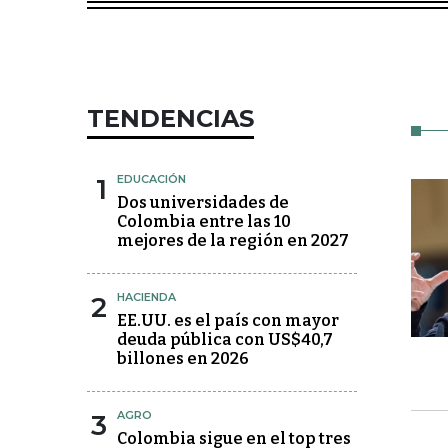
TENDENCIAS
1
EDUCACIÓN
Dos universidades de
Colombia entre las 10
mejores de la región en 2027
2
HACIENDA
EE.UU. es el país con mayor
deuda pública con US$40,7
billones en 2026
3
AGRO
Colombia sigue en el top tres