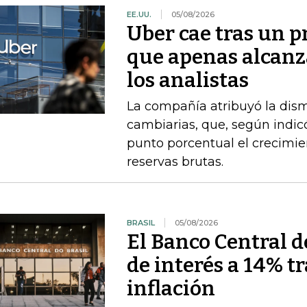
EE.UU.
05/08/2026
Uber cae tras un p
que apenas alcanz
los analistas
La compañía atribuyó la dism
cambiarias, que, según indi
punto porcentual el crecimie
reservas brutas.
BRASIL
05/08/2026
El Banco Central de
de interés a 14% t
inflación