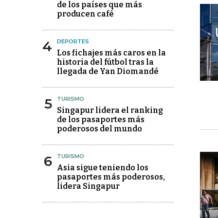
de los países que más
producen café
4
DEPORTES
Los fichajes más caros en la
historia del fútbol tras la
llegada de Yan Diomandé
5
TURISMO
Singapur lidera el ranking
de los pasaportes más
poderosos del mundo
6
TURISMO
Asia sigue teniendo los
pasaportes más poderosos,
lidera Singapur