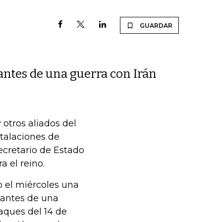
GUARDAR
ntes de una guerra con Irán
otros aliados del
stalaciones de
secretario de Estado
 el reino.
 el miércoles una
 antes de una
taques del 14 de