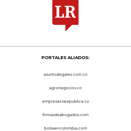
PORTALES ALIADOS:
asuntoslegales.com.co
agronegocios.co
empresas.larepublica.co
firmasdeabogados.com
bolsaencolombia.com