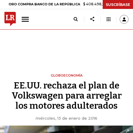
$ 408.498,97
+$ 8.753,81
+2,19%
O COMPRA BANCO DE LA REPÚBLICA
SUSCRÍBASE
GLOBOECONOMÍA
EE.UU. rechaza el plan de
Volkswagen para arreglar
los motores adulterados
miércoles, 13 de enero de 2016