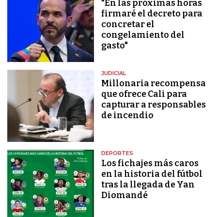
"En las próximas horas
firmaré el decreto para
concretar el
congelamiento del
gasto"
JUDICIAL
Millonaria recompensa
que ofrece Cali para
capturar a responsables
de incendio
DEPORTES
Los fichajes más caros
en la historia del fútbol
tras la llegada de Yan
Diomandé