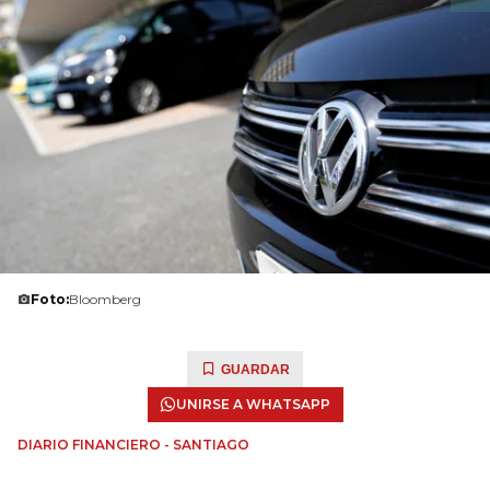
Foto:
Bloomberg
GUARDAR
UNIRSE A WHATSAPP
DIARIO FINANCIERO - SANTIAGO