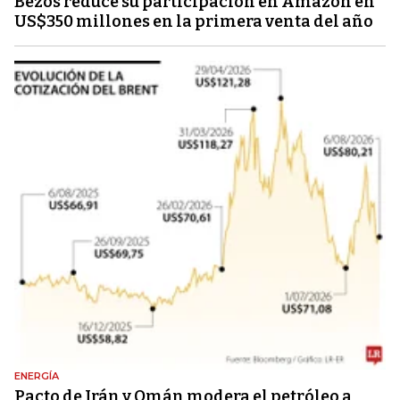
Bezos reduce su participación en Amazon en
US$350 millones en la primera venta del año
ENERGÍA
Pacto de Irán y Omán modera el petróleo a