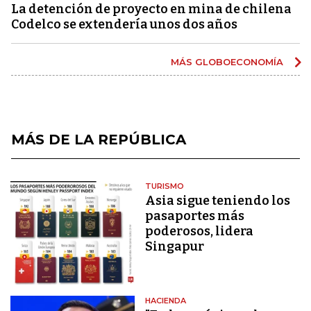
La detención de proyecto en mina de chilena
Codelco se extendería unos dos años
MÁS GLOBOECONOMÍA
MÁS DE LA REPÚBLICA
TURISMO
Asia sigue teniendo los
pasaportes más
poderosos, lidera
Singapur
HACIENDA