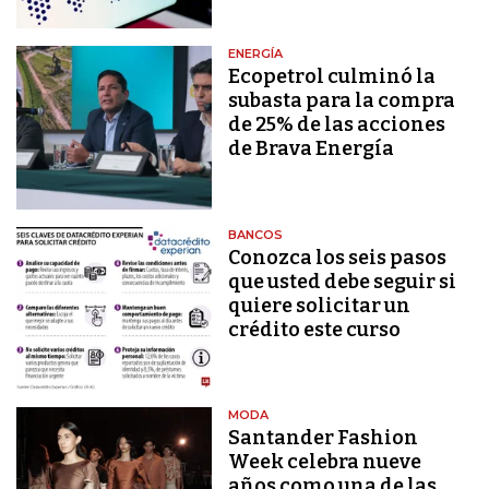
ENERGÍA
Ecopetrol culminó la
subasta para la compra
de 25% de las acciones
de Brava Energía
BANCOS
Conozca los seis pasos
que usted debe seguir si
quiere solicitar un
crédito este curso
MODA
Santander Fashion
Week celebra nueve
años como una de las