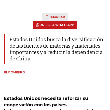
GUARDAR
UNIRSE A WHATSAPP
Estados Unidos busca la diversificación
de las fuentes de materias y materiales
importantes y a reducir la dependencia
de China
BLOOMBERG
Estados Unidos necesita reforzar su
cooperación con los países