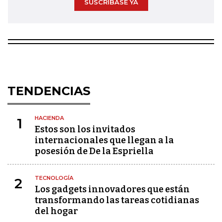
SUSCRÍBASE YA
TENDENCIAS
HACIENDA
1
Estos son los invitados
internacionales que llegan a la
posesión de De la Espriella
TECNOLOGÍA
2
Los gadgets innovadores que están
transformando las tareas cotidianas
del hogar