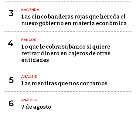
HACIENDA
3
Las cinco banderas rojas que hereda el
nuevo gobierno en materia económica
BANCOS
4
Lo que le cobra su banco si quiere
retirar dinero en cajeros de otras
entidades
ANÁLISIS
5
Las mentiras que nos contamos
ANÁLISIS
6
7 de agosto