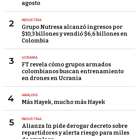
agosto
INDUSTRIA
2
Grupo Nutresa alcanzó ingresos por
$10,3 billones y vendió $6,6 billones en
Colombia
UCRANIA
3
FT revela cómo grupos armados
colombianos buscan entrenamiento
en drones en Ucrania
ANÁLISIS
4
Más Hayek, mucho más Hayek
INDUSTRIA
5
Alianza In pide derogar decreto sobre
repartidores y alerta riesgo para miles