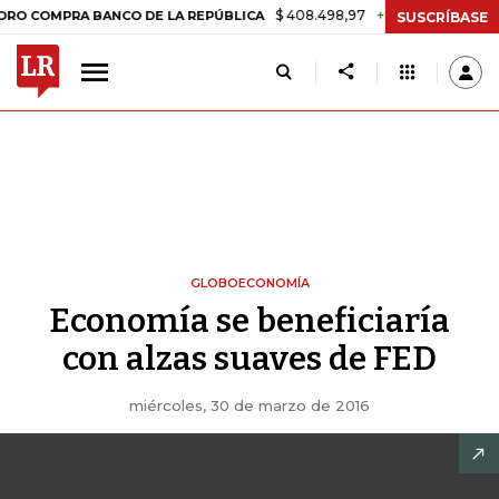
$ 408.498,97
+$ 8.753,81
+2,19%
OMPRA BANCO DE LA REPÚBLICA
SUSCRÍBASE
GLOBOECONOMÍA
Economía se beneficiaría
con alzas suaves de FED
miércoles, 30 de marzo de 2016