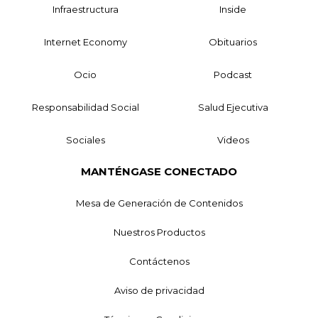
Infraestructura
Inside
Internet Economy
Obituarios
Ocio
Podcast
Responsabilidad Social
Salud Ejecutiva
Sociales
Videos
MANTÉNGASE CONECTADO
Mesa de Generación de Contenidos
Nuestros Productos
Contáctenos
Aviso de privacidad