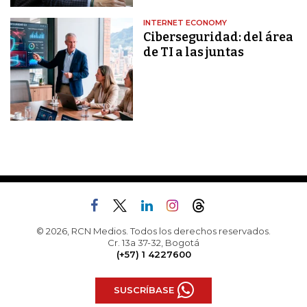
INTERNET ECONOMY
Ciberseguridad: del área
de TI a las juntas
© 2026, RCN Medios. Todos los derechos reservados.
Cr. 13a 37-32, Bogotá
(+57) 1 4227600
SUSCRÍBASE