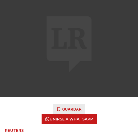
GUARDAR
UNIRSE A WHATSAPP
REUTERS