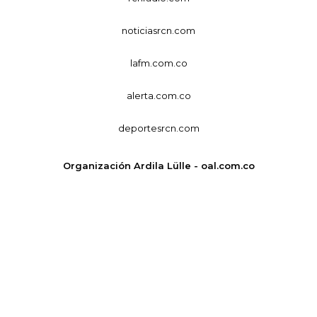
noticiasrcn.com
lafm.com.co
alerta.com.co
deportesrcn.com
Organización Ardila Lülle - oal.com.co