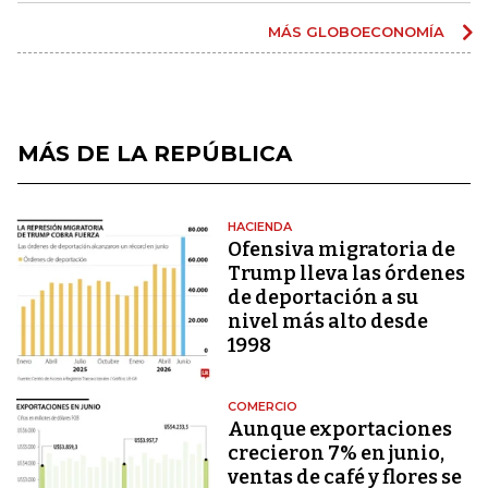
MÁS GLOBOECONOMÍA
MÁS DE LA REPÚBLICA
HACIENDA
Ofensiva migratoria de
Trump lleva las órdenes
de deportación a su
nivel más alto desde
1998
COMERCIO
Aunque exportaciones
crecieron 7% en junio,
ventas de café y flores se