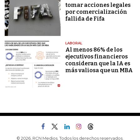
tomar acciones legales
por comercialización
fallida de Fifa
LABORAL
Al menos 86% de los
ejecutivos financieros
consideran que la IA es
más valiosa que un MBA
© 2026, RCN Medios. Todos los derechos reservados.