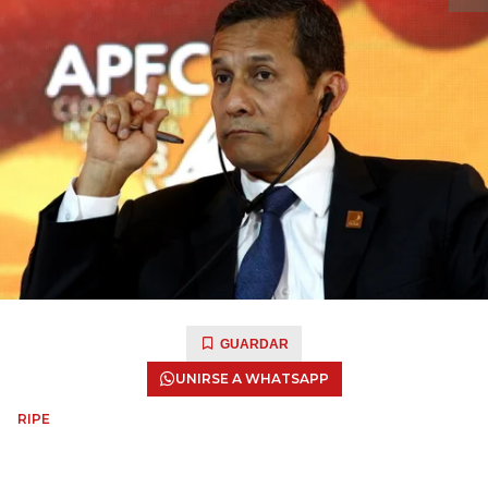
GUARDAR
UNIRSE A WHATSAPP
RIPE