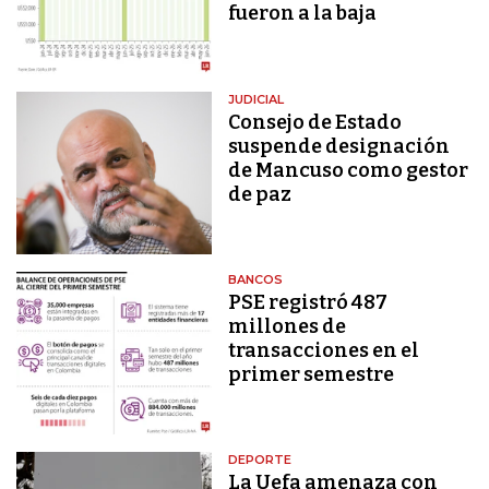
fueron a la baja
JUDICIAL
Consejo de Estado
suspende designación
de Mancuso como gestor
de paz
BANCOS
PSE registró 487
millones de
transacciones en el
primer semestre
DEPORTE
La Uefa amenaza con