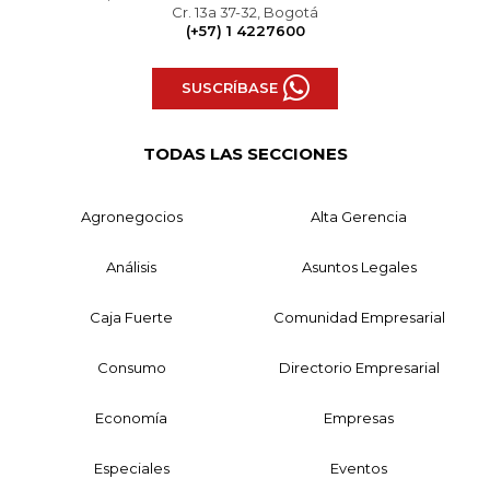
Cr. 13a 37-32, Bogotá
(+57) 1 4227600
SUSCRÍBASE
TODAS LAS SECCIONES
Agronegocios
Alta Gerencia
Análisis
Asuntos Legales
Caja Fuerte
Comunidad Empresarial
Consumo
Directorio Empresarial
Economía
Empresas
Especiales
Eventos