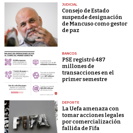
JUDICIAL
Consejo de Estado
suspende designación
de Mancuso como gestor
de paz
BANCOS
PSE registró 487
millones de
transacciones en el
primer semestre
DEPORTE
La Uefa amenaza con
tomar acciones legales
por comercialización
fallida de Fifa