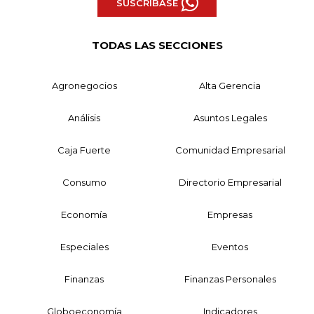
SUSCRÍBASE
TODAS LAS SECCIONES
Agronegocios
Alta Gerencia
Análisis
Asuntos Legales
Caja Fuerte
Comunidad Empresarial
Consumo
Directorio Empresarial
Economía
Empresas
Especiales
Eventos
Finanzas
Finanzas Personales
Globoeconomía
Indicadores