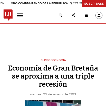
$ 399.745,16
+$ 2.295,71
+0,58%
RO COMPRA BANCO DE LA REPÚBLICA
SUSCRÍBASE
GLOBOECONOMÍA
Economía de Gran Bretaña
se aproxima a una triple
recesión
viernes, 25 de enero de 2013