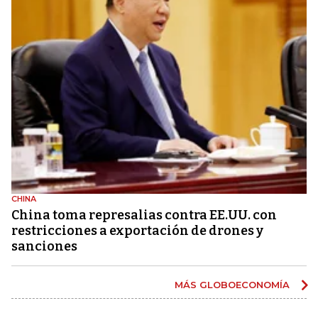
CHINA
China toma represalias contra EE.UU. con
restricciones a exportación de drones y
sanciones
MÁS GLOBOECONOMÍA