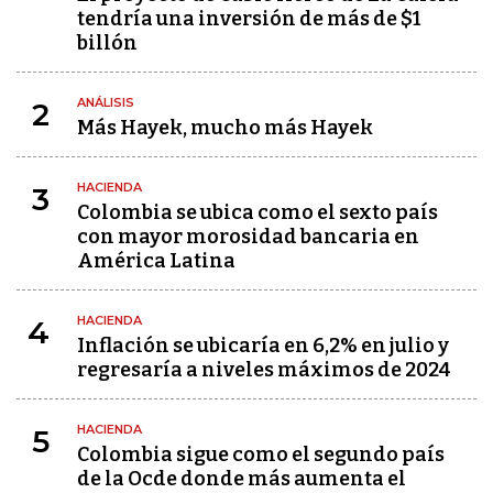
tendría una inversión de más de $1
billón
ANÁLISIS
2
Más Hayek, mucho más Hayek
HACIENDA
3
Colombia se ubica como el sexto país
con mayor morosidad bancaria en
América Latina
HACIENDA
4
Inflación se ubicaría en 6,2% en julio y
regresaría a niveles máximos de 2024
HACIENDA
5
Colombia sigue como el segundo país
de la Ocde donde más aumenta el