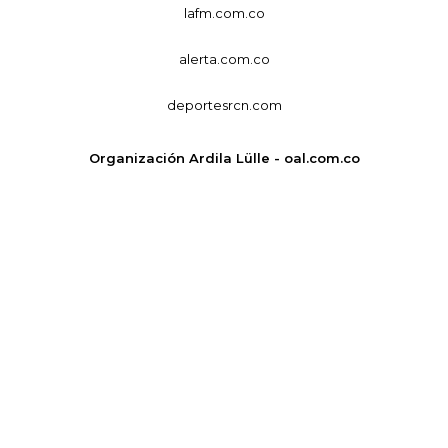
lafm.com.co
alerta.com.co
deportesrcn.com
Organización Ardila Lülle - oal.com.co