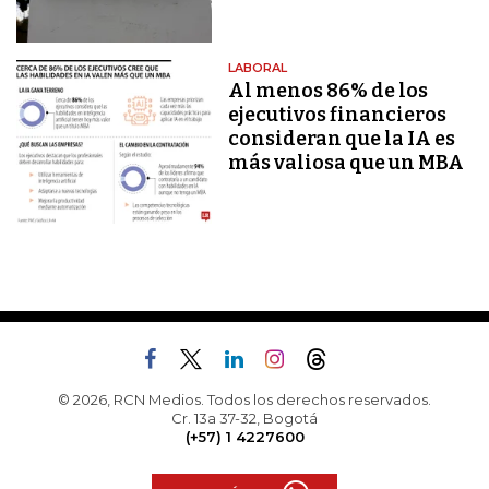
LABORAL
Al menos 86% de los
ejecutivos financieros
consideran que la IA es
más valiosa que un MBA
© 2026, RCN Medios. Todos los derechos reservados.
Cr. 13a 37-32, Bogotá
(+57) 1 4227600