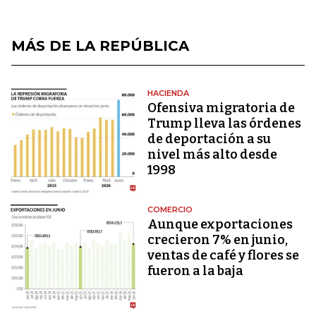
MÁS DE LA REPÚBLICA
HACIENDA
Ofensiva migratoria de
Trump lleva las órdenes
de deportación a su
nivel más alto desde
1998
COMERCIO
Aunque exportaciones
crecieron 7% en junio,
ventas de café y flores se
fueron a la baja