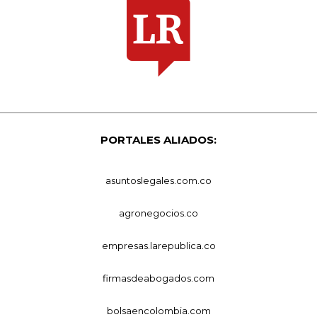
PORTALES ALIADOS:
asuntoslegales.com.co
agronegocios.co
empresas.larepublica.co
firmasdeabogados.com
bolsaencolombia.com