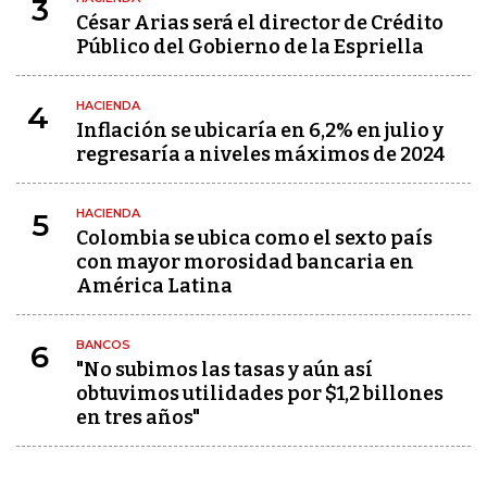
3
César Arias será el director de Crédito
Público del Gobierno de la Espriella
HACIENDA
4
Inflación se ubicaría en 6,2% en julio y
regresaría a niveles máximos de 2024
HACIENDA
5
Colombia se ubica como el sexto país
con mayor morosidad bancaria en
América Latina
BANCOS
6
"No subimos las tasas y aún así
obtuvimos utilidades por $1,2 billones
en tres años"