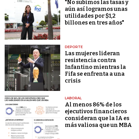
"No subimos las tasas y
aún así logramos unas
utilidades por $1,2
billones en tres años"
DEPORTE
Las mujeres lideran
resistencia contra
Infantino mientras la
Fifa se enfrenta a una
crisis
LABORAL
Al menos 86% de los
ejecutivos financieros
consideran que la IA es
más valiosa que un MBA