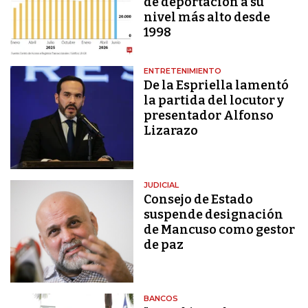
de deportación a su
nivel más alto desde
1998
ENTRETENIMIENTO
De la Espriella lamentó
la partida del locutor y
presentador Alfonso
Lizarazo
JUDICIAL
Consejo de Estado
suspende designación
de Mancuso como gestor
de paz
BANCOS