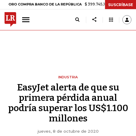
$ 399.745,16
+$ 2.295,71
+0,58%
 COMPRA BANCO DE LA REPÚBLICA
SUSCRÍBASE
INDUSTRIA
EasyJet alerta de que su
primera pérdida anual
podría superar los US$1.100
millones
jueves, 8 de octubre de 2020