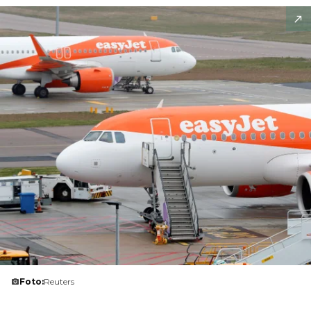
Foto:
Reuters