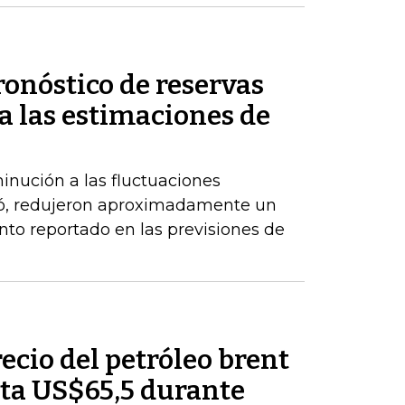
ronóstico de reservas
a las estimaciones de
inución a las fluctuaciones
có, redujeron aproximadamente un
nto reportado en las previsiones de
recio del petróleo brent
ta US$65,5 durante