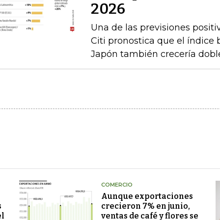
2026
Una de las previsiones positi
Citi pronostica que el índice
Japón también crecería doble
COMERCIO
Aunque exportaciones
s
crecieron 7% en junio,
el
ventas de café y flores se