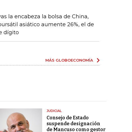
vas la encabeza la bolsa de China,
 bursátil asiático aumente 26%, el de
 dígito
MÁS GLOBOECONOMÍA
JUDICIAL
Consejo de Estado
suspende designación
de Mancuso como gestor