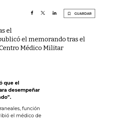
GUARDAR
s el
publicó el memorando tras el
 Centro Médico Militar
ó que el
para desempeñar
ado”.
raneales, función
cribió el médico de