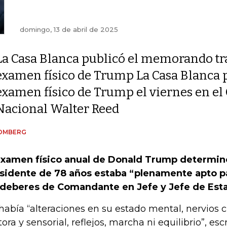
domingo, 13 de abril de 2025
La Casa Blanca publicó el memorando tra
examen físico de Trump La Casa Blanca 
examen físico de Trump el viernes en el
Nacional Walter Reed
OMBERG
examen físico anual de Donald Trump determin
sidente de 78 años estaba “plenamente apto 
 deberes de Comandante en Jefe y Jefe de Est
había “alteraciones en su estado mental, nervios c
ora y sensorial, reflejos, marcha ni equilibrio”, es