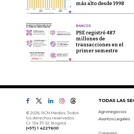
más alto desde 1998
BANCOS
PSE registró 487
millones de
transacciones en el
primer semestre
TODAS LAS SE
Agronegocios
© 2026, RCN Medios. Todos
los derechos reservados.
Asuntos Legales
Cr. 13a 37-32, Bogotá
(+57) 1 4227600
Consumo