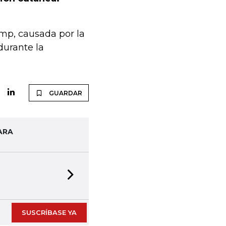
ump, causada por la
durante la
GUARDAR
ARA
Next slide
SUSCRÍBASE YA