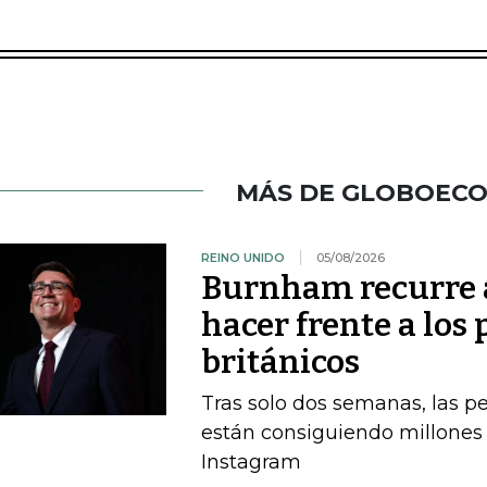
MÁS DE GLOBOEC
REINO UNIDO
05/08/2026
Burnham recurre a
hacer frente a los 
británicos
Tras solo dos semanas, las 
están consiguiendo millones 
Instagram