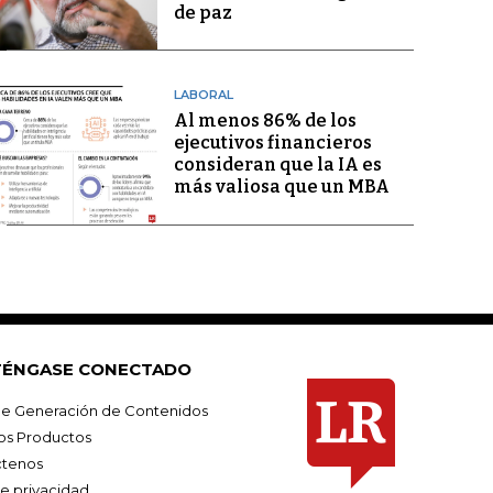
de paz
LABORAL
Al menos 86% de los
ejecutivos financieros
consideran que la IA es
más valiosa que un MBA
ÉNGASE CONECTADO
e Generación de Contenidos
os Productos
tenos
de privacidad