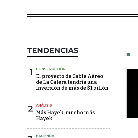
TENDENCIAS
1
CONSTRUCCIÓN
El proyecto de Cable Aéreo
de La Calera tendría una
inversión de más de $1 billón
2
ANÁLISIS
Más Hayek, mucho más
Hayek
HACIENDA