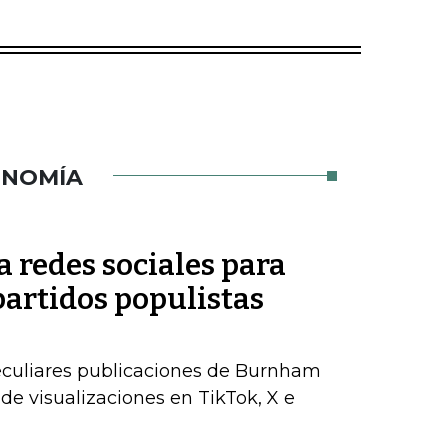
ONOMÍA
 redes sociales para
partidos populistas
peculiares publicaciones de Burnham
de visualizaciones en TikTok, X e