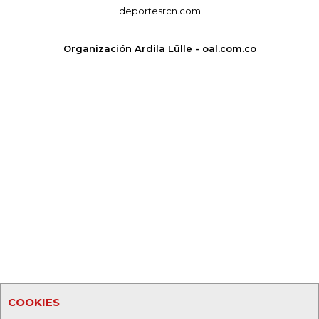
deportesrcn.com
Organización Ardila Lülle - oal.com.co
COOKIES