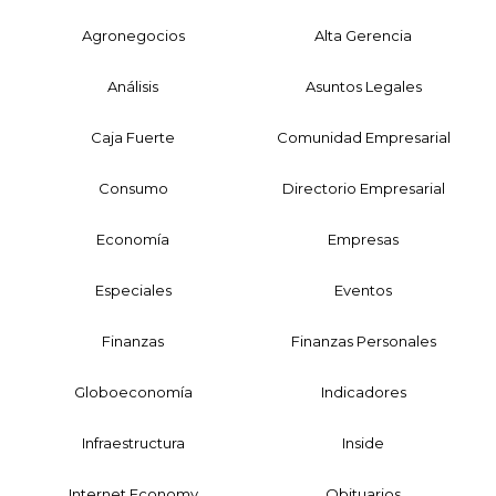
Agronegocios
Alta Gerencia
Análisis
Asuntos Legales
Caja Fuerte
Comunidad Empresarial
Consumo
Directorio Empresarial
Economía
Empresas
Especiales
Eventos
Finanzas
Finanzas Personales
Globoeconomía
Indicadores
Infraestructura
Inside
Internet Economy
Obituarios