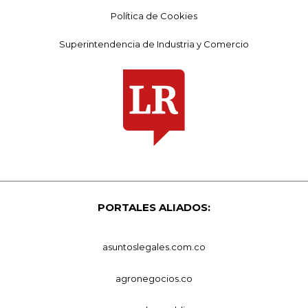
Política de Cookies
Superintendencia de Industria y Comercio
PORTALES ALIADOS:
asuntoslegales.com.co
agronegocios.co