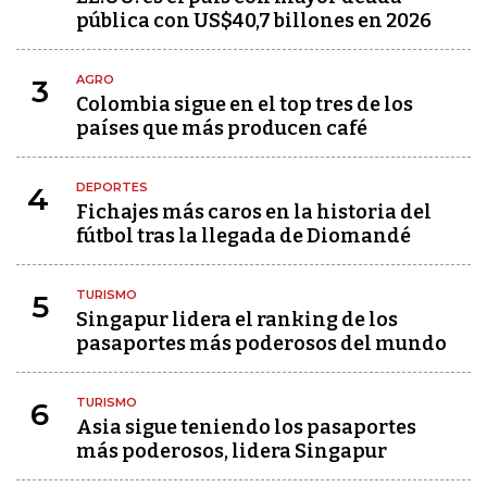
pública con US$40,7 billones en 2026
AGRO
3
Colombia sigue en el top tres de los
países que más producen café
DEPORTES
4
Fichajes más caros en la historia del
fútbol tras la llegada de Diomandé
TURISMO
5
Singapur lidera el ranking de los
pasaportes más poderosos del mundo
TURISMO
6
Asia sigue teniendo los pasaportes
más poderosos, lidera Singapur