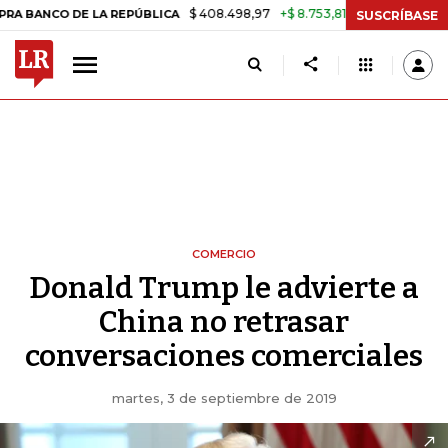
$ 408.498,97
+$ 8.753,81
+2,19%
CO DE LA REPÚBLICA
TASA DE 
SUSCRÍBASE
COMERCIO
Donald Trump le advierte a
China no retrasar
conversaciones comerciales
martes, 3 de septiembre de 2019