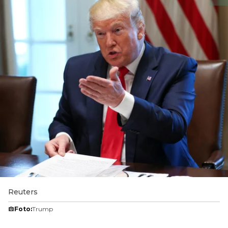
Reuters
Foto:
Trump