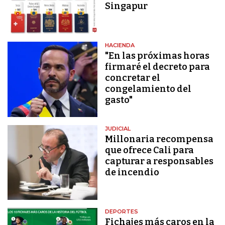
Singapur
HACIENDA
"En las próximas horas
firmaré el decreto para
concretar el
congelamiento del
gasto"
JUDICIAL
Millonaria recompensa
que ofrece Cali para
capturar a responsables
de incendio
DEPORTES
Fichajes más caros en la