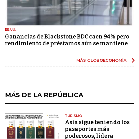
EE.UU.
Ganancias de Blackstone BDC caen 94% pero
rendimiento de préstamos aún se mantiene
MÁS GLOBOECONOMÍA
MÁS DE LA REPÚBLICA
TURISMO
Asia sigue teniendo los
pasaportes más
poderosos, lidera