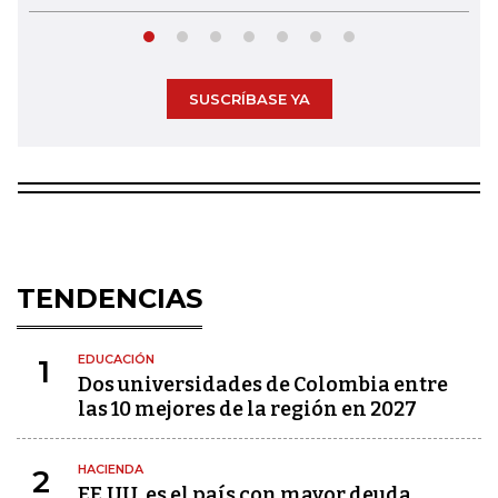
SUSCRÍBASE YA
TENDENCIAS
EDUCACIÓN
1
Dos universidades de Colombia entre
las 10 mejores de la región en 2027
HACIENDA
2
EE.UU. es el país con mayor deuda