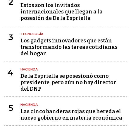
2
Estos son los invitados
internacionales que llegan a la
posesión de De la Espriella
TECNOLOGÍA
3
Los gadgets innovadores que están
transformando las tareas cotidianas
del hogar
HACIENDA
4
De la Espriella se posesionó como
presidente, pero aún no hay director
del DNP
HACIENDA
5
Las cinco banderas rojas que hereda el
nuevo gobierno en materia económica