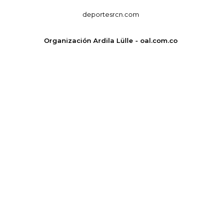
deportesrcn.com
Organización Ardila Lülle - oal.com.co