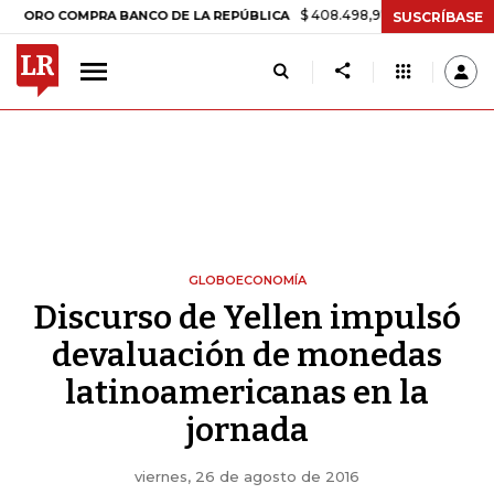
$ 408.498,97
+$ 8.753,81
+2,19%
COMPRA BANCO DE LA REPÚBLICA
SUSCRÍBASE
GLOBOECONOMÍA
Discurso de Yellen impulsó
devaluación de monedas
latinoamericanas en la
jornada
viernes, 26 de agosto de 2016