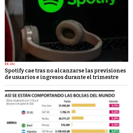
EE.UU.
Spotify cae tras no alcanzarse las previsiones
de usuarios e ingresos durante el trimestre