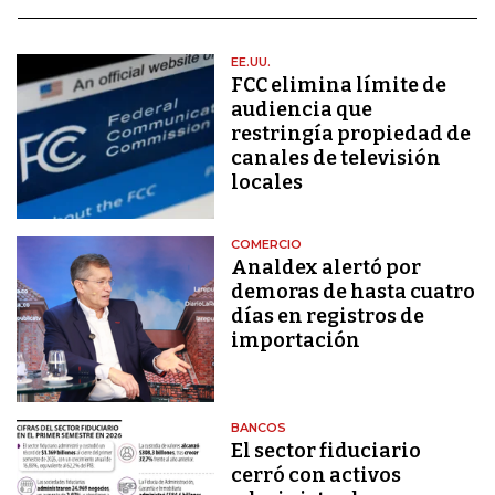
EE.UU.
FCC elimina límite de
audiencia que
restringía propiedad de
canales de televisión
locales
COMERCIO
Analdex alertó por
demoras de hasta cuatro
días en registros de
importación
BANCOS
El sector fiduciario
cerró con activos