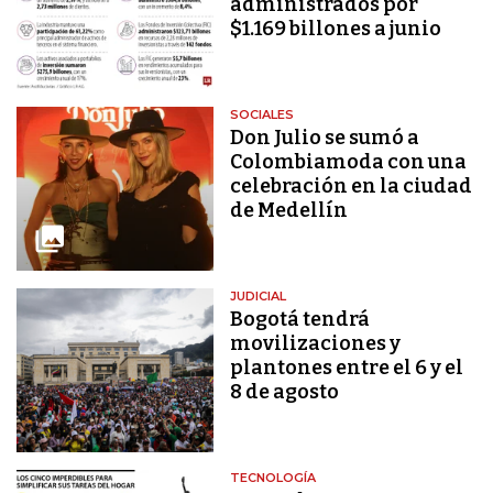
administrados por
$1.169 billones a junio
SOCIALES
Don Julio se sumó a
Colombiamoda con una
celebración en la ciudad
de Medellín
JUDICIAL
Bogotá tendrá
movilizaciones y
plantones entre el 6 y el
8 de agosto
TECNOLOGÍA