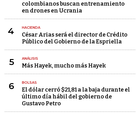
colombianos buscan entrenamiento
en drones en Ucrania
HACIENDA
4
César Arias será el director de Crédito
Público del Gobierno de la Espriella
ANÁLISIS
5
Más Hayek, mucho más Hayek
BOLSAS
6
El dólar cerró $21,81 a la baja durante el
último día hábil del gobierno de
Gustavo Petro