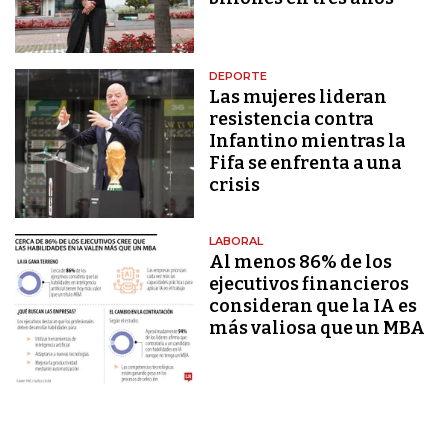
DEPORTE
Las mujeres lideran
resistencia contra
Infantino mientras la
Fifa se enfrenta a una
crisis
LABORAL
Al menos 86% de los
ejecutivos financieros
consideran que la IA es
más valiosa que un MBA