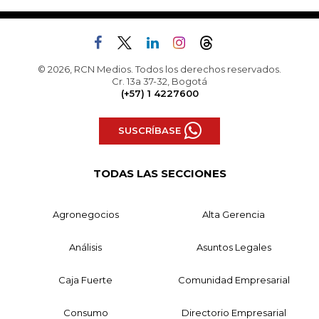
© 2026, RCN Medios. Todos los derechos reservados.
Cr. 13a 37-32, Bogotá
(+57) 1 4227600
SUSCRÍBASE
TODAS LAS SECCIONES
Agronegocios
Alta Gerencia
Análisis
Asuntos Legales
Caja Fuerte
Comunidad Empresarial
Consumo
Directorio Empresarial