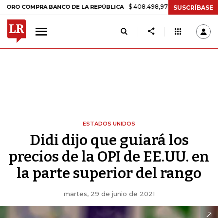
$ 408.498,97
+$ 8.753,81
+2,19%
MPRA BANCO DE LA REPÚBLICA
SUSCRÍBASE
ESTADOS UNIDOS
Didi dijo que guiará los
precios de la OPI de EE.UU. en
la parte superior del rango
martes, 29 de junio de 2021