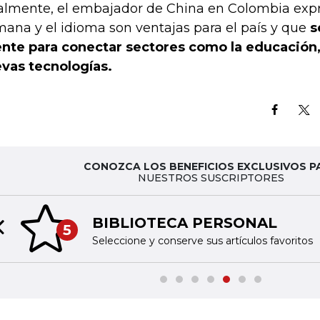
almente, el embajador de China en Colombia expr
ana y el idioma son ventajas para el país y que
s
nte para conectar sectores como la educación, 
vas tecnologías.
CONOZCA LOS BENEFICIOS EXCLUSIVOS P
NUESTROS SUSCRIPTORES
BIBLIOTECA PERSONAL
5
Previous slide
Seleccione y conserve sus artículos favoritos