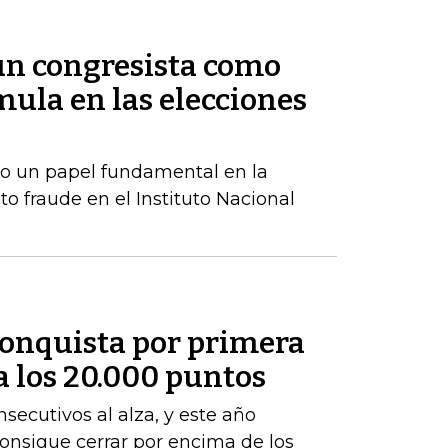
 un congresista como
ula en las elecciones
o un papel fundamental en la
to fraude en el Instituto Nacional
conquista por primera
 a los 20.000 puntos
nsecutivos al alza, y este año
 consigue cerrar por encima de los