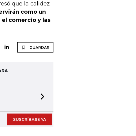
esó que la calidez
ervirán como un
el comercio y las
GUARDAR
ARA
Next slide
SUSCRÍBASE YA