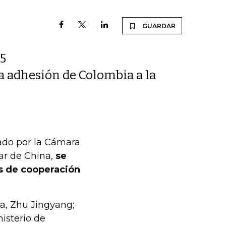
GUARDAR
45
la adhesión de Colombia a la
ado por la Cámara
ar de China,
se
s de cooperación
a, Zhu Jingyang;
isterio de