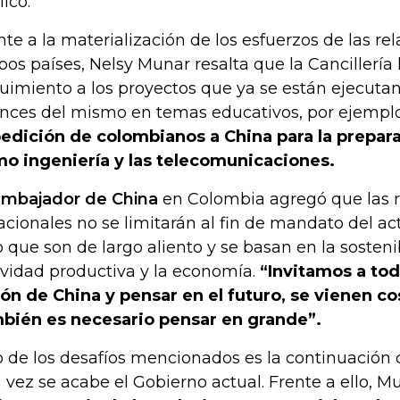
licó.
nte a la materialización de los esfuerzos de las re
os países, Nelsy Munar resalta que la Cancillería
uimiento a los proyectos que ya se están ejecutan
nces del mismo en temas educativos, por ejempl
edición de colombianos a China para la prepar
o ingeniería y las telecomunicaciones.
embajador de China
en Colombia agregó que las r
acionales no se limitarán al fin de mandato del ac
o que son de largo aliento y se basan en la sosteni
ividad productiva y la economía.
“Invitamos a todo
ión de China y pensar en el futuro, se vienen c
bién es necesario pensar en grande”.
 de los desafíos mencionados es la continuación 
 vez se acabe el Gobierno actual. Frente a ello, 