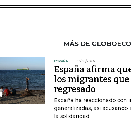
MÁS DE GLOBOEC
ESPAÑA
03/08/2026
España afirma que
los migrantes que
regresado
España ha reaccionado con in
generalizadas, así acusando a
la solidaridad