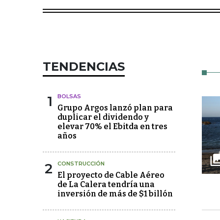
TENDENCIAS
1
BOLSAS
Grupo Argos lanzó plan para
duplicar el dividendo y
elevar 70% el Ebitda en tres
años
2
CONSTRUCCIÓN
El proyecto de Cable Aéreo
de La Calera tendría una
inversión de más de $1 billón