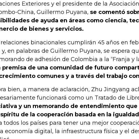
aciones Exteriores y el presidente de la Asociació
ombo-China, Guillermo Puyana,
se comentó sobr
ibilidades de ayuda en áreas como ciencia, tec
ercio de bienes y servicios.
 relaciones binacionales cumplirán 45 años en feb
 y, en palabras de Guillermo Puyana, se espera qu
orando de adhesión de Colombia a la “Franja y l
 premisa de una comunidad de futuro comparti
crecimiento comunes y a través del trabajo con
ra bien, a manera de aclaración, Zhu Jingyang ac
esariamente funcionará como un Tratado de Libre
ciativa y un memorando de entendimiento que
espíritu de la cooperación basada en la igualdad
a todos los países para tener una mejor cooperació
la economía digital, la infraestructura física y el de