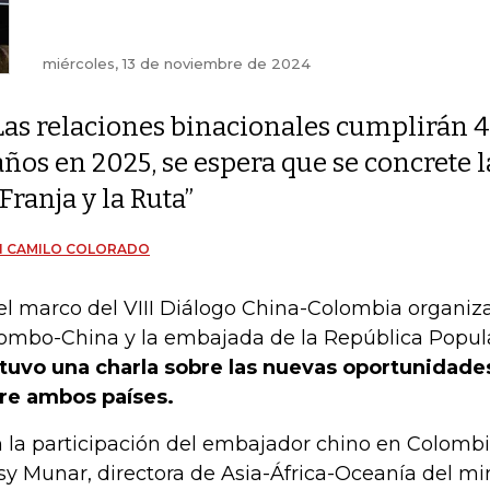
miércoles, 13 de noviembre de 2024
Las relaciones binacionales cumplirán 
años en 2025, se espera que se concrete 
“Franja y la Ruta”
N CAMILO COLORADO
el marco del VIII Diálogo China-Colombia organiz
ombo-China y la embajada de la República Popul
tuvo una charla sobre las nuevas oportunidade
re ambos países.
 la participación del embajador chino en Colombi
sy Munar, directora de Asia-África-Oceanía del min