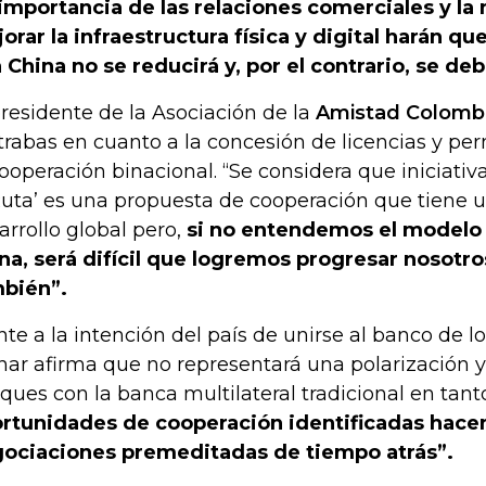
 importancia de las relaciones comerciales y la
orar la infraestructura física y digital harán qu
 China no se reducirá y, por el contrario, se deb
presidente de la Asociación de la
Amistad Colomb
 trabas en cuanto a la concesión de licencias y pe
cooperación binacional. “Se considera que iniciativ
Ruta’ es una propuesta de cooperación que tiene u
arrollo global pero,
si no entendemos el modelo 
na, será difícil que logremos progresar nosotro
bién”.
nte a la intención del país de unirse al banco de lo
ar afirma que no representará una polarización y
ques con la banca multilateral tradicional en tan
rtunidades de cooperación identificadas hace
ociaciones premeditadas de tiempo atrás”.