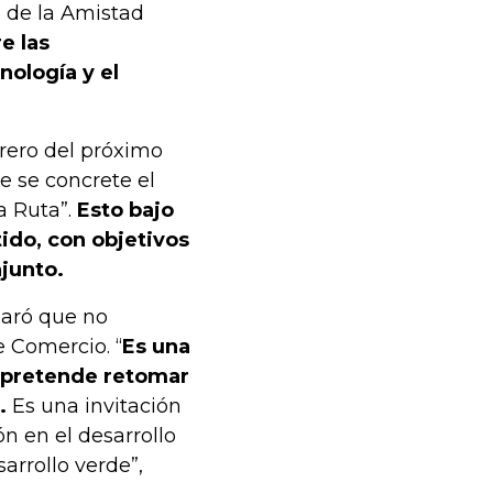
n de la Amistad
e las
nología y el
rero del próximo
e se concrete el
a Ruta”.
Esto bajo
do, con objetivos
junto.
laró que no
 Comercio. “
Es una
 pretende retomar
.
Es una invitación
n en el desarrollo
sarrollo verde”,