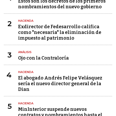
Estos son los decretos de los primeros
nombramientos del nuevo gobierno
HACIENDA
2
Exdirector de Fedesarrollo califica
como "necesaria" la eliminación de
impuesto al patrimonio
ANÁLISIS
3
Ojo con la Contraloría
HACIENDA
4
El abogado Andrés Felipe Velásquez
sería el nuevo director general de la
Dian
HACIENDA
5
MinInterior suspende nuevos
contratos y nombramientos hasta el