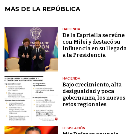
MÁS DE LA REPÚBLICA
HACIENDA
De la Espriella se reúne
con Milei y destacó su
influencia en su llegada
a la Presidencia
HACIENDA
Bajo crecimiento, alta
desigualdad y poca
gobernanza, los nuevos
retos regionales
LEGISLACIÓN