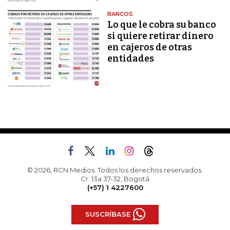
BANCOS
Lo que le cobra su banco
si quiere retirar dinero
en cajeros de otras
entidades
© 2026, RCN Medios. Todos los derechos reservados.
Cr. 13a 37-32, Bogotá
(+57) 1 4227600
SUSCRÍBASE