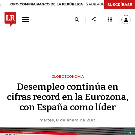
$ 408.498,97
+$ 8.753,81
+2,19%
O COMPRA BANCO DE LA REPÚBLICA
SUSCRÍBASE
GLOBOECONOMÍA
Desempleo continúa en
cifras record en la Eurozona,
con España como líder
martes, 8 de enero de 2013