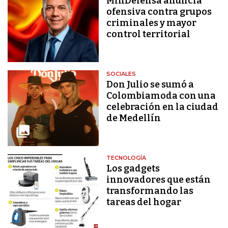
MinDefensa anuncia
ofensiva contra grupos
criminales y mayor
control territorial
SOCIALES
Don Julio se sumó a
Colombiamoda con una
celebración en la ciudad
de Medellín
TECNOLOGÍA
Los gadgets
innovadores que están
transformando las
tareas del hogar