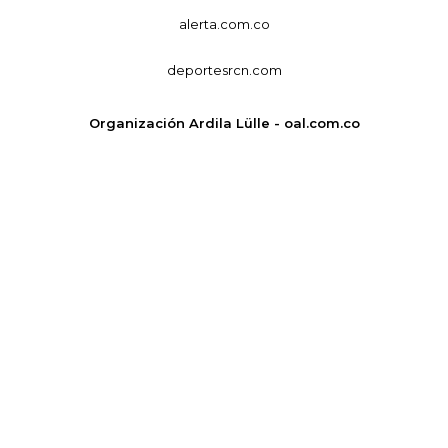
alerta.com.co
deportesrcn.com
Organización Ardila Lülle - oal.com.co