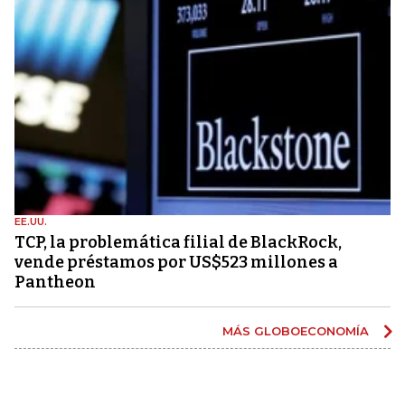
EE.UU.
TCP, la problemática filial de BlackRock,
vende préstamos por US$523 millones a
Pantheon
MÁS GLOBOECONOMÍA