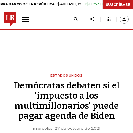
$ 408.498,97
+$ 8.753,81
+2,19%
 DE LA REPÚBLICA
TASA DE US
SUSCRÍBASE
ESTADOS UNIDOS
Demócratas debaten si el
'impuesto a los
multimillonarios' puede
pagar agenda de Biden
miércoles, 27 de octubre de 2021