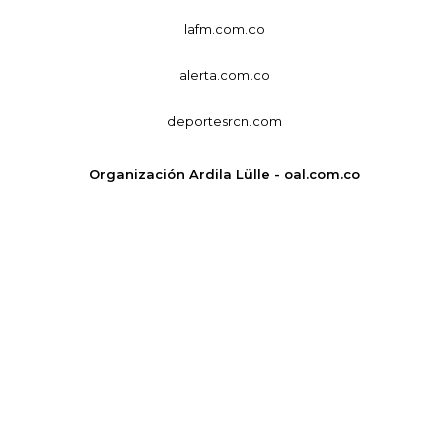
lafm.com.co
alerta.com.co
deportesrcn.com
Organización Ardila Lülle - oal.com.co