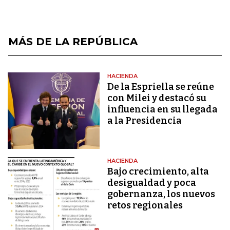
MÁS DE LA REPÚBLICA
HACIENDA
De la Espriella se reúne
con Milei y destacó su
influencia en su llegada
a la Presidencia
HACIENDA
Bajo crecimiento, alta
desigualdad y poca
gobernanza, los nuevos
retos regionales