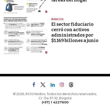
tareas del hogar
BANCOS
El sector fiduciario
cerró con activos
administrados por
$1.169 billones a junio
© 2026, RCN Medios. Todos los derechos reservados.
Cr. 13a 37-32, Bogotá
(+57) 1 4227600