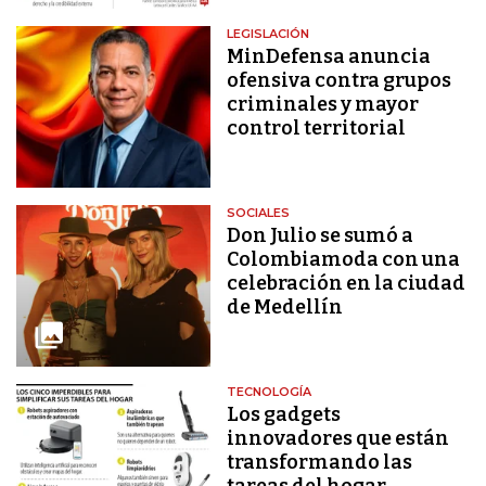
LEGISLACIÓN
MinDefensa anuncia
ofensiva contra grupos
criminales y mayor
control territorial
SOCIALES
Don Julio se sumó a
Colombiamoda con una
celebración en la ciudad
de Medellín
TECNOLOGÍA
Los gadgets
innovadores que están
transformando las