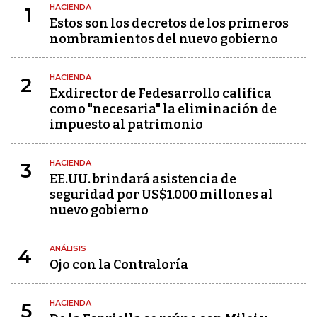
HACIENDA
1
Estos son los decretos de los primeros
nombramientos del nuevo gobierno
HACIENDA
2
Exdirector de Fedesarrollo califica
como "necesaria" la eliminación de
impuesto al patrimonio
HACIENDA
3
EE.UU. brindará asistencia de
seguridad por US$1.000 millones al
nuevo gobierno
ANÁLISIS
4
Ojo con la Contraloría
HACIENDA
5