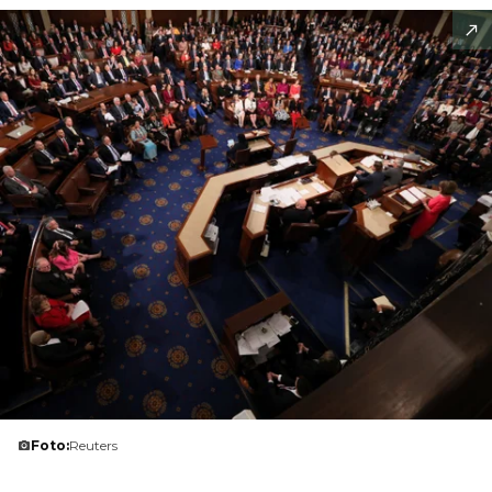
Foto:
Reuters