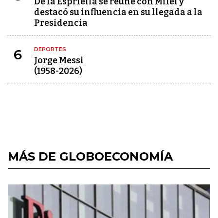
De la Espriella se reúne con Milei y
destacó su influencia en su llegada a la
Presidencia
DEPORTES
6
Jorge Messi
(1958-2026)
MÁS DE GLOBOECONOMÍA