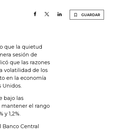
GUARDAR
o que la quietud
imera sesión de
licó que las razones
a volatilidad de los
to en la economía
s Unidos.
 bajo las
ó mantener el rango
% y 1,2%.
l Banco Central