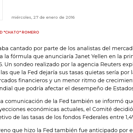
miércoles, 27 de enero de 2016
D "CHATO" ROMERO
aba cantado por parte de los analistas del mercad
ía la fórmula que anunciaría Janet Yellen en la pr
6. Un sondeo realizado por la agencia Reuters exp
 las que la Fed dejaría sus tasas quietas sería por l
cados financieros y un menor ritmo de crecimien
dial que podría afectar el desempeño de Estado
la comunicación de la Fed también se informó que
yecciones económicas actuales, el Comité decidi
etivo de las tasas de los fondos Federales entre 1,4
freno que hizo la Fed también fue anticipado por e