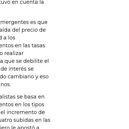
tuvo en cuenta la
 emergentes es que
aída del precio de
 a los
entos en las tasas
o realizar
a que se debilite el
de interés se
do cambiario y eso
anos.
listas se basa en
ntos en los tipos
 el incremento de
uatro subidas en las
iero le apostó a