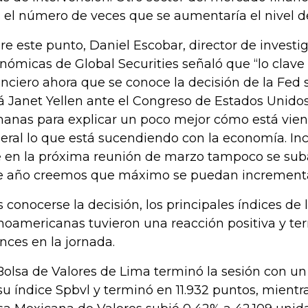
s el número de veces que se aumentaría el nivel de
re este punto, Daniel Escobar, director de investi
nómicas de Global Securities señaló que “lo clave
anciero ahora que se conoce la decisión de la Fed 
á Janet Yellen ante el Congreso de Estados Unido
anas para explicar un poco mejor cómo está vien
eral lo que está sucendiendo con la economía. I
 en la próxima reunión de marzo tampoco se suba
e año creemos que máximo se puedan incrementar
s conocerse la decisión, los principales índices de 
inoamericanas tuvieron una reacción positiva y t
nces en la jornada.
Bolsa de Valores de Lima terminó la sesión con u
su índice Spbvl y terminó en 11.932 puntos, mientra