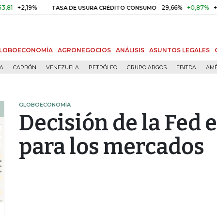
,19%
29,66%
+0,87%
+3,02%
TASA DE USURA CRÉDITO CONSUMO
LOBOECONOMÍA
AGRONEGOCIOS
ANÁLISIS
ASUNTOS LEGALES
ÍA
CARBÓN
VENEZUELA
PETRÓLEO
GRUPO ARGOS
EBITDA
AMÉ
GLOBOECONOMÍA
Decisión de la Fed 
para los mercados