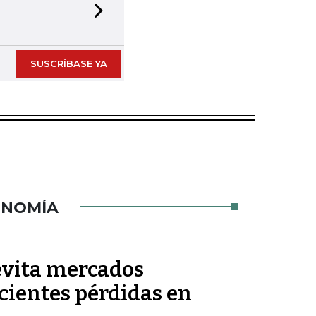
Next slide
SUSCRÍBASE YA
ONOMÍA
 evita mercados
ecientes pérdidas en