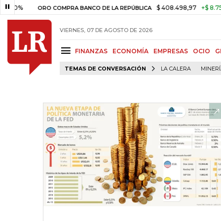
$ 408.498,97
+$ 8.753,81
+2
ORO COMPRA BANCO DE LA REPÚBLICA
VIERNES, 07 DE AGOSTO DE 2026
FINANZAS
ECONOMÍA
EMPRESAS
OCIO
G
TEMAS DE CONVERSACIÓN
LA CALERA
MINER