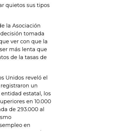
r quietos sus tipos
de la Asociación
a decisión tomada
que ver con que la
ser más lenta que
tos de la tasas de
s Unidos reveló el
registraron un
entidad estatal, los
uperiores en 10.000
ada de 293.000 al
mismo
esempleo en