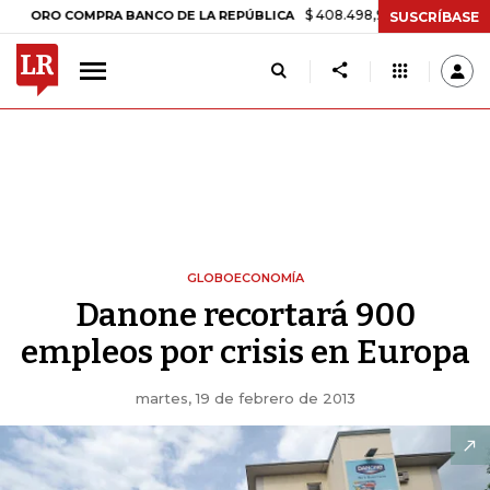
$ 408.498,97
+$ 8.753,81
+2,19%
O COMPRA BANCO DE LA REPÚBLICA
SUSCRÍBASE
GLOBOECONOMÍA
Danone recortará 900
empleos por crisis en Europa
martes, 19 de febrero de 2013