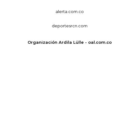
alerta.com.co
deportesrcn.com
Organización Ardila Lülle - oal.com.co