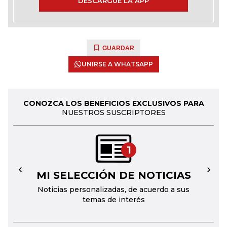
DESCARGUE LA APP
GUARDAR
UNIRSE A WHATSAPP
CONOZCA LOS BENEFICIOS EXCLUSIVOS PARA
NUESTROS SUSCRIPTORES
1
MI SELECCIÓN DE NOTICIAS
←
→
Noticias personalizadas, de acuerdo a sus
temas de interés