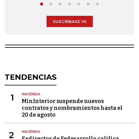
SUSCRÍBASE YA
TENDENCIAS
HACIENDA
1
MinInterior suspende nuevos
contratos y nombramientos hasta el
20 de agosto
HACIENDA
2
Exdirector de Fedesarrollo califica