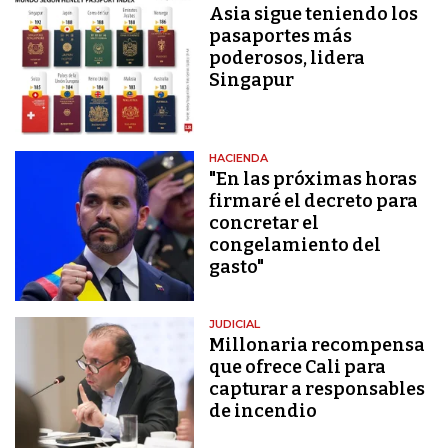
Asia sigue teniendo los
pasaportes más
poderosos, lidera
Singapur
HACIENDA
"En las próximas horas
firmaré el decreto para
concretar el
congelamiento del
gasto"
JUDICIAL
Millonaria recompensa
que ofrece Cali para
capturar a responsables
de incendio