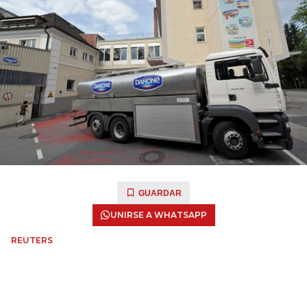
GUARDAR
UNIRSE A WHATSAPP
REUTERS