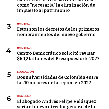
como "necesaria" la eliminación de
impuesto al patrimonio
HACIENDA
3
Estos son los decretos de los primeros
nombramientos del nuevo gobierno
HACIENDA
4
Centro Democrático solicitó revisar
$60,2 billones del Presupuesto de 2027
EDUCACIÓN
5
Dos universidades de Colombia entre
las 10 mejores de la región en 2027
HACIENDA
6
El abogado Andrés Felipe Velásquez
sería el nuevo director general de la