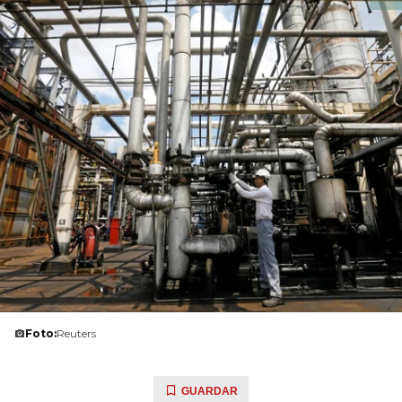
Foto:
Reuters
GUARDAR