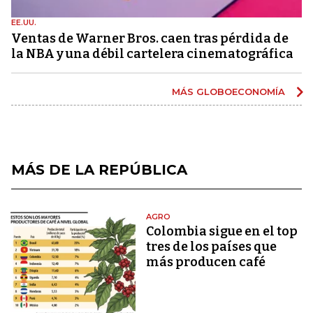
EE.UU.
Ventas de Warner Bros. caen tras pérdida de
la NBA y una débil cartelera cinematográfica
MÁS GLOBOECONOMÍA
MÁS DE LA REPÚBLICA
AGRO
Colombia sigue en el top
tres de los países que
más producen café