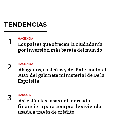
TENDENCIAS
HACIENDA
1
Los países que ofrecen la ciudadanía
por inversión más barata del mundo
HACIENDA
2
Abogados, costeños y del Externado: el
ADN del gabinete ministerial de De la
Espriella
BANCOS
3
Así están las tasas del mercado
financiero para compra de vivienda
usada a través de crédito