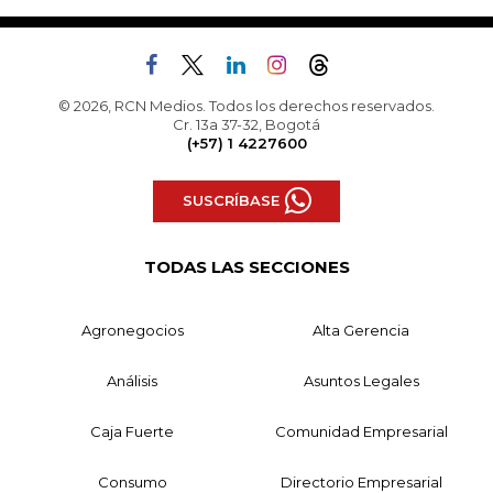
© 2026, RCN Medios. Todos los derechos reservados.
Cr. 13a 37-32, Bogotá
(+57) 1 4227600
SUSCRÍBASE
TODAS LAS SECCIONES
Agronegocios
Alta Gerencia
Análisis
Asuntos Legales
Caja Fuerte
Comunidad Empresarial
Consumo
Directorio Empresarial