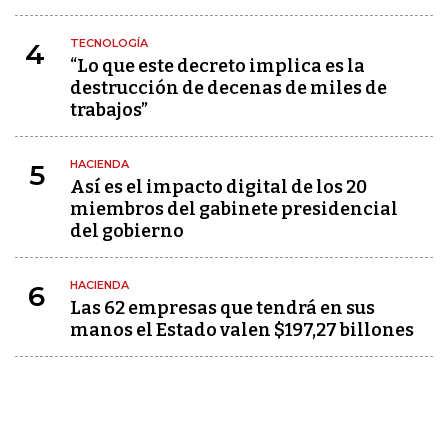
TECNOLOGÍA
4
“Lo que este decreto implica es la
destrucción de decenas de miles de
trabajos”
HACIENDA
5
Así es el impacto digital de los 20
miembros del gabinete presidencial
del gobierno
HACIENDA
6
Las 62 empresas que tendrá en sus
manos el Estado valen $197,27 billones