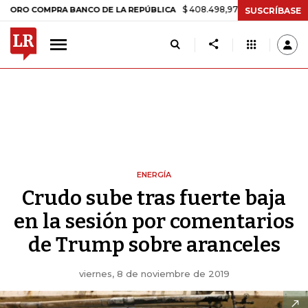
$ 408.498,97
+$ 8.753,81
+2,19%
 COMPRA BANCO DE LA REPÚBLICA
SUSCRÍBASE
ENERGÍA
Crudo sube tras fuerte baja
en la sesión por comentarios
de Trump sobre aranceles
viernes, 8 de noviembre de 2019