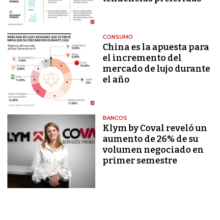
CONSUMO
China es la apuesta para
el incremento del
mercado de lujo durante
el año
BANCOS
Klym by Coval reveló un
aumento de 26% de su
volumen negociado en
primer semestre