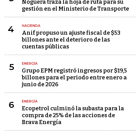
Noguera traza la hoja de ruta para su
gestión en el Ministerio de Transporte
HACIENDA
4
Anif propuso un ajuste fiscal de $53
billones ante el deterioro de las
cuentas públicas
ENERGÍA
5
Grupo EPM registró ingresos por $19,5
billones para el periodo entre enero a
junio de 2026
ENERGÍA
6
Ecopetrol culminó la subasta para la
compra de 25% de las acciones de
Brava Energía