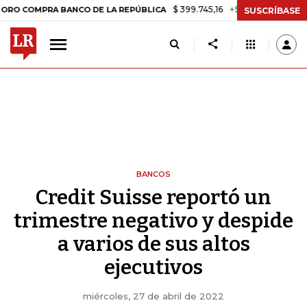
$ 399.745,16
+$ 2.295,71
+0,58%
OMPRA BANCO DE LA REPÚBLICA
T
SUSCRÍBASE
BANCOS
Credit Suisse reportó un
trimestre negativo y despide
a varios de sus altos
ejecutivos
miércoles, 27 de abril de 2022