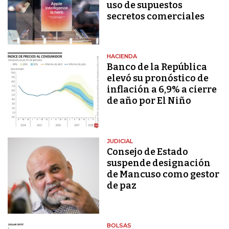
uso de supuestos
secretos comerciales
HACIENDA
Banco de la República
elevó su pronóstico de
inflación a 6,9% a cierre
de año por El Niño
JUDICIAL
Consejo de Estado
suspende designación
de Mancuso como gestor
de paz
BOLSAS