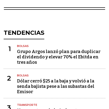
TENDENCIAS
BOLSAS
1
Grupo Argos lanzó plan para duplicar
el dividendo y elevar 70% el Ebitda en
tres años
BOLSAS
2
Dólar cerró $25 a la baja y volvió a la
senda bajista pese a las subastas del
Emisor
TRANSPORTE
3