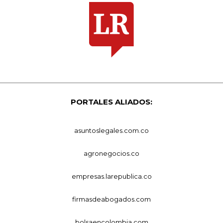
PORTALES ALIADOS:
asuntoslegales.com.co
agronegocios.co
empresas.larepublica.co
firmasdeabogados.com
bolsaencolombia.com