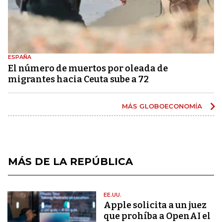
ESPAÑA
El número de muertos por oleada de
migrantes hacia Ceuta sube a 72
MÁS GLOBOECONOMÍA
MÁS DE LA REPÚBLICA
EE.UU.
Apple solicita a un juez
que prohíba a OpenAI el