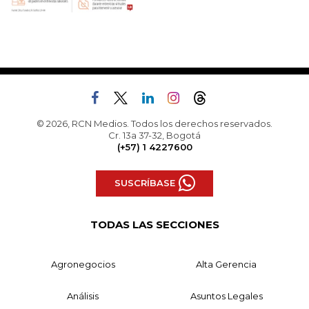
© 2026, RCN Medios. Todos los derechos reservados.
Cr. 13a 37-32, Bogotá
(+57) 1 4227600
SUSCRÍBASE
TODAS LAS SECCIONES
Agronegocios
Alta Gerencia
Análisis
Asuntos Legales