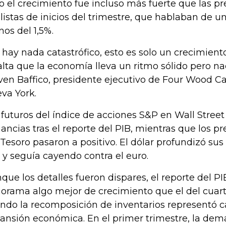
o el crecimiento fue incluso más fuerte que las pr
listas de inicios del trimestre, que hablaban de 
os del 1,5%.
 hay nada catastrófico, esto es solo un crecimiento
alta que la economía lleva un ritmo sólido pero na
ven Baffico, presidente ejecutivo de Four Wood Ca
va York.
 futuros del índice de acciones S&P en Wall Street
ancias tras el reporte del PIB, mientras que los pr
 Tesoro pasaron a positivo. El dólar profundizó sus
 y seguía cayendo contra el euro.
que los detalles fueron dispares, el reporte del PI
orama algo mejor de crecimiento que el del cuart
ndo la recomposición de inventarios representó ca
ansión económica. En el primer trimestre, la dem