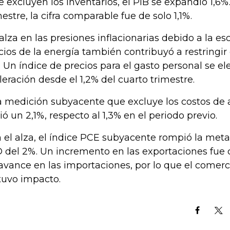
se excluyen los inventarios, el PIB se expandió 1,6%
mestre, la cifra comparable fue de solo 1,1%.
alza en las presiones inflacionarias debido a la es
cios de la energía también contribuyó a restringir
. Un índice de precios para el gasto personal se e
leración desde el 1,2% del cuarto trimestre.
 medición subyacente que excluye los costos de 
ió un 2,1%, respecto al 1,3% en el periodo previo.
 el alza, el índice PCE subyacente rompió la meta 
 del 2%. Un incremento en las exportaciones fue 
avance en las importaciones, por lo que el comer
tuvo impacto.