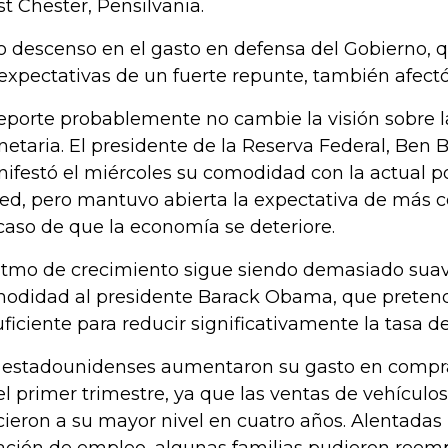
t Chester, Pensilvania.
o descenso en el gasto en defensa del Gobierno, 
 expectativas de un fuerte repunte, también afectó
reporte probablemente no cambie la visión sobre la
etaria. El presidente de la Reserva Federal, Ben 
ifestó el miércoles su comodidad con la actual p
Fed, pero mantuvo abierta la expectativa de más
caso de que la economía se deteriore.
ritmo de crecimiento sigue siendo demasiado sua
odidad al presidente Barack Obama, que pretende
uficiente para reducir significativamente la tasa 
 estadounidenses aumentaron su gasto en compr
el primer trimestre, ya que las ventas de vehícul
cieron a su mayor nivel en cuatro años. Alentada