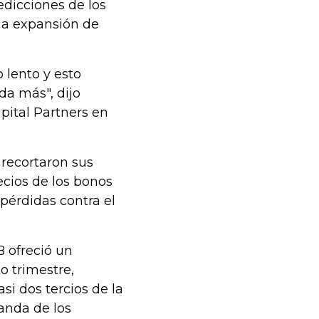
edicciones de los
una expansión de
 lento y esto
da más", dijo
pital Partners en
 recortaron sus
ecios de los bonos
 pérdidas contra el
B ofreció un
o trimestre,
si dos tercios de la
anda de los