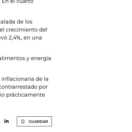
. En el cuarto
calada de los
 el crecimiento del
levó 2,4%, en una
alimentos y energía
inflacionaria de la
contrarrestado por
cio prácticamente
GUARDAR