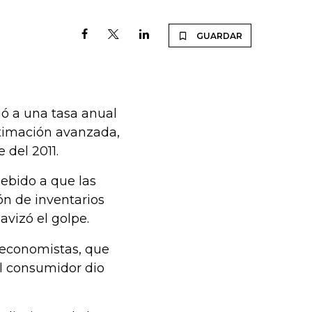
GUARDAR
ó a una tasa anual
stimación avanzada,
 del 2011.
debido a que las
ón de inventarios
vizó el golpe.
 economistas, que
el consumidor dio