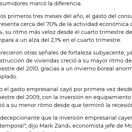
sumidores marcó la diferencia.
los primeros tres meses del año, el gasto del con
resenta cerca del 70% de la actividad económica de
%, su ritmo más veloz desde el cuarto trimestre del
para a un alza del 2,1% en el cuarto trimestre.
recieron otras señales de fortaleza subyacente, ya
strucción de viviendas creció a su mayor ritmo d
mestre del 2010, gracias a un invierno boreal ano
plado.
o el gasto empresarial cayó por primera vez desde
mestre del 2009, con la inversión en equipamiento
ió a su menor ritmo desde que terminó la recesió
 decepcionante que la inversión empresarial cayer
 temporal", dijo Mark Zandi, economista jefe de M