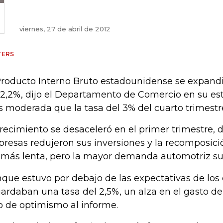
viernes, 27 de abril de 2012
TERS
Producto Interno Bruto estadounidense se expandi
 2,2%, dijo el Departamento de Comercio en su e
 moderada que la tasa del 3% del cuarto trimestre
crecimiento se desaceleró en el primer trimestre, 
resas redujeron sus inversiones y la recomposici
 más lenta, pero la mayor demanda automotriz sua
que estuvo por debajo de las expectativas de los
ardaban una tasa del 2,5%, un alza en el gasto d
o de optimismo al informe.