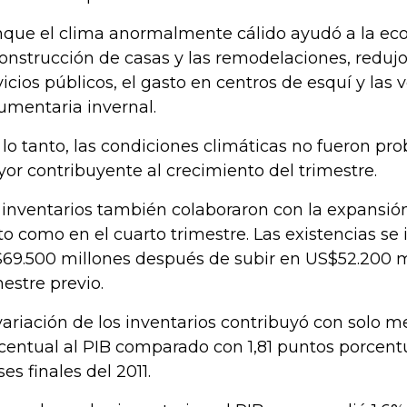
que el clima anormalmente cálido ayudó a la ec
construcción de casas y las remodelaciones, redu
vicios públicos, el gasto en centros de esquí y las 
umentaria invernal.
 lo tanto, las condiciones climáticas no fueron pr
or contribuyente al crecimiento del trimestre.
 inventarios también colaboraron con la expansión
to como en el cuarto trimestre. Las existencias s
69.500 millones después de subir en US$52.200 m
mestre previo.
variación de los inventarios contribuyó con solo 
centual al PIB comparado con 1,81 puntos porcentu
es finales del 2011.