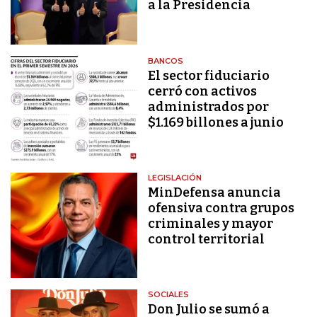
a la Presidencia
BANCOS
El sector fiduciario
cerró con activos
administrados por
$1.169 billones a junio
LEGISLACIÓN
MinDefensa anuncia
ofensiva contra grupos
criminales y mayor
control territorial
SOCIALES
Don Julio se sumó a