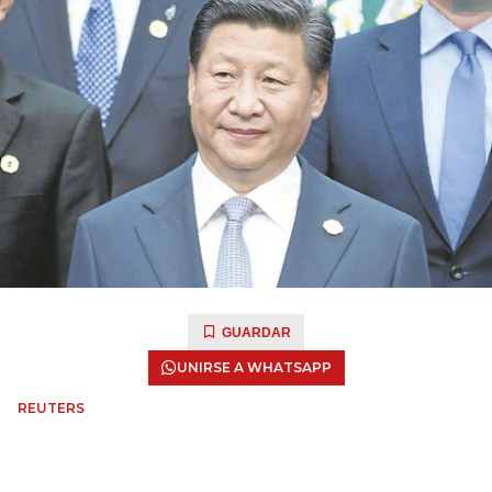
GUARDAR
UNIRSE A WHATSAPP
REUTERS