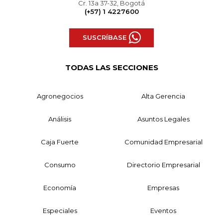
Cr. 13a 37-32, Bogotá
(+57) 1 4227600
SUSCRÍBASE
TODAS LAS SECCIONES
Agronegocios
Alta Gerencia
Análisis
Asuntos Legales
Caja Fuerte
Comunidad Empresarial
Consumo
Directorio Empresarial
Economía
Empresas
Especiales
Eventos