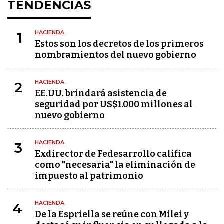
TENDENCIAS
HACIENDA
1
Estos son los decretos de los primeros
nombramientos del nuevo gobierno
HACIENDA
2
EE.UU. brindará asistencia de
seguridad por US$1.000 millones al
nuevo gobierno
HACIENDA
3
Exdirector de Fedesarrollo califica
como "necesaria" la eliminación de
impuesto al patrimonio
HACIENDA
4
De la Espriella se reúne con Milei y