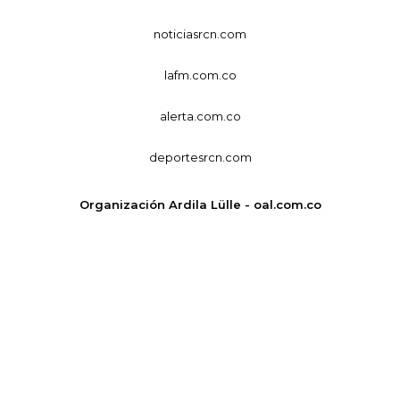
noticiasrcn.com
lafm.com.co
alerta.com.co
deportesrcn.com
Organización Ardila Lülle - oal.com.co