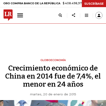
$ 408.498,97
+$ 8.753,81
+2,19%
OMPRA BANCO DE LA REPÚBLICA
SUSCRÍBASE
GLOBOECONOMÍA
Crecimiento económico de
China en 2014 fue de 7,4%, el
menor en 24 años
martes, 20 de enero de 2015