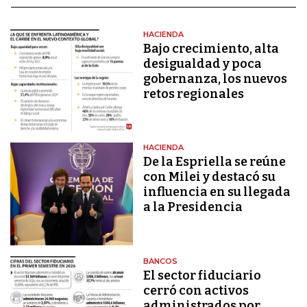
HACIENDA
Bajo crecimiento, alta
desigualdad y poca
gobernanza, los nuevos
retos regionales
HACIENDA
De la Espriella se reúne
con Milei y destacó su
influencia en su llegada
a la Presidencia
BANCOS
El sector fiduciario
cerró con activos
administrados por