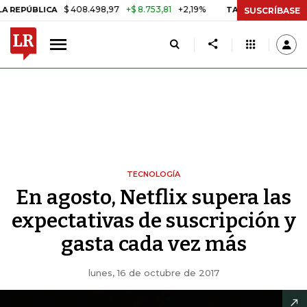
$ 408.498,97
+$ 8.753,81
+2,19%
LICA
TASA DE USURA CRÉDITO 
SUSCRÍBASE
TECNOLOGÍA
En agosto, Netflix supera las
expectativas de suscripción y
gasta cada vez más
lunes, 16 de octubre de 2017