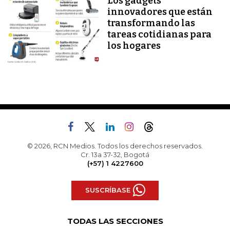
Los gadgets
innovadores que están
transformando las
tareas cotidianas para
los hogares
© 2026, RCN Medios. Todos los derechos reservados.
Cr. 13a 37-32, Bogotá
(+57) 1 4227600
SUSCRÍBASE
TODAS LAS SECCIONES