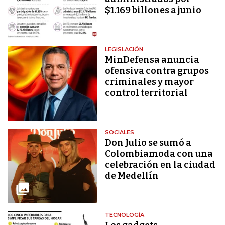
$1.169 billones a junio
LEGISLACIÓN
MinDefensa anuncia
ofensiva contra grupos
criminales y mayor
control territorial
SOCIALES
Don Julio se sumó a
Colombiamoda con una
celebración en la ciudad
de Medellín
TECNOLOGÍA