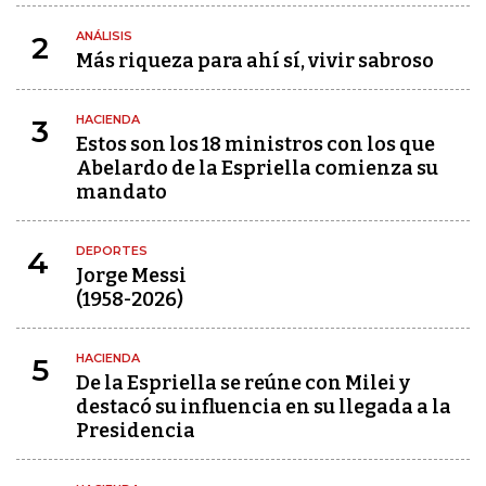
ANÁLISIS
2
Más riqueza para ahí sí, vivir sabroso
HACIENDA
3
Estos son los 18 ministros con los que
Abelardo de la Espriella comienza su
mandato
DEPORTES
4
Jorge Messi
(1958-2026)
HACIENDA
5
De la Espriella se reúne con Milei y
destacó su influencia en su llegada a la
Presidencia