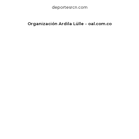
deportesrcn.com
Organización Ardila Lülle - oal.com.co