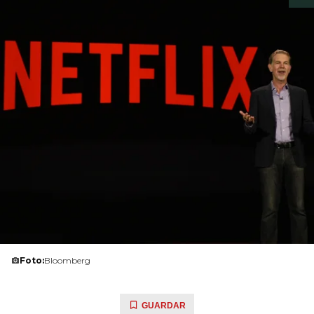
Foto:
Bloomberg
GUARDAR