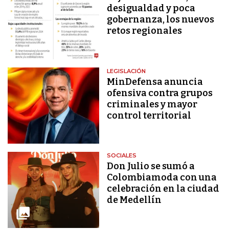
desigualdad y poca
gobernanza, los nuevos
retos regionales
LEGISLACIÓN
MinDefensa anuncia
ofensiva contra grupos
criminales y mayor
control territorial
SOCIALES
Don Julio se sumó a
Colombiamoda con una
celebración en la ciudad
de Medellín