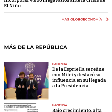
incorporar 4.800 megavatios ante la crisis de
El Niño
MÁS GLOBOECONOMÍA
MÁS DE LA REPÚBLICA
HACIENDA
De la Espriella se reúne
con Milei y destacó su
influencia en su llegada
a la Presidencia
HACIENDA
Bajo crecimiento, alta