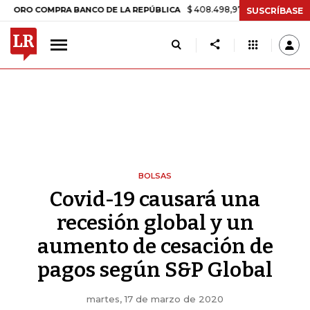
$ 408.498,97
+$ 8.753,81
+2,19%
 COMPRA BANCO DE LA REPÚBLICA
SUSCRÍBASE
BOLSAS
Covid-19 causará una
recesión global y un
aumento de cesación de
pagos según S&P Global
martes, 17 de marzo de 2020