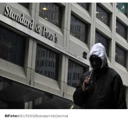
Foto:
REUTERS/Brendan McDermid