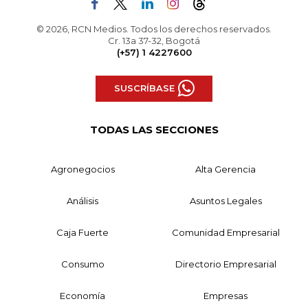
© 2026, RCN Medios. Todos los derechos reservados.
Cr. 13a 37-32, Bogotá
(+57) 1 4227600
SUSCRÍBASE
TODAS LAS SECCIONES
Agronegocios
Alta Gerencia
Análisis
Asuntos Legales
Caja Fuerte
Comunidad Empresarial
Consumo
Directorio Empresarial
Economía
Empresas