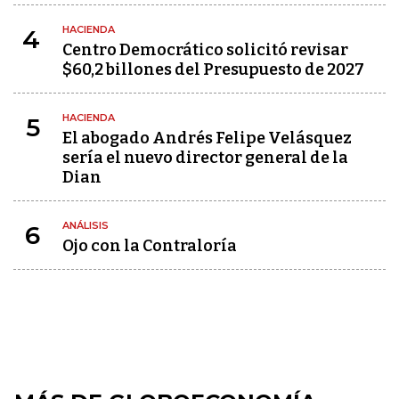
HACIENDA
4
Centro Democrático solicitó revisar
$60,2 billones del Presupuesto de 2027
HACIENDA
5
El abogado Andrés Felipe Velásquez
sería el nuevo director general de la
Dian
ANÁLISIS
6
Ojo con la Contraloría