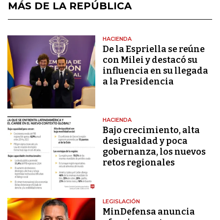
MÁS DE LA REPÚBLICA
HACIENDA
De la Espriella se reúne
con Milei y destacó su
influencia en su llegada
a la Presidencia
HACIENDA
Bajo crecimiento, alta
desigualdad y poca
gobernanza, los nuevos
retos regionales
LEGISLACIÓN
MinDefensa anuncia