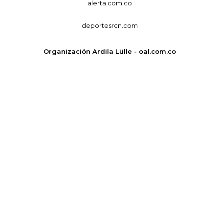
alerta.com.co
deportesrcn.com
Organización Ardila Lülle - oal.com.co