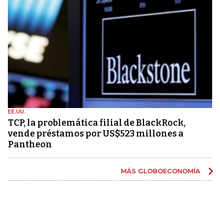
EE.UU.
TCP, la problemática filial de BlackRock,
vende préstamos por US$523 millones a
Pantheon
MÁS GLOBOECONOMÍA