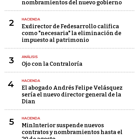
nombramientos del nuevo gobierno
HACIENDA
2
Exdirector de Fedesarrollo califica
como "necesaria" la eliminación de
impuesto al patrimonio
ANÁLISIS
3
Ojo con la Contraloría
HACIENDA
4
El abogado Andrés Felipe Velásquez
sería el nuevo director general de la
Dian
HACIENDA
5
MinInterior suspende nuevos
contratos y nombramientos hasta el