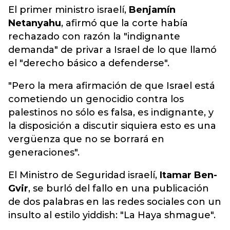
El primer ministro israelí,
Benjamín
Netanyahu
, afirmó que la corte había
rechazado con razón la "indignante
demanda" de privar a Israel de lo que llamó
el "derecho básico a defenderse".
"Pero la mera afirmación de que Israel está
cometiendo un genocidio contra los
palestinos no sólo es falsa, es indignante, y
la disposición a discutir siquiera esto es una
vergüenza que no se borrará en
generaciones".
El Ministro de Seguridad israelí,
Itamar Ben-
Gvir
, se burló del fallo en una publicación
de dos palabras en las redes sociales con un
insulto al estilo yiddish: "La Haya shmague".