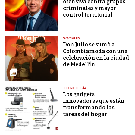
ofensiva contra grupos
criminales y mayor
control territorial
SOCIALES
Don Julio se sumó a
Colombiamoda con una
celebración en la ciudad
de Medellín
TECNOLOGÍA
Los gadgets
innovadores que están
transformando las
tareas del hogar