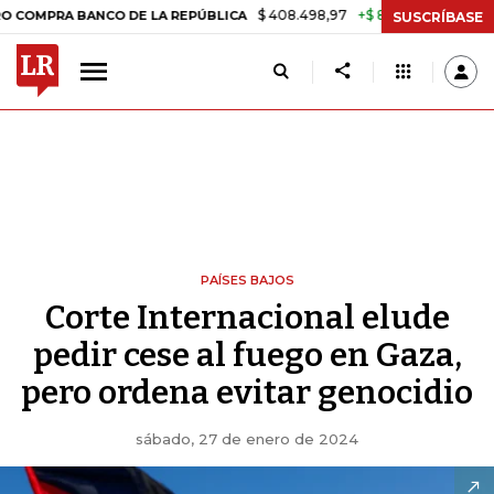
$ 408.498,97
+$ 8.753,81
+2,19%
 BANCO DE LA REPÚBLICA
TASA
SUSCRÍBASE
PAÍSES BAJOS
Corte Internacional elude
pedir cese al fuego en Gaza,
pero ordena evitar genocidio
sábado, 27 de enero de 2024