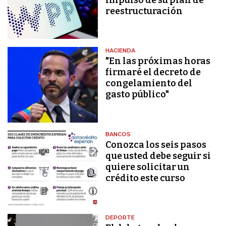
reestructuración
HACIENDA
"En las próximas horas
firmaré el decreto de
congelamiento del
gasto público"
BANCOS
Conozca los seis pasos
que usted debe seguir si
quiere solicitar un
crédito este curso
DEPORTE