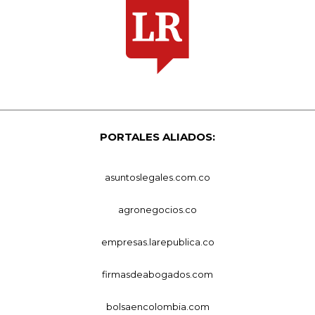
PORTALES ALIADOS:
asuntoslegales.com.co
agronegocios.co
empresas.larepublica.co
firmasdeabogados.com
bolsaencolombia.com