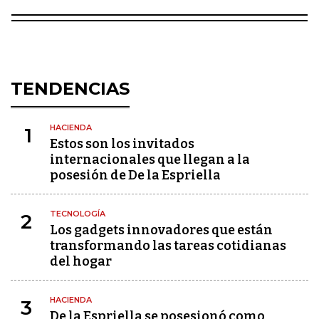
TENDENCIAS
HACIENDA
1
Estos son los invitados
internacionales que llegan a la
posesión de De la Espriella
TECNOLOGÍA
2
Los gadgets innovadores que están
transformando las tareas cotidianas
del hogar
HACIENDA
3
De la Espriella se posesionó como