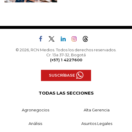
© 2026, RCN Medios. Todos los derechos reservados.
Cr. 13a 37-32, Bogotá
(+57) 1 4227600
SUSCRÍBASE
TODAS LAS SECCIONES
Agronegocios
Alta Gerencia
Análisis
Asuntos Legales