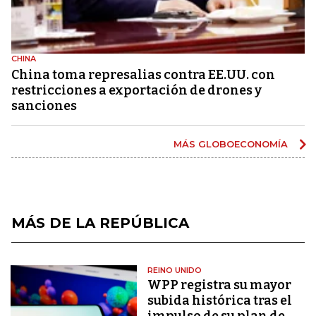
CHINA
China toma represalias contra EE.UU. con
restricciones a exportación de drones y
sanciones
MÁS GLOBOECONOMÍA
MÁS DE LA REPÚBLICA
REINO UNIDO
WPP registra su mayor
subida histórica tras el
impulso de su plan de