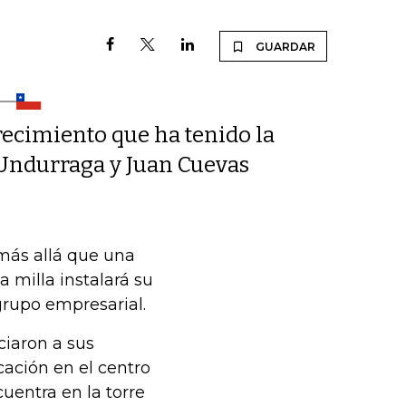
GUARDAR
crecimiento que ha tenido la
 Undurraga y Juan Cuevas
 más allá que una
 milla instalará su
grupo empresarial.
ciaron a sus
ación en el centro
cuentra en la torre