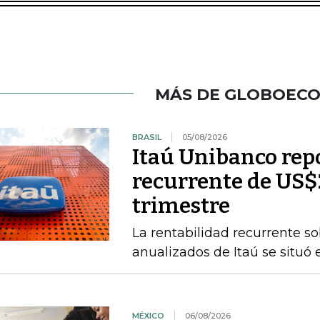
MÁS DE GLOBOEC
BRASIL
05/08/2026
Itaú Unibanco rep
recurrente de US$
trimestre
La rentabilidad recurrente s
anualizados de Itaú se situó 
MÉXICO
06/08/2026