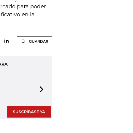
ercado para poder
ficativo en la
GUARDAR
ARA
Next slide
SUSCRÍBASE YA