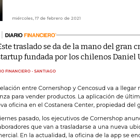
miércoles, 17 de febrero de 2021
Este traslado se da de la mano del gran 
startup fundada por los chilenos Daniel
IO FINANCIERO - SANTIAGO
relación entre Cornershop y Cencosud va a llegar
anza para vender productos. La aplicación de última
va oficina en el Costanera Center, propiedad del 
viernes pasado, los ejecutivos de Cornershop anun
aboradores que van a trasladarse a una nueva ubic
ercial. En la actualidad, la oficina de la app se en