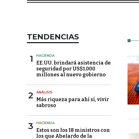
TENDENCIAS
1
HACIENDA
EE.UU. brindará asistencia de
seguridad por US$1.000
millones al nuevo gobierno
2
ANÁLISIS
Más riqueza para ahí sí, vivir
sabroso
3
HACIENDA
Estos son los 18 ministros con
los que Abelardo de la