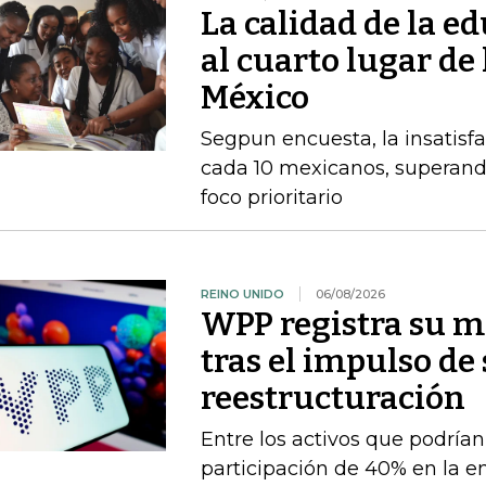
La calidad de la e
al cuarto lugar de
México
Segpun encuesta, la insatisf
cada 10 mexicanos, superand
foco prioritario
REINO UNIDO
06/08/2026
WPP registra su m
tras el impulso de
reestructuración
Entre los activos que podrían
participación de 40% en la e