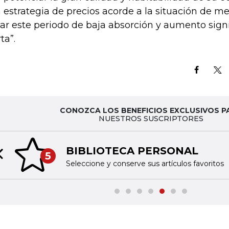
 estrategia de precios acorde a la situación de m
iar este periodo de baja absorción y aumento signi
ta”.
CONOZCA LOS BENEFICIOS EXCLUSIVOS P
NUESTROS SUSCRIPTORES
BIBLIOTECA PERSONAL
5
Previous slide
Seleccione y conserve sus artículos favoritos