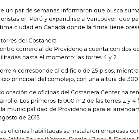
e un par de semanas informaron que busca sum
oristas en Perú y expandirse a Vancouver, que pas
tima ciudad en Canadá donde la firma tiene prese
 torres del Costanera
centro comercial de Providencia cuenta con dos edi
ilitadas hasta el momento: las torres 4 y 2.
torre 4 corresponde al edificio de 25 pisos, mientra
ficio principal del complejo, con una altura de 300
colocación de oficinas del Costanera Center ha te
arrollo. Los primeros 15.000 m2 de las torres 2 y 4
 la municipalidad de Providencia para el arrendam
agosto de 2015.
las oficinas habilitadas se instalaron empresas co