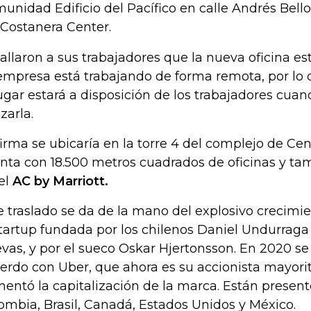
unidad Edificio del Pacífico en calle Andrés Bello
 Costanera Center.
allaron a sus trabajadores que la nueva oficina estar
empresa está trabajando de forma remota, por lo
lugar estará a disposición de los trabajadores cua
izarla.
firma se ubicaría en la torre 4 del complejo de Ce
nta con 18.500 metros cuadrados de oficinas y ta
el
AC by Marriott.
e traslado se da de la mano del explosivo crecimi
startup fundada por los chilenos Daniel Undurraga
vas, y por el sueco Oskar Hjertonsson. En 2020 se
erdo con Uber, que ahora es su accionista mayorit
entó la capitalización de la marca. Están presente
ombia, Brasil, Canadá, Estados Unidos y México.