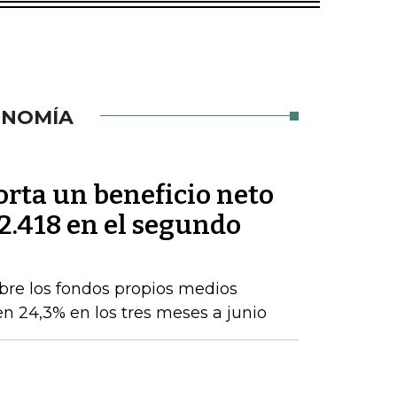
ONOMÍA
orta un beneficio neto
2.418 en el segundo
obre los fondos propios medios
en 24,3% en los tres meses a junio