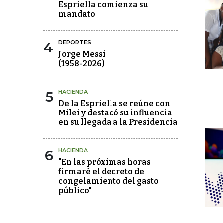
Espriella comienza su
mandato
4
DEPORTES
Jorge Messi
(1958-2026)
5
HACIENDA
De la Espriella se reúne con
Milei y destacó su influencia
en su llegada a la Presidencia
6
HACIENDA
"En las próximas horas
firmaré el decreto de
congelamiento del gasto
público"