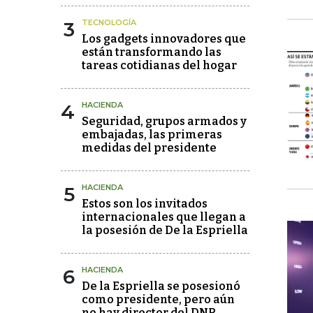
3
TECNOLOGÍA
Los gadgets innovadores que
están transformando las
tareas cotidianas del hogar
4
HACIENDA
Seguridad, grupos armados y
embajadas, las primeras
medidas del presidente
5
HACIENDA
Estos son los invitados
internacionales que llegan a
la posesión de De la Espriella
6
HACIENDA
De la Espriella se posesionó
como presidente, pero aún
no hay director del DNP