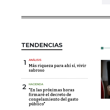
TENDENCIAS
1
ANÁLISIS
Más riqueza para ahí sí, vivir
sabroso
2
HACIENDA
"En las próximas horas
firmaré el decreto de
congelamiento del gasto
público"