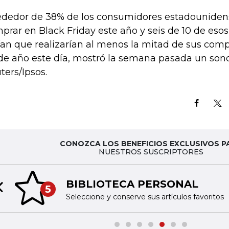
ededor de 38% de los consumidores estadounide
prar en Black Friday este año y seis de 10 de es
ían que realizarían al menos la mitad de sus comp
 de año este día, mostró la semana pasada un son
ters/Ipsos.
CONOZCA LOS BENEFICIOS EXCLUSIVOS P
NUESTROS SUSCRIPTORES
BIBLIOTECA PERSONAL
5
Previous slide
Seleccione y conserve sus artículos favoritos