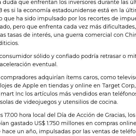
 duda que enfrentan los inversores durante las 
8 es si la economía estadounidense está en la últ
lo que ha sido impulsado por los recortes de impu
ado, pero que enfrenta cada vez más dificultades,
las tasas de interés, una guerra comercial con Ch
iticios.
consumidor sólido y confiado podría retrasar o mi
aceleración eventual.
 compradores adquirían ítems caros, como televiso
elojes de Apple en tiendas y online en Target Corp
mart Inc los artículos más vendidos eran teléfonos
solas de videojuegos y utensilios de cocina.
as 17.00 hora local del Día de Acción de Gracias, l
ían gastado US$ 1.750 millones en compras onlin
 hace un año, impulsadas por las ventas de teléfo