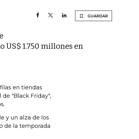
GUARDAR
de
o US$ 1.750 millones en
ilas en tiendas
 de "Black Friday",
s.
e y un alza de los
zo de la temporada