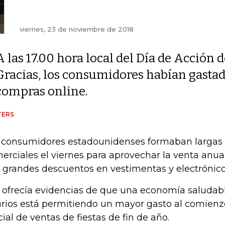
viernes, 23 de noviembre de 2018
A las 17.00 hora local del Día de Acción 
Gracias, los consumidores habían gastad
compras online.
TERS
 consumidores estadounidenses formaban largas f
erciales el viernes para aprovechar la venta anual
 grandes descuentos en vestimentas y electrónico
 ofrecía evidencias de que una economía saludabl
arios está permitiendo un mayor gasto al comien
cial de ventas de fiestas de fin de año.