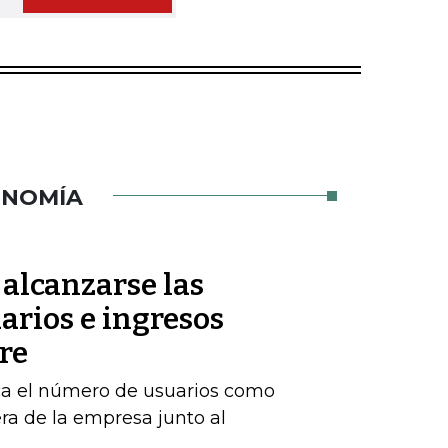
ONOMÍA
 alcanzarse las
arios e ingresos
re
rca el número de usuarios como
era de la empresa junto al