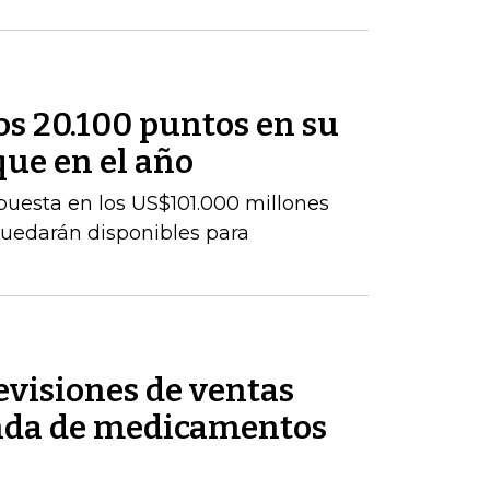
los 20.100 puntos en su
que en el año
uesta en los US$101.000 millones
uedarán disponibles para
revisiones de ventas
anda de medicamentos