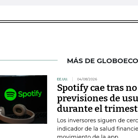
MÁS DE GLOBOEC
EE.UU.
04/08/2026
Spotify cae tras no
previsiones de usu
durante el trimest
Los inversores siguen de ce
indicador de la salud financi
movimiento de la app