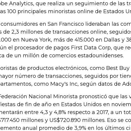
be Analytics, que realiza un seguimiento de las t
las 100 principales minoristas online de Estados U
 consumidores en San Francisco lideraban las com
 de 2,3 millones de transacciones online, seguid
.000 en Nueva York, más de 415.000 en Dallas y 3
ún el procesador de pagos First Data Corp, que r
ca de un millón de comercios estadounidenses.
oristas de productos electrónicos, como Best Buy 
mayor número de transacciones, seguidos por tie
artamentos, como Macy's Inc, según datos de Ado
Federación Nacional Minorista pronosticó que las 
fiestas de fin de año en Estados Unidos en novie
entarán entre 4,3 y 4,8% respecto a 2017, a un tot
717.450 millones y US$720.890 millones. Eso se 
remento anual promedio de 3,9% en los últimos ci