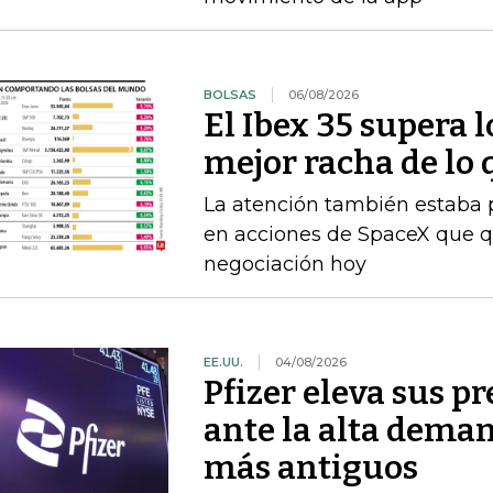
BOLSAS
06/08/2026
El Ibex 35 supera 
mejor racha de lo 
La atención también estaba p
en acciones de SpaceX que q
negociación hoy
EE.UU.
04/08/2026
Pfizer eleva sus p
ante la alta dem
más antiguos