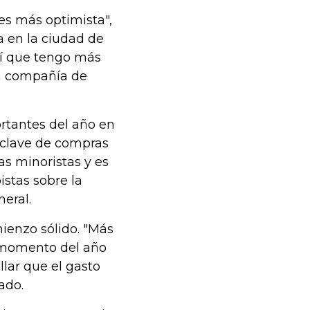
es más optimista",
a en la ciudad de
sí que tengo más
na compañía de
rtantes del año en
 clave de compras
as minoristas y es
istas sobre la
neral.
ienzo sólido. "Más
 momento del año
llar que el gasto
ado.