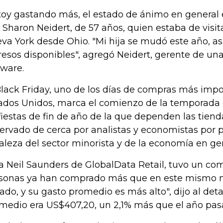
toy gastando más, el estado de ánimo en general 
o Sharon Neidert, de 57 años, quien estaba de visit
va York desde Ohio. "Mi hija se mudó este año, a
resos disponibles", agregó Neidert, gerente de u
tware.
Black Friday, uno de los días de compras más impo
ados Unidos, marca el comienzo de la temporada
fiestas de fin de año de la que dependen las tiend
ervado de cerca por analistas y economistas por p
taleza del sector minorista y de la economía en ge
a Neil Saunders de GlobalData Retail, tuvo un com
sonas ya han comprado más que en este mismo
ado, y su gasto promedio es más alto", dijo al deta
medio era US$407,20, un 2,1% más que el año pas