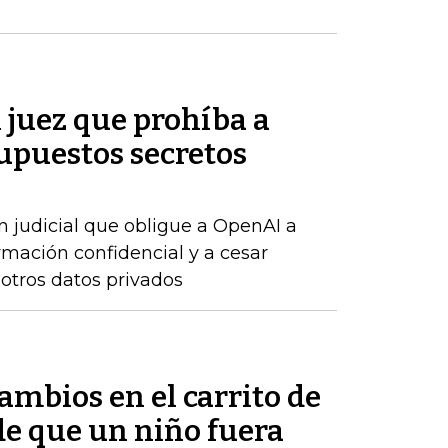
n juez que prohíba a
upuestos secretos
n judicial que obligue a OpenAI a
rmación confidencial y a cesar
 otros datos privados
mbios en el carrito de
e que un niño fuera