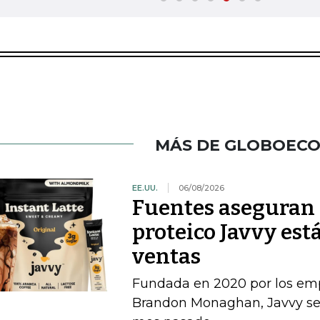
MÁS DE GLOBOEC
EE.UU.
06/08/2026
Fuentes aseguran 
proteico Javvy est
ventas
Fundada en 2020 por los e
Brandon Monaghan, Javvy se 