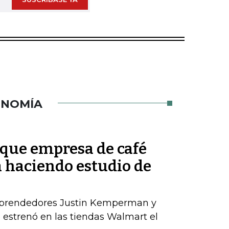
ONOMÍA
que empresa de café
á haciendo estudio de
mprendedores Justin Kemperman y
estrenó en las tiendas Walmart el