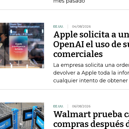
mes pasado
EE.UU.
04/08/2026
Apple solicita a u
OpenAI el uso de s
comerciales
La empresa solicita una orde
devolver a Apple toda la info
cualquier intento de obtener
EE.UU.
06/08/2026
Walmart prueba ca
compras después d