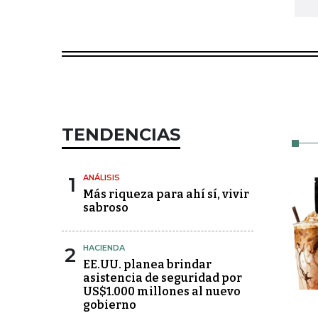
TENDENCIAS
1
ANÁLISIS
Más riqueza para ahí sí, vivir
sabroso
2
HACIENDA
EE.UU. planea brindar
asistencia de seguridad por
US$1.000 millones al nuevo
gobierno