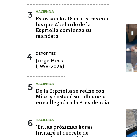
3
HACIENDA
Estos son los 18 ministros con
los que Abelardo de la
Espriella comienza su
mandato
4
DEPORTES
Jorge Messi
(1958-2026)
5
HACIENDA
De la Espriella se reúne con
Milei y destacó su influencia
en su llegada a la Presidencia
6
HACIENDA
"En las próximas horas
firmaré el decreto de