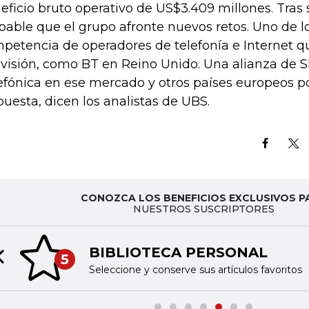
eficio bruto operativo de US$3.409 millones. Tras 
bable que el grupo afronte nuevos retos. Uno de lo
petencia de operadores de telefonía e Internet q
evisión, como BT en Reino Unido. Una alianza de 
efónica en ese mercado y otros países europeos po
puesta, dicen los analistas de UBS.
CONOZCA LOS BENEFICIOS EXCLUSIVOS P
NUESTROS SUSCRIPTORES
BIBLIOTECA PERSONAL
5
Previous slide
Seleccione y conserve sus artículos favoritos