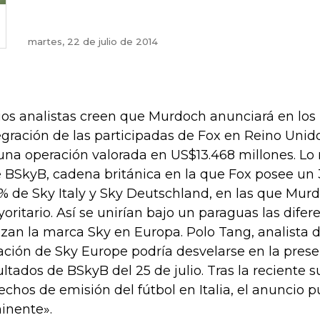
martes, 22 de julio de 2014
ios analistas creen que Murdoch anunciará en los 
egración de las participadas de Fox en Reino Unido,
una operación valorada en US$13.468 millones. Lo
 BSkyB, cadena británica en la que Fox posee un 
% de Sky Italy y Sky Deutschland, en las que Murd
oritario. Así se unirían bajo un paraguas las dife
lizan la marca Sky en Europa. Polo Tang, analista 
ación de Sky Europe podría desvelarse en la pres
ultados de BSkyB del 25 de julio. Tras la reciente 
echos de emisión del fútbol en Italia, el anuncio 
inente».