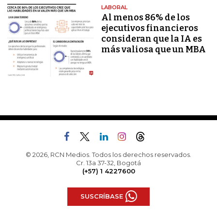
LABORAL
Al menos 86% de los
ejecutivos financieros
consideran que la IA es
más valiosa que un MBA
© 2026, RCN Medios. Todos los derechos reservados.
Cr. 13a 37-32, Bogotá
(+57) 1 4227600
SUSCRÍBASE