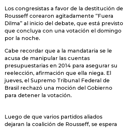
Los congresistas a favor de la destitución de
Rousseff corearon agitadamente “Fuera
Dilma” al inicio del debate, que está previsto
que concluya con una votación el domingo
por la noche.
Cabe recordar que a la mandataria se le
acusa de manipular las cuentas
presupuestarias en 2014 para asegurar su
reelección, afirmación que ella niega. El
jueves, el Supremo Tribunal Federal de
Brasil rechazó una moción del Gobierno
para detener la votación.
Luego de que varios partidos aliados
dejaran la coalición de Rousseff, se espera