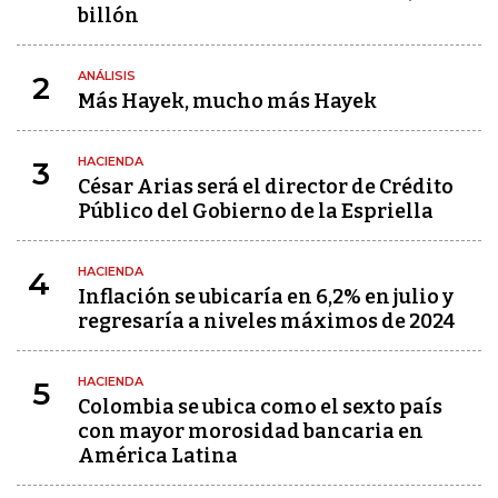
billón
ANÁLISIS
2
Más Hayek, mucho más Hayek
HACIENDA
3
César Arias será el director de Crédito
Público del Gobierno de la Espriella
HACIENDA
4
Inflación se ubicaría en 6,2% en julio y
regresaría a niveles máximos de 2024
HACIENDA
5
Colombia se ubica como el sexto país
con mayor morosidad bancaria en
América Latina