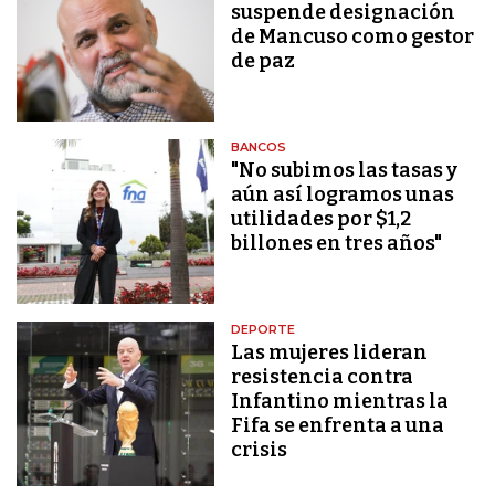
suspende designación
de Mancuso como gestor
de paz
BANCOS
"No subimos las tasas y
aún así logramos unas
utilidades por $1,2
billones en tres años"
DEPORTE
Las mujeres lideran
resistencia contra
Infantino mientras la
Fifa se enfrenta a una
crisis