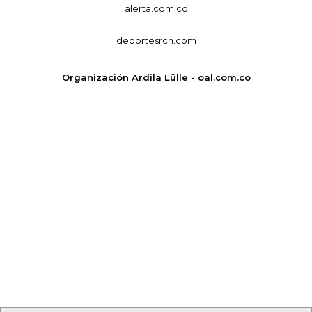
alerta.com.co
deportesrcn.com
Organización Ardila Lülle - oal.com.co