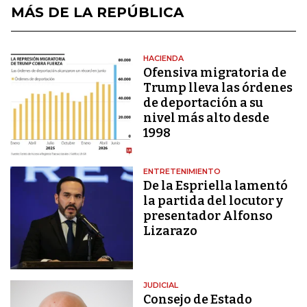
MÁS DE LA REPÚBLICA
HACIENDA
Ofensiva migratoria de
Trump lleva las órdenes
de deportación a su
nivel más alto desde
1998
ENTRETENIMIENTO
De la Espriella lamentó
la partida del locutor y
presentador Alfonso
Lizarazo
JUDICIAL
Consejo de Estado