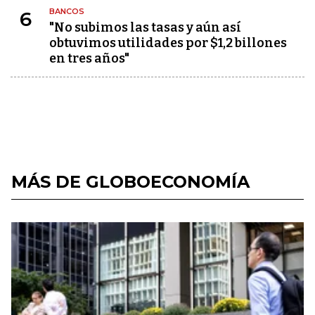
BANCOS
6
"No subimos las tasas y aún así
obtuvimos utilidades por $1,2 billones
en tres años"
MÁS DE GLOBOECONOMÍA