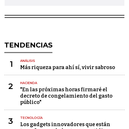
TENDENCIAS
ANÁLISIS
1
Más riqueza para ahí sí, vivir sabroso
HACIENDA
2
"En las próximas horas firmaré el
decreto de congelamiento del gasto
público"
TECNOLOGÍA
3
Los gadgets innovadores que están