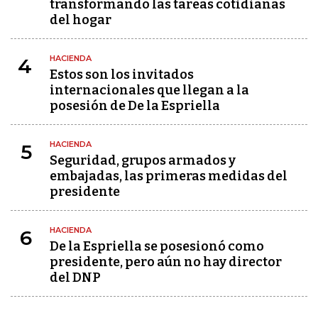
transformando las tareas cotidianas
del hogar
HACIENDA
4
Estos son los invitados
internacionales que llegan a la
posesión de De la Espriella
HACIENDA
5
Seguridad, grupos armados y
embajadas, las primeras medidas del
presidente
HACIENDA
6
De la Espriella se posesionó como
presidente, pero aún no hay director
del DNP