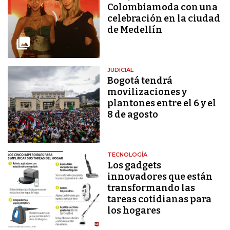
Colombiamoda con una
celebración en la ciudad
de Medellín
JUDICIAL
Bogotá tendrá
movilizaciones y
plantones entre el 6 y el
8 de agosto
TECNOLOGÍA
Los gadgets
innovadores que están
transformando las
tareas cotidianas para
los hogares