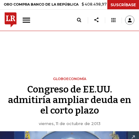
$ 408.498,97
+$ 8.753,81
+2,19%
OMPRA BANCO DE LA REPÚBLICA
SUSCRÍBASE
GLOBOECONOMÍA
Congreso de EE.UU.
admitiría ampliar deuda en
el corto plazo
viernes, 11 de octubre de 2013