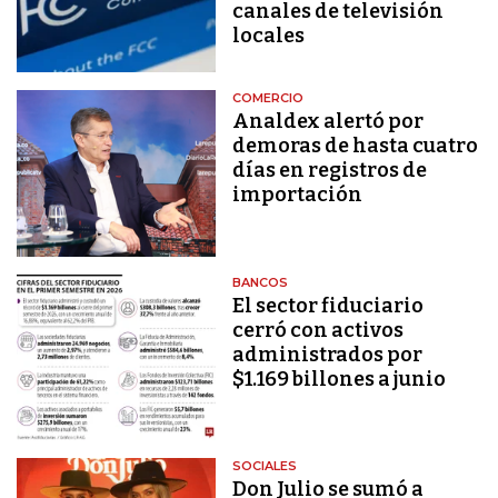
canales de televisión
locales
COMERCIO
Analdex alertó por
demoras de hasta cuatro
días en registros de
importación
BANCOS
El sector fiduciario
cerró con activos
administrados por
$1.169 billones a junio
SOCIALES
Don Julio se sumó a