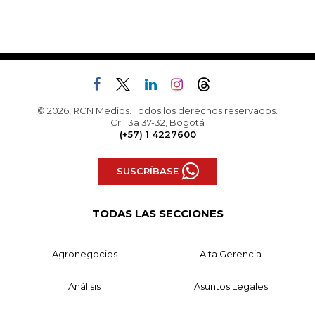
© 2026, RCN Medios. Todos los derechos reservados.
Cr. 13a 37-32, Bogotá
(+57) 1 4227600
SUSCRÍBASE
TODAS LAS SECCIONES
Agronegocios
Alta Gerencia
Análisis
Asuntos Legales