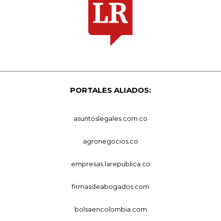
PORTALES ALIADOS:
asuntoslegales.com.co
agronegocios.co
empresas.larepublica.co
firmasdeabogados.com
bolsaencolombia.com