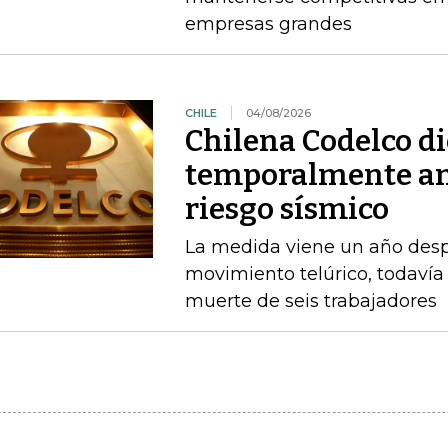
empresas grandes
CHILE
04/08/2026
Chilena Codelco d
temporalmente am
riesgo sísmico
La medida viene un año desp
movimiento telúrico, todavía 
muerte de seis trabajadores