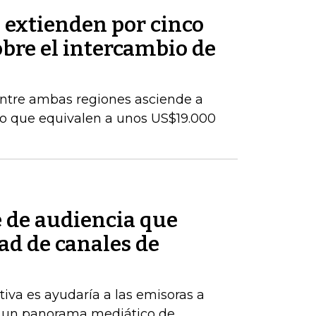
 extienden por cinco
bre el intercambio de
entre ambas regiones asciende a
lo que equivalen a unos US$19.000
e de audiencia que
ad de canales de
tiva es ayudaría a las emisoras a
 un panorama mediático de