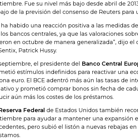
tiembre. Fue su nivel más bajo desde abril de 2013
ajo de la previsión del consenso de Reuters para u
 ha habido una reacción positiva a las medidas 
 los bancos centrales, ya que las valoraciones sob
eron en octubre de manera generalizada”, dijo el d
Sentix, Patrick Hussy.
septiembre, el presidente del
Banco Central Eur
metió estímulos indefinidos para reactivar una ec
zona euro. El BCE adentró más aún las tasas de inte
ativo y prometió comprar bonos sin fecha de cadu
ucir aún más los costes de los préstamos.
Reserva Federal
de Estados Unidos también recort
tiembre para ayudar a mantener una expansión 
cedentes, pero subió el listón a nuevas rebajas en 
stamos.