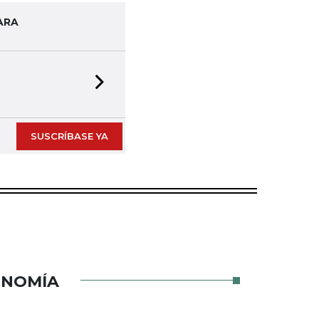
ARA
Next slide
SUSCRÍBASE YA
ONOMÍA