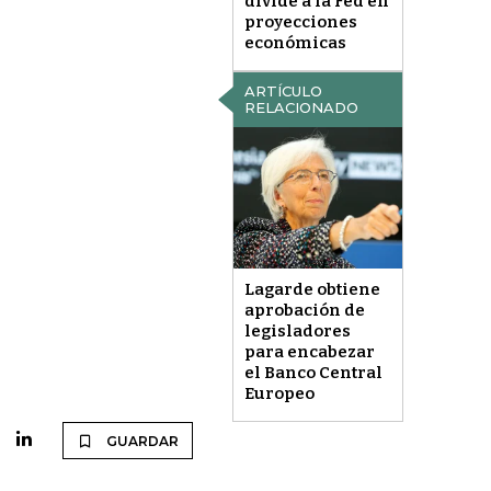
divide a la Fed en
proyecciones
económicas
ARTÍCULO
RELACIONADO
Lagarde obtiene
aprobación de
legisladores
para encabezar
el Banco Central
Europeo
GUARDAR