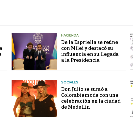
HACIENDA
De la Espriella se reúne
a
con Milei y destacó su
e
influencia en su llegada
a la Presidencia
SOCIALES
Don Julio se sumó a
Colombiamoda con una
celebración en la ciudad
de Medellín