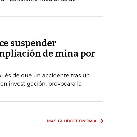
ice suspender
pliación de mina por
ués de que un accidente tras un
en investigación, provocara la
MÁS GLOBOECONOMÍA