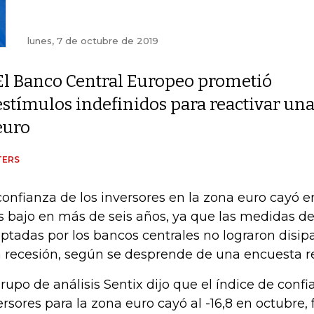
lunes, 7 de octubre de 2019
El Banco Central Europeo prometió
estímulos indefinidos para reactivar una
euro
TERS
confianza de los inversores en la zona euro cayó e
 bajo en más de seis años, ya que las medidas d
ptadas por los bancos centrales no lograron disip
 recesión, según se desprende de una encuesta re
grupo de análisis Sentix dijo que el índice de confi
ersores para la zona euro cayó al -16,8 en octubre, fr