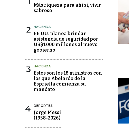
1
Más riqueza para ahí sí, vivir
sabroso
2
HACIENDA
EE.UU. planea brindar
asistencia de seguridad por
US$1.000 millones al nuevo
gobierno
3
HACIENDA
Estos son los 18 ministros con
los que Abelardo de la
Espriella comienza su
mandato
4
DEPORTES
Jorge Messi
(1958-2026)