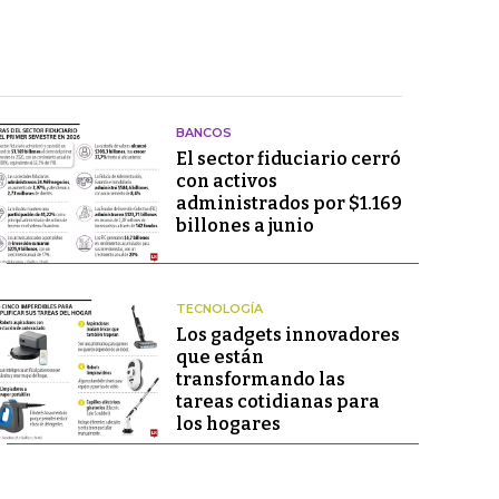
BANCOS
El sector fiduciario cerró
con activos
administrados por $1.169
billones a junio
TECNOLOGÍA
Los gadgets innovadores
que están
transformando las
tareas cotidianas para
los hogares