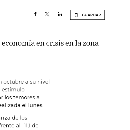
GUARDAR
 economía en crisis en la zona
n octubre a su nivel
e estímulo
ar los temores a
alizada el lunes.
anza de los
ente al -11,1 de