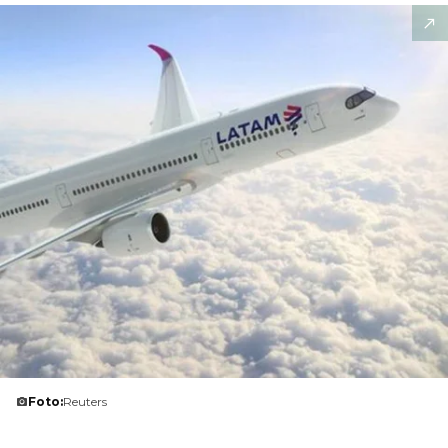
Foto:
Reuters