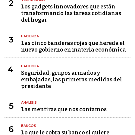
2
Los gadgets innovadores que están
transformando las tareas cotidianas
del hogar
HACIENDA
3
Las cinco banderas rojas que hereda el
nuevo gobierno en materia económica
HACIENDA
4
Seguridad, grupos armados y
embajadas, las primeras medidas del
presidente
ANÁLISIS
5
Las mentiras que nos contamos
BANCOS
6
Lo que le cobra su banco si quiere