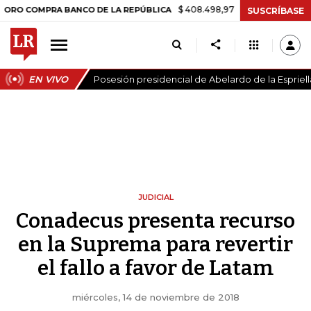
$ 408.498,97
+$ 8.753,81
+2,19%
COMPRA BANCO DE LA REPÚBLICA
SUSCRÍBASE
EN VIVO
Posesión presidencial de Abelardo de la Espriell
JUDICIAL
Conadecus presenta recurso
en la Suprema para revertir
el fallo a favor de Latam
miércoles, 14 de noviembre de 2018