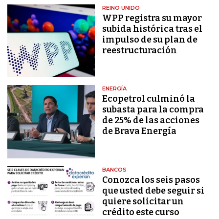
REINO UNIDO
WPP registra su mayor
subida histórica tras el
impulso de su plan de
reestructuración
ENERGÍA
Ecopetrol culminó la
subasta para la compra
de 25% de las acciones
de Brava Energía
BANCOS
Conozca los seis pasos
que usted debe seguir si
quiere solicitar un
crédito este curso