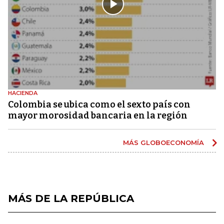
HACIENDA
Colombia se ubica como el sexto país con
mayor morosidad bancaria en la región
MÁS GLOBOECONOMÍA
MÁS DE LA REPÚBLICA