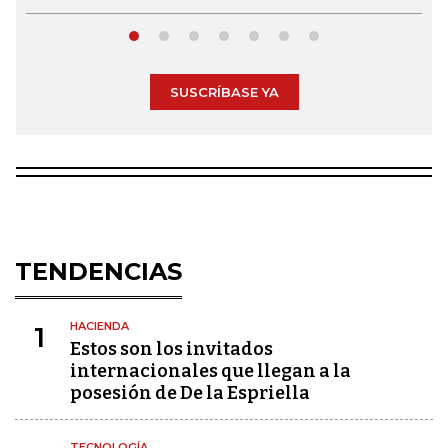
SUSCRÍBASE YA
TENDENCIAS
HACIENDA
1
Estos son los invitados
internacionales que llegan a la
posesión de De la Espriella
TECNOLOGÍA