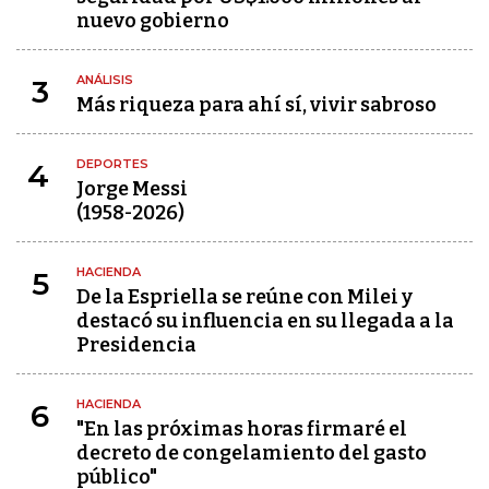
nuevo gobierno
ANÁLISIS
3
Más riqueza para ahí sí, vivir sabroso
DEPORTES
4
Jorge Messi
(1958-2026)
HACIENDA
5
De la Espriella se reúne con Milei y
destacó su influencia en su llegada a la
Presidencia
HACIENDA
6
"En las próximas horas firmaré el
decreto de congelamiento del gasto
público"