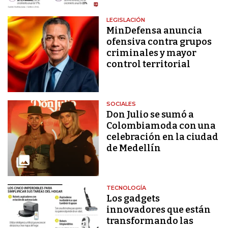
LEGISLACIÓN
MinDefensa anuncia
ofensiva contra grupos
criminales y mayor
control territorial
SOCIALES
Don Julio se sumó a
Colombiamoda con una
celebración en la ciudad
de Medellín
TECNOLOGÍA
Los gadgets
innovadores que están
transformando las