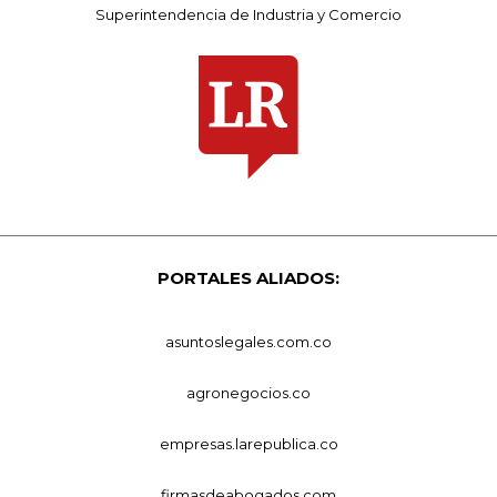
Superintendencia de Industria y Comercio
PORTALES ALIADOS:
asuntoslegales.com.co
agronegocios.co
empresas.larepublica.co
firmasdeabogados.com