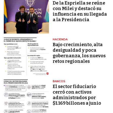
De la Espriella se reúne
con Milei y destacó su
influencia en su llegada
a la Presidencia
HACIENDA
Bajo crecimiento, alta
desigualdad y poca
gobernanza, los nuevos
retos regionales
BANCOS
El sector fiduciario
cerró con activos
administrados por
$1.169 billones a junio