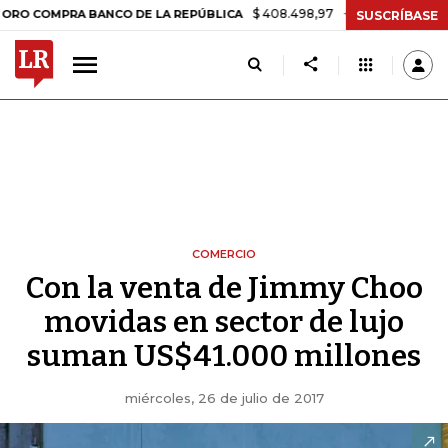
$ 408.498,97
+$ 8.753,81
+2,19%
RA BANCO DE LA REPÚBLICA
TA
SUSCRÍBASE
COMERCIO
Con la venta de Jimmy Choo
movidas en sector de lujo
suman US$41.000 millones
miércoles, 26 de julio de 2017