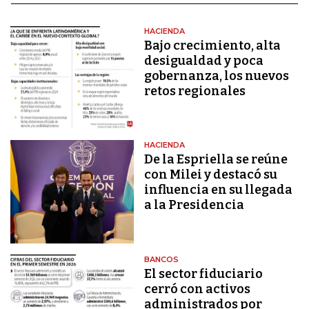
HACIENDA
Bajo crecimiento, alta
desigualdad y poca
gobernanza, los nuevos
retos regionales
HACIENDA
De la Espriella se reúne
con Milei y destacó su
influencia en su llegada
a la Presidencia
BANCOS
El sector fiduciario
cerró con activos
administrados por