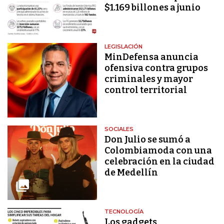
$1.169 billones a junio
LEGISLACIÓN
MinDefensa anuncia
ofensiva contra grupos
criminales y mayor
control territorial
SOCIALES
Don Julio se sumó a
Colombiamoda con una
celebración en la ciudad
de Medellín
TECNOLOGÍA
Los gadgets