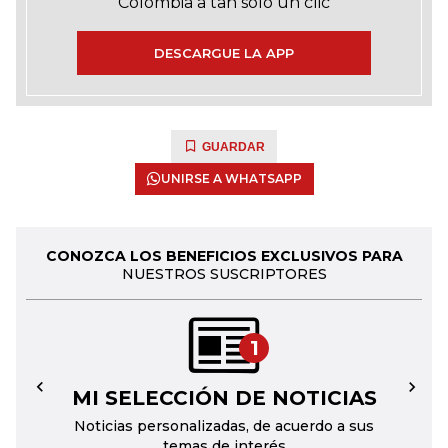
Colombia a tan solo un clic
DESCARGUE LA APP
GUARDAR
UNIRSE A WHATSAPP
CONOZCA LOS BENEFICIOS EXCLUSIVOS PARA
NUESTROS SUSCRIPTORES
1
MI SELECCIÓN DE NOTICIAS
←
→
Noticias personalizadas, de acuerdo a sus
temas de interés