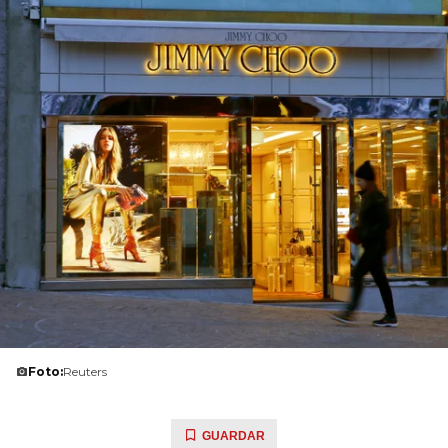
Foto:
Reuters
GUARDAR