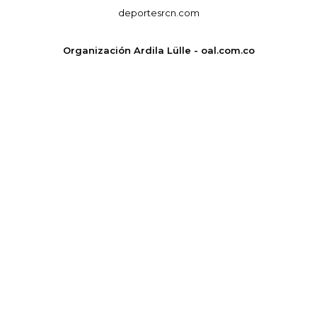
deportesrcn.com
Organización Ardila Lülle - oal.com.co