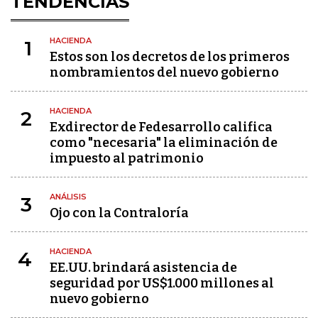
TENDENCIAS
HACIENDA
1
Estos son los decretos de los primeros
nombramientos del nuevo gobierno
HACIENDA
2
Exdirector de Fedesarrollo califica
como "necesaria" la eliminación de
impuesto al patrimonio
ANÁLISIS
3
Ojo con la Contraloría
HACIENDA
4
EE.UU. brindará asistencia de
seguridad por US$1.000 millones al
nuevo gobierno