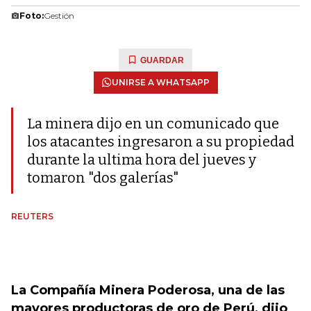
Foto:
Gestión
GUARDAR
UNIRSE A WHATSAPP
La minera dijo en un comunicado que
los atacantes ingresaron a su propiedad
durante la ultima hora del jueves y
tomaron "dos galerías"
REUTERS
La Compañía Minera Poderosa, una de las
mayores productoras de oro de Perú, dijo