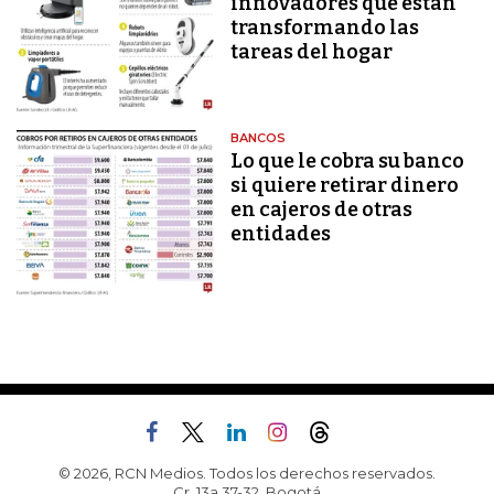
innovadores que están
transformando las
tareas del hogar
BANCOS
Lo que le cobra su banco
si quiere retirar dinero
en cajeros de otras
entidades
© 2026, RCN Medios. Todos los derechos reservados.
Cr. 13a 37-32, Bogotá