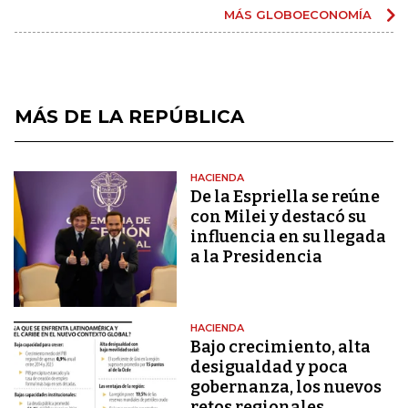
MÁS GLOBOECONOMÍA
MÁS DE LA REPÚBLICA
HACIENDA
De la Espriella se reúne
con Milei y destacó su
influencia en su llegada
a la Presidencia
HACIENDA
Bajo crecimiento, alta
desigualdad y poca
gobernanza, los nuevos
retos regionales