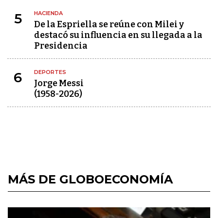
HACIENDA
5
De la Espriella se reúne con Milei y
destacó su influencia en su llegada a la
Presidencia
DEPORTES
6
Jorge Messi
(1958-2026)
MÁS DE GLOBOECONOMÍA