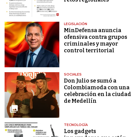
LEGISLACIÓN
MinDefensa anuncia
ofensiva contra grupos
criminales y mayor
control territorial
SOCIALES
Don Julio se sumó a
Colombiamoda con una
celebración en la ciudad
de Medellín
TECNOLOGÍA
Los gadgets