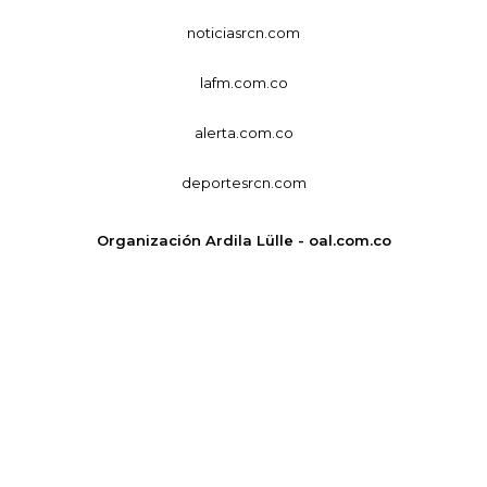
noticiasrcn.com
lafm.com.co
alerta.com.co
deportesrcn.com
Organización Ardila Lülle - oal.com.co