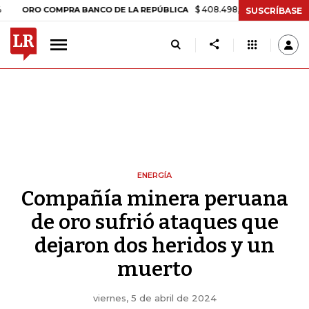
$ 408.498,97
+$ 8.753,81
+2,19%
 COMPRA BANCO DE LA REPÚBLICA
SUSCRÍBASE
ENERGÍA
Compañía minera peruana
de oro sufrió ataques que
dejaron dos heridos y un
muerto
viernes, 5 de abril de 2024