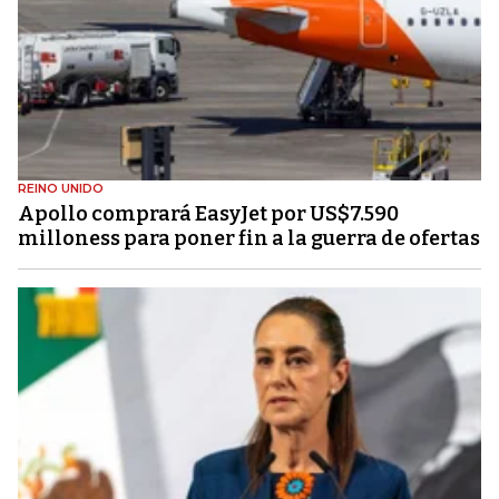
REINO UNIDO
Apollo comprará EasyJet por US$7.590
milloness para poner fin a la guerra de ofertas