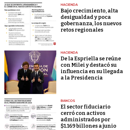
HACIENDA
Bajo crecimiento, alta
desigualdad y poca
gobernanza, los nuevos
retos regionales
HACIENDA
De la Espriella se reúne
con Milei y destacó su
influencia en su llegada
a la Presidencia
BANCOS
El sector fiduciario
cerró con activos
administrados por
$1.169 billones a junio