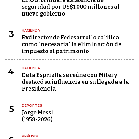
EE.UU. brindará asistencia de
seguridad por US$1.000 millones al
nuevo gobierno
HACIENDA
3
Exdirector de Fedesarrollo califica
como "necesaria" la eliminación de
impuesto al patrimonio
HACIENDA
4
De la Espriella se reúne con Milei y
destacó su influencia en su llegada a la
Presidencia
DEPORTES
5
Jorge Messi
(1958-2026)
ANÁLISIS