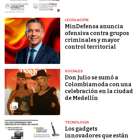
LEGISLACIÓN
MinDefensa anuncia
ofensiva contra grupos
criminales y mayor
control territorial
SOCIALES
Don Julio se sumó a
Colombiamoda con una
celebración en la ciudad
de Medellín
TECNOLOGÍA
Los gadgets
innovadores que están