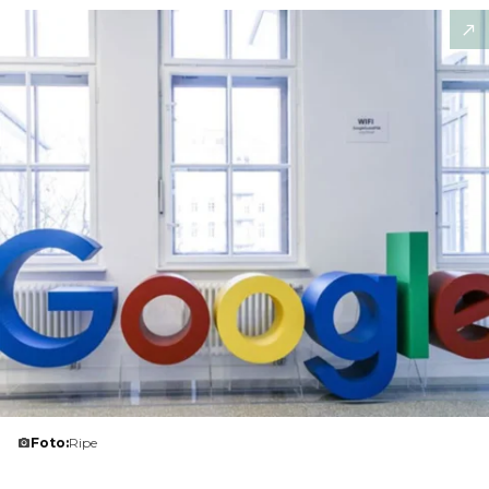
Foto:
Ripe