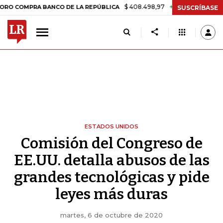
$ 408.498,97
+$ 8.753,81
+2,19%
RA BANCO DE LA REPÚBLICA
TA
SUSCRÍBASE
ESTADOS UNIDOS
Comisión del Congreso de
EE.UU. detalla abusos de las
grandes tecnológicas y pide
leyes más duras
martes, 6 de octubre de 2020