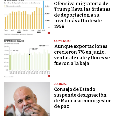
Ofensiva migratoria de
Trump lleva las órdenes
de deportación a su
nivel más alto desde
1998
COMERCIO
Aunque exportaciones
crecieron 7% en junio,
ventas de café y flores se
fueron a la baja
JUDICIAL
Consejo de Estado
suspende designación
de Mancuso como gestor
de paz