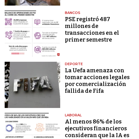
BANCOS
PSE registró 487
millones de
transacciones en el
primer semestre
DEPORTE
La Uefa amenaza con
tomar acciones legales
por comercialización
fallida de Fifa
LABORAL
Al menos 86% de los
ejecutivos financieros
consideran que la IA es