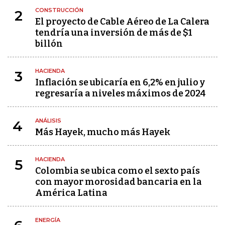
CONSTRUCCIÓN
2
El proyecto de Cable Aéreo de La Calera
tendría una inversión de más de $1
billón
HACIENDA
3
Inflación se ubicaría en 6,2% en julio y
regresaría a niveles máximos de 2024
ANÁLISIS
4
Más Hayek, mucho más Hayek
HACIENDA
5
Colombia se ubica como el sexto país
con mayor morosidad bancaria en la
América Latina
ENERGÍA