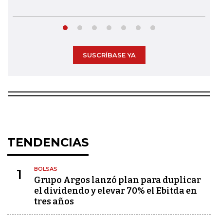
SUSCRÍBASE YA
TENDENCIAS
BOLSAS
1
Grupo Argos lanzó plan para duplicar
el dividendo y elevar 70% el Ebitda en
tres años