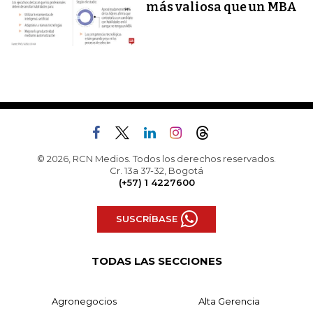
más valiosa que un MBA
© 2026, RCN Medios. Todos los derechos reservados.
Cr. 13a 37-32, Bogotá
(+57) 1 4227600
SUSCRÍBASE
TODAS LAS SECCIONES
Agronegocios
Alta Gerencia