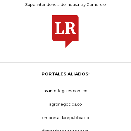
Superintendencia de Industria y Comercio
PORTALES ALIADOS:
asuntoslegales.com.co
agronegocios.co
empresas.larepublica.co
firmasdeabogados.com