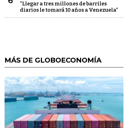
6
“Llegar a tres millones de barriles
diarios le tomará 10 años a Venezuela”
MÁS DE GLOBOECONOMÍA