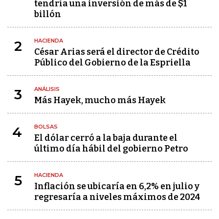
tendría una inversión de más de $1
billón
HACIENDA
2
César Arias será el director de Crédito
Público del Gobierno de la Espriella
ANÁLISIS
3
Más Hayek, mucho más Hayek
BOLSAS
4
El dólar cerró a la baja durante el
último día hábil del gobierno Petro
HACIENDA
5
Inflación se ubicaría en 6,2% en julio y
regresaría a niveles máximos de 2024