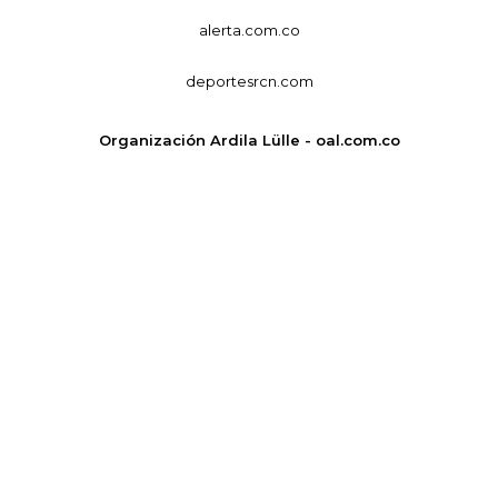
alerta.com.co
deportesrcn.com
Organización Ardila Lülle - oal.com.co