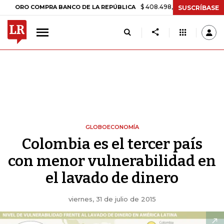
$ 408.498,97
+$ 8.753,81
+2,19%
 COMPRA BANCO DE LA REPÚBLICA
SUSCRÍBASE
GLOBOECONOMÍA
Colombia es el tercer país
con menor vulnerabilidad en
el lavado de dinero
viernes, 31 de julio de 2015