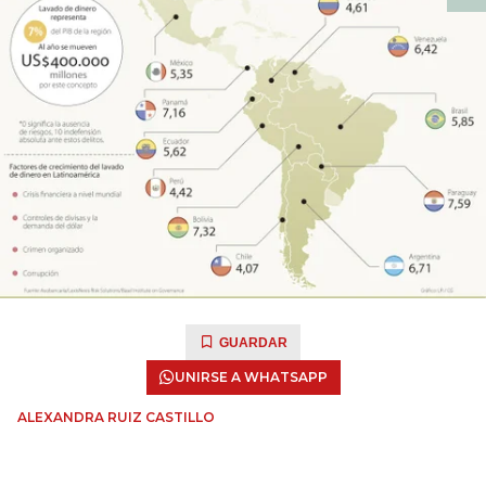
GUARDAR
UNIRSE A WHATSAPP
ALEXANDRA RUIZ CASTILLO