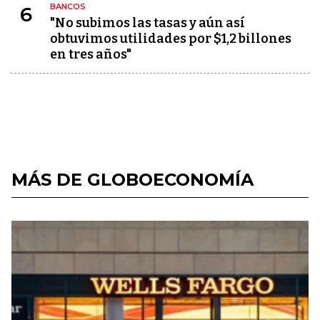
BANCOS
6
"No subimos las tasas y aún así
obtuvimos utilidades por $1,2 billones
en tres años"
MÁS DE GLOBOECONOMÍA