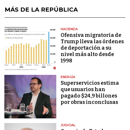
MÁS DE LA REPÚBLICA
HACIENDA
Ofensiva migratoria de
Trump lleva las órdenes
de deportación a su
nivel más alto desde
1998
ENERGÍA
Superservicios estima
que usuarios han
pagado $24,9 billones
por obras inconclusas
JUDICIAL