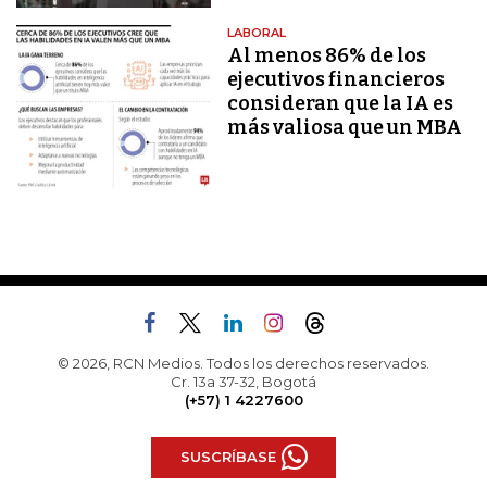
LABORAL
Al menos 86% de los
ejecutivos financieros
consideran que la IA es
más valiosa que un MBA
© 2026, RCN Medios. Todos los derechos reservados.
Cr. 13a 37-32, Bogotá
(+57) 1 4227600
SUSCRÍBASE