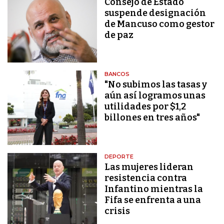
Consejo de Estado
suspende designación
de Mancuso como gestor
de paz
BANCOS
"No subimos las tasas y
aún así logramos unas
utilidades por $1,2
billones en tres años"
DEPORTE
Las mujeres lideran
resistencia contra
Infantino mientras la
Fifa se enfrenta a una
crisis