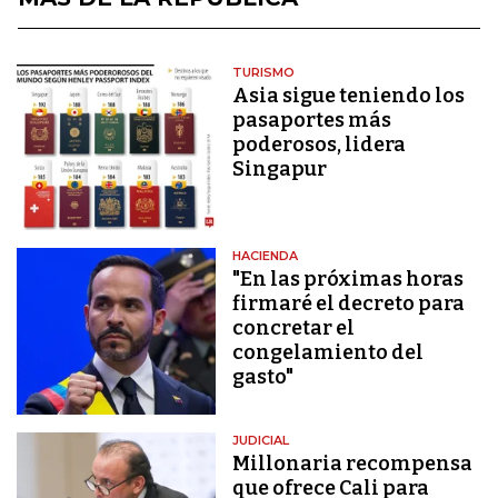
TURISMO
Asia sigue teniendo los
pasaportes más
poderosos, lidera
Singapur
HACIENDA
"En las próximas horas
firmaré el decreto para
concretar el
congelamiento del
gasto"
JUDICIAL
Millonaria recompensa
que ofrece Cali para