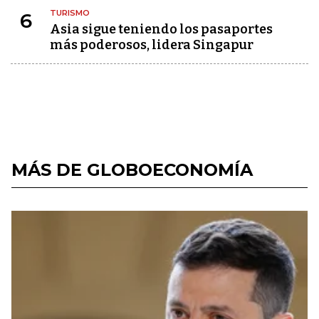
TURISMO
6
Asia sigue teniendo los pasaportes
más poderosos, lidera Singapur
MÁS DE GLOBOECONOMÍA