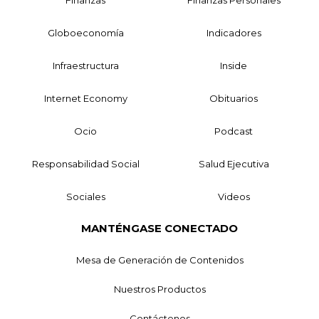
Finanzas
Finanzas Personales
Globoeconomía
Indicadores
Infraestructura
Inside
Internet Economy
Obituarios
Ocio
Podcast
Responsabilidad Social
Salud Ejecutiva
Sociales
Videos
MANTÉNGASE CONECTADO
Mesa de Generación de Contenidos
Nuestros Productos
Contáctenos