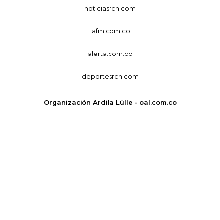
noticiasrcn.com
lafm.com.co
alerta.com.co
deportesrcn.com
Organización Ardila Lülle - oal.com.co