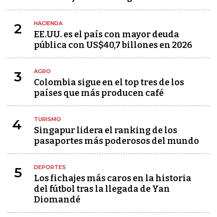
HACIENDA
2
EE.UU. es el país con mayor deuda
pública con US$40,7 billones en 2026
AGRO
3
Colombia sigue en el top tres de los
países que más producen café
TURISMO
4
Singapur lidera el ranking de los
pasaportes más poderosos del mundo
DEPORTES
5
Los fichajes más caros en la historia
del fútbol tras la llegada de Yan
Diomandé