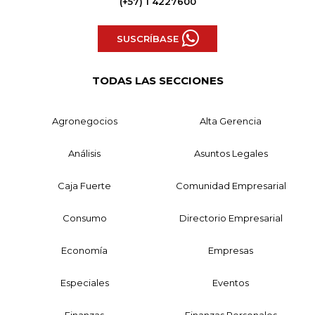
(+57) 1 4227600
SUSCRÍBASE
TODAS LAS SECCIONES
Agronegocios
Alta Gerencia
Análisis
Asuntos Legales
Caja Fuerte
Comunidad Empresarial
Consumo
Directorio Empresarial
Economía
Empresas
Especiales
Eventos