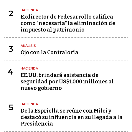
HACIENDA
2
Exdirector de Fedesarrollo califica
como "necesaria" la eliminación de
impuesto al patrimonio
ANÁLISIS
3
Ojo con la Contraloría
HACIENDA
4
EE.UU. brindará asistencia de
seguridad por US$1.000 millones al
nuevo gobierno
HACIENDA
5
De la Espriella se reúne con Milei y
destacó su influencia en su llegada a la
Presidencia