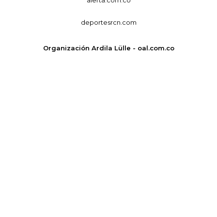
deportesrcn.com
Organización Ardila Lülle - oal.com.co