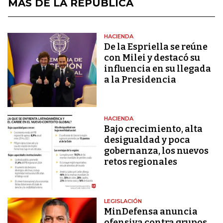
MÁS DE LA REPÚBLICA
HACIENDA
De la Espriella se reúne
con Milei y destacó su
influencia en su llegada
a la Presidencia
HACIENDA
Bajo crecimiento, alta
desigualdad y poca
gobernanza, los nuevos
retos regionales
LEGISLACIÓN
MinDefensa anuncia
ofensiva contra grupos