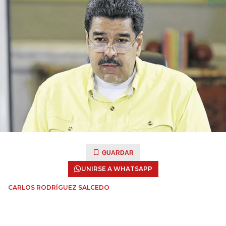
GUARDAR
UNIRSE A WHATSAPP
CARLOS RODRÍGUEZ SALCEDO