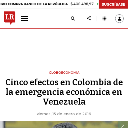
$ 408.498,97
+$ 8.753,81
+2,19%
RA BANCO DE LA REPÚBLICA
TAS
SUSCRÍBASE
GLOBOECONOMÍA
Cinco efectos en Colombia de
la emergencia económica en
Venezuela
viernes, 15 de enero de 2016