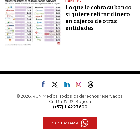
BANCOS
Lo que le cobra su banco
si quiere retirar dinero
en cajeros de otras
entidades
© 2026, RCN Medios. Todos los derechos reservados.
Cr. 13a 37-32, Bogotá
(+57) 1 4227600
SUSCRÍBASE