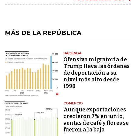
MÁS DE LA REPÚBLICA
HACIENDA
Ofensiva migratoria de
Trump lleva las órdenes
de deportación a su
nivel más alto desde
1998
COMERCIO
Aunque exportaciones
crecieron 7% en junio,
ventas de café y flores se
fueron a la baja