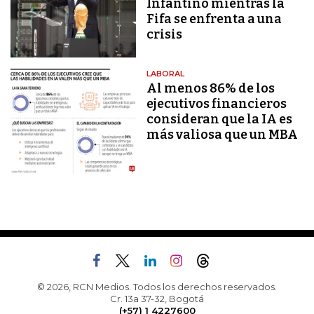
Infantino mientras la
Fifa se enfrenta a una
crisis
LABORAL
Al menos 86% de los
ejecutivos financieros
consideran que la IA es
más valiosa que un MBA
© 2026, RCN Medios. Todos los derechos reservados.
Cr. 13a 37-32, Bogotá
(+57) 1 4227600