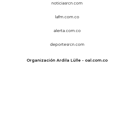
noticiasrcn.com
lafm.com.co
alerta.com.co
deportesrcn.com
Organización Ardila Lülle - oal.com.co