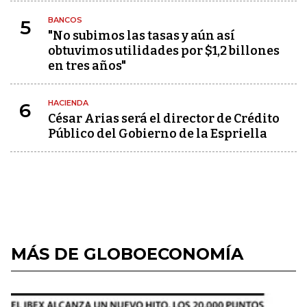
BANCOS
5
"No subimos las tasas y aún así
obtuvimos utilidades por $1,2 billones
en tres años"
HACIENDA
6
César Arias será el director de Crédito
Público del Gobierno de la Espriella
MÁS DE GLOBOECONOMÍA