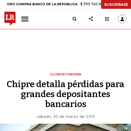
$ 399.745,16
+$ 2.295,71
+0,58%
 COMPRA BANCO DE LA REPÚBLICA
SUSCRÍBASE
GLOBOECONOMÍA
Chipre detalla pérdidas para
grandes depositantes
bancarios
sábado, 30 de marzo de 2013