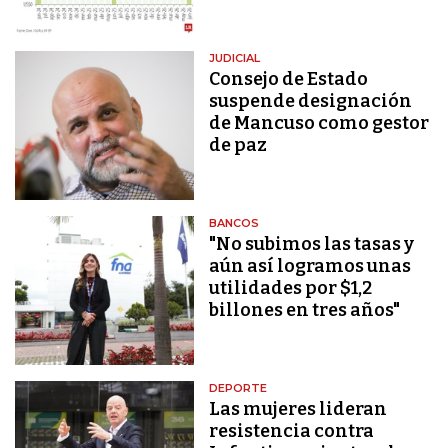
JUDICIAL
Consejo de Estado
suspende designación
de Mancuso como gestor
de paz
BANCOS
"No subimos las tasas y
aún así logramos unas
utilidades por $1,2
billones en tres años"
DEPORTE
Las mujeres lideran
resistencia contra