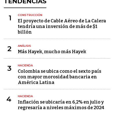
TENDENCIAS
CONSTRUCCIÓN
1
El proyecto de Cable Aéreo de La Calera
tendría una inversión de más de $1
billón
ANÁLISIS
2
Más Hayek, mucho más Hayek
HACIENDA
3
Colombia se ubica como el sexto país
con mayor morosidad bancaria en
América Latina
HACIENDA
4
Inflación se ubicaría en 6,2% en julio y
regresaría a niveles máximos de 2024