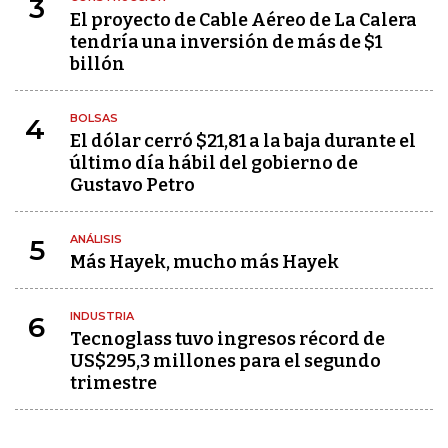
3
El proyecto de Cable Aéreo de La Calera
tendría una inversión de más de $1
billón
BOLSAS
4
El dólar cerró $21,81 a la baja durante el
último día hábil del gobierno de
Gustavo Petro
ANÁLISIS
5
Más Hayek, mucho más Hayek
INDUSTRIA
6
Tecnoglass tuvo ingresos récord de
US$295,3 millones para el segundo
trimestre