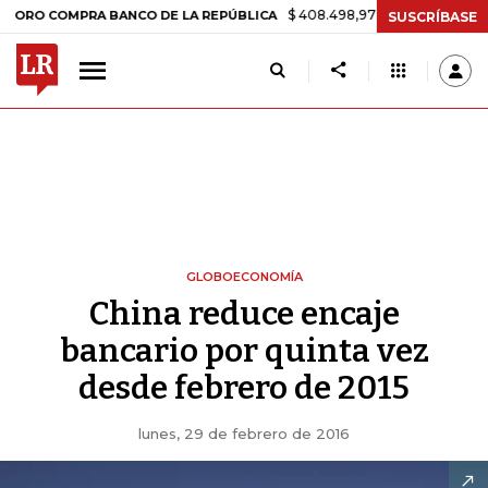
$ 408.498,97
+$ 8.753,81
+2,19%
OMPRA BANCO DE LA REPÚBLICA
SUSCRÍBASE
GLOBOECONOMÍA
China reduce encaje
bancario por quinta vez
desde febrero de 2015
lunes, 29 de febrero de 2016