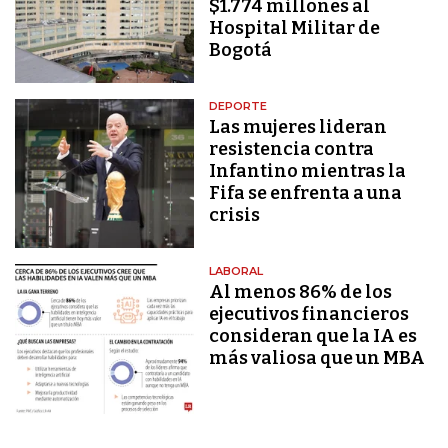
$1.774 millones al
Hospital Militar de
Bogotá
DEPORTE
Las mujeres lideran
resistencia contra
Infantino mientras la
Fifa se enfrenta a una
crisis
LABORAL
Al menos 86% de los
ejecutivos financieros
consideran que la IA es
más valiosa que un MBA