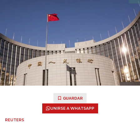
GUARDAR
UNIRSE A WHATSAPP
REUTERS