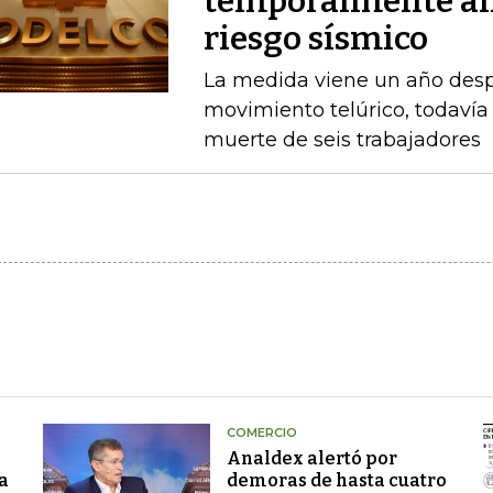
temporalmente am
riesgo sísmico
La medida viene un año desp
movimiento telúrico, todavía 
muerte de seis trabajadores
COMERCIO
Analdex alertó por
a
demoras de hasta cuatro