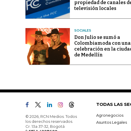
propiedad de canales d
televisión locales
SOCIALES
Don Julio se sumó a
Colombiamoda con una
celebración en la ciuda
de Medellín
TODAS LAS SE
Agronegocios
© 2026, RCN Medios. Todos
los derechos reservados.
Asuntos Legales
Cr. 13a 37-32, Bogotá