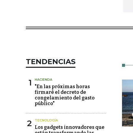
TENDENCIAS
1
HACIENDA
"En las próximas horas
firmaré el decreto de
congelamiento del gasto
público"
2
TECNOLOGÍA
Los gadgets innovadores que
están transformando las