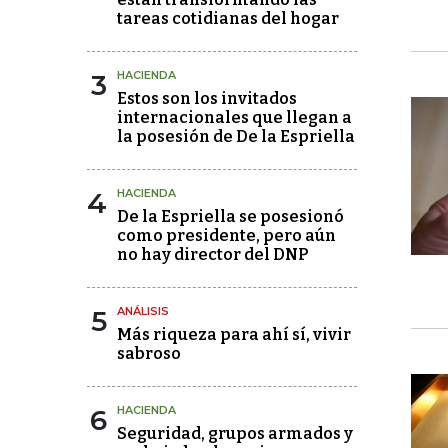
tareas cotidianas del hogar
3
HACIENDA
Estos son los invitados
internacionales que llegan a
la posesión de De la Espriella
4
HACIENDA
De la Espriella se posesionó
como presidente, pero aún
no hay director del DNP
5
ANÁLISIS
Más riqueza para ahí sí, vivir
sabroso
6
HACIENDA
Seguridad, grupos armados y