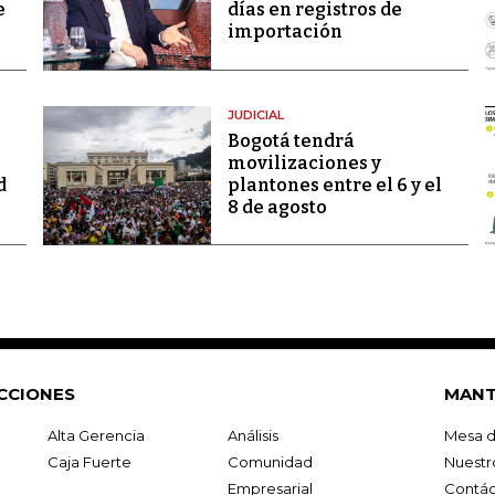
e
días en registros de
importación
JUDICIAL
Bogotá tendrá
movilizaciones y
d
plantones entre el 6 y el
8 de agosto
CCIONES
MANT
Alta Gerencia
Análisis
Mesa d
Caja Fuerte
Comunidad
Nuestr
Empresarial
Contác