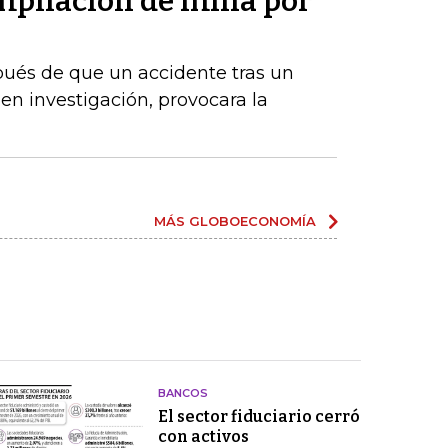
pliación de mina por
ués de que un accidente tras un
en investigación, provocara la
MÁS GLOBOECONOMÍA
BANCOS
El sector fiduciario cerró
con activos