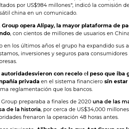
tados por US$984 millones", indicó la comisión d
sátil china en un comunicado.
 Group opera Alipay, la mayor plataforma de pag
ndo
, con cientos de millones de usuarios en China
o en los últimos años el grupo ha expandido sus a
stamos, inversiones y seguros para consumidores
resas.
 autoridades
vieron con recelo
e
l peso que iba
pañía privada
en el sistema financiero
sin esta
ma reglamentación que los bancos.
 Group preparaba a finales de 2020
una de las m
sa de la historia
, por cerca de US$34,000 millones,
oridades frenaron la operación 48 horas antes.