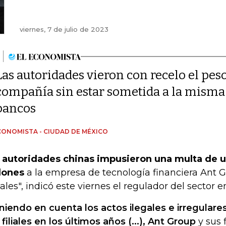
viernes, 7 de julio de 2023
Las autoridades vieron con recelo el pes
compañía sin estar sometida a la misma
bancos
CONOMISTA - CIUDAD DE MÉXICO
 autoridades chinas impusieron una multa de 
lones
a la empresa de tecnología financiera Ant G
gales", indicó este viernes el regulador del sector e
niendo en cuenta los actos ilegales e irregulare
 filiales en los últimos años (...), Ant Group
y sus f