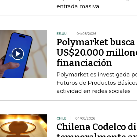
entrada masiva
EE.UU.
04/08/2026
Polymarket busca 
US$20.000 millone
financiación
Polymarket es investigada p
Futuros de Productos Básicos
actividad en redes sociales
CHILE
04/08/2026
Chilena Codelco d