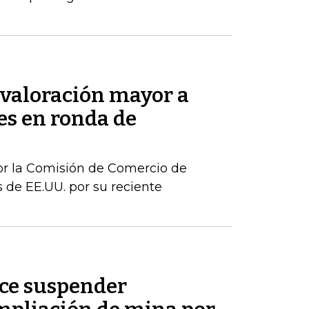
valoración mayor a
s en ronda de
or la Comisión de Comercio de
 de EE.UU. por su reciente
ice suspender