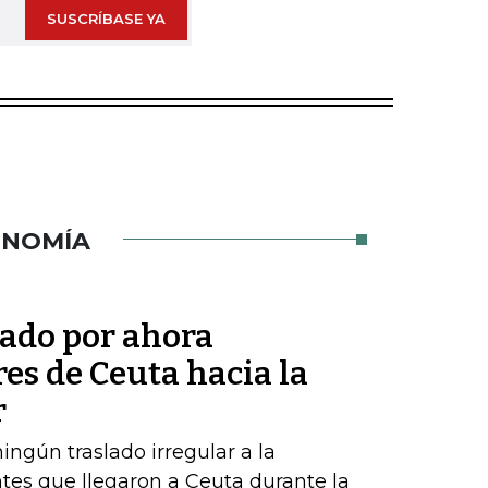
SUSCRÍBASE YA
ONOMÍA
tado por ahora
res de Ceuta hacia la
r
ngún traslado irregular a la
tes que llegaron a Ceuta durante la