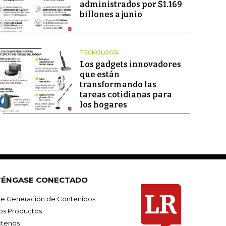
administrados por $1.169
billones a junio
TECNOLOGÍA
Los gadgets innovadores
que están
transformando las
tareas cotidianas para
los hogares
ÉNGASE CONECTADO
e Generación de Contenidos
os Productos
tenos