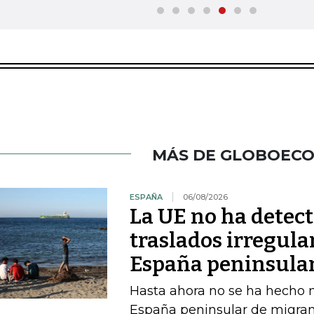
MÁS DE GLOBOEC
ESPAÑA
06/08/2026
La UE no ha detec
traslados irregula
España peninsula
Hasta ahora no se ha hecho ni
España peninsular de migran