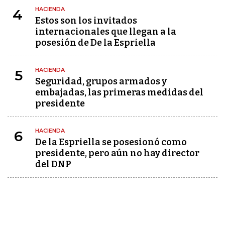
HACIENDA
4
Estos son los invitados
internacionales que llegan a la
posesión de De la Espriella
HACIENDA
5
Seguridad, grupos armados y
embajadas, las primeras medidas del
presidente
HACIENDA
6
De la Espriella se posesionó como
presidente, pero aún no hay director
del DNP