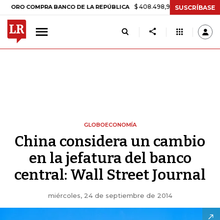
$ 408.498,97
+$ 8.753,81
+2,19%
 COMPRA BANCO DE LA REPÚBLICA
SUSCRÍBASE
GLOBOECONOMÍA
China considera un cambio
en la jefatura del banco
central: Wall Street Journal
miércoles, 24 de septiembre de 2014