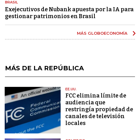
BRASIL
Exejecutivos de Nubank apuesta por la IA para
gestionar patrimonios en Brasil
MÁS GLOBOECONOMÍA
MÁS DE LA REPÚBLICA
EE.UU.
FCC elimina límite de
audiencia que
restringía propiedad de
canales de televisión
locales