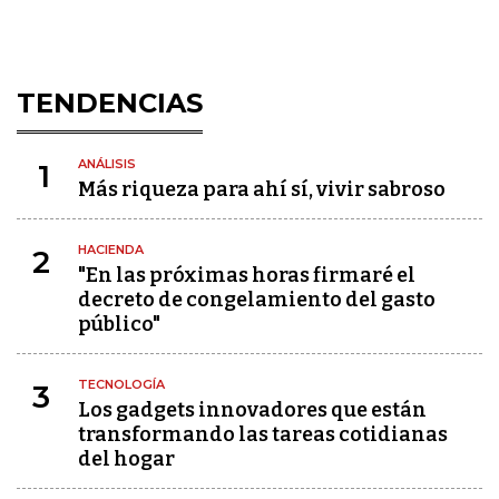
TENDENCIAS
ANÁLISIS
1
Más riqueza para ahí sí, vivir sabroso
HACIENDA
2
"En las próximas horas firmaré el
decreto de congelamiento del gasto
público"
TECNOLOGÍA
3
Los gadgets innovadores que están
transformando las tareas cotidianas
del hogar