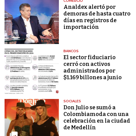
COMERCIO
Analdex alertó por
demoras de hasta cuatro
días en registros de
importación
BANCOS
El sector fiduciario
cerró con activos
administrados por
$1.169 billones a junio
SOCIALES
Don Julio se sumó a
Colombiamoda con una
celebración en la ciudad
de Medellín