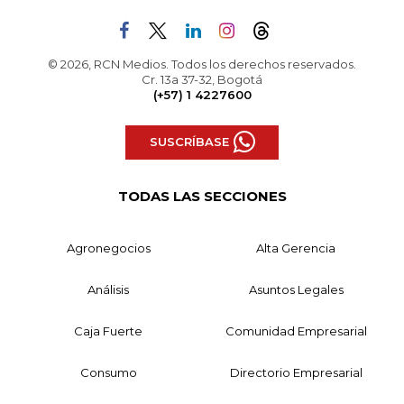
© 2026, RCN Medios. Todos los derechos reservados.
Cr. 13a 37-32, Bogotá
(+57) 1 4227600
SUSCRÍBASE
TODAS LAS SECCIONES
Agronegocios
Alta Gerencia
Análisis
Asuntos Legales
Caja Fuerte
Comunidad Empresarial
Consumo
Directorio Empresarial