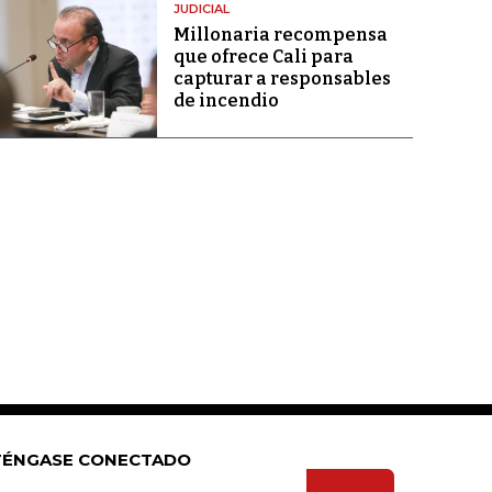
JUDICIAL
Millonaria recompensa
que ofrece Cali para
capturar a responsables
de incendio
ÉNGASE CONECTADO