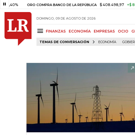
0%
$ 408.498,97
+$ 8.753,81
ORO COMPRA BANCO DE LA REPÚBLICA
DOMINGO, 09 DE AGOSTO DE 2026
FINANZAS
ECONOMÍA
EMPRESAS
OCIO
G
TEMAS DE CONVERSACIÓN
ECONOMÍA
GOBIE