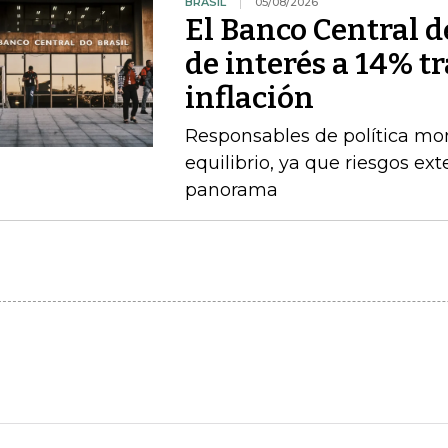
BRASIL
05/08/2026
El Banco Central de
de interés a 14% t
inflación
Responsables de política mo
equilibrio, ya que riesgos e
panorama