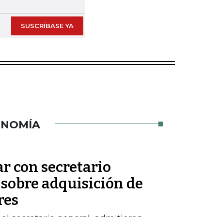
SUSCRÍBASE YA
ONOMÍA
ar con secretario
 sobre adquisición de
res