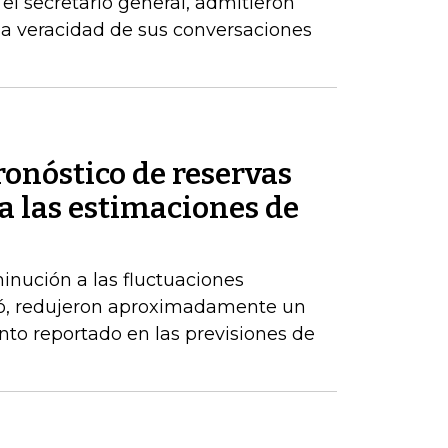
el secretario general, admitieron
la veracidad de sus conversaciones
ronóstico de reservas
a las estimaciones de
inución a las fluctuaciones
có, redujeron aproximadamente un
nto reportado en las previsiones de