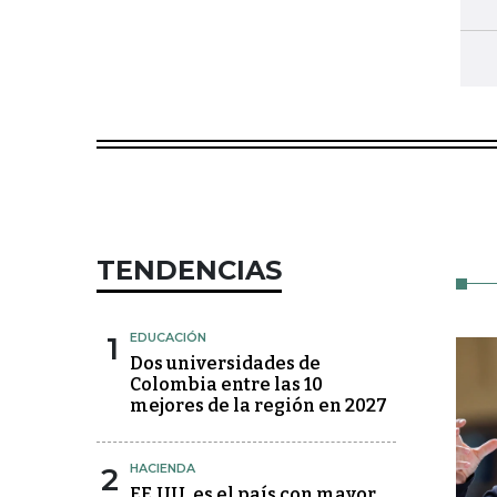
TENDENCIAS
1
EDUCACIÓN
Dos universidades de
Colombia entre las 10
mejores de la región en 2027
2
HACIENDA
EE.UU. es el país con mayor