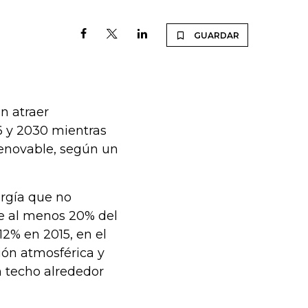
GUARDAR
n atraer
6 y 2030 mientras
renovable, según un
rgía que no
te al menos 20% del
12% en 2015, en el
ión atmosférica y
n techo alrededor