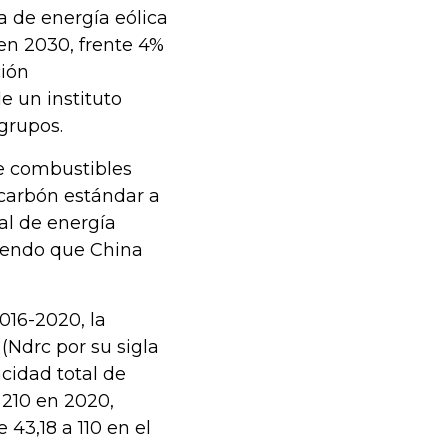
a de energía eólica
en 2030, frente 4%
ción
e un instituto
grupos.
de combustibles
 carbón estándar a
al de energía
niendo que China
016-2020, la
(Ndrc por su sigla
cidad total de
 210 en 2020,
43,18 a 110 en el