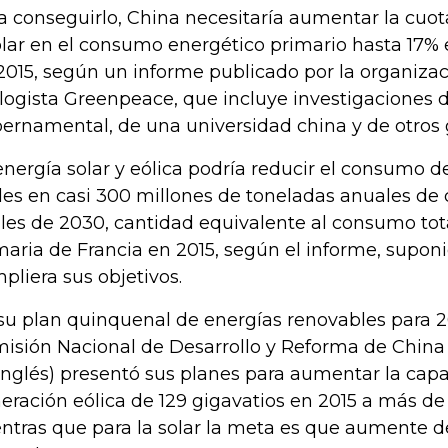
a conseguirlo, China necesitaría aumentar la cuot
olar en el consumo energético primario hasta 17% 
2015, según un informe publicado por la organiza
logista Greenpeace, que incluye investigaciones d
ernamental, de una universidad china y de otros 
energía solar y eólica podría reducir el consumo 
iles en casi 300 millones de toneladas anuales de
ales de 2030, cantidad equivalente al consumo tot
maria de Francia en 2015, según el informe, supo
pliera sus objetivos.
su plan quinquenal de energías renovables para 2
isión Nacional de Desarrollo y Reforma de China 
inglés) presentó sus planes para aumentar la capa
eración eólica de 129 gigavatios en 2015 a más de
ntras que para la solar la meta es que aumente de 