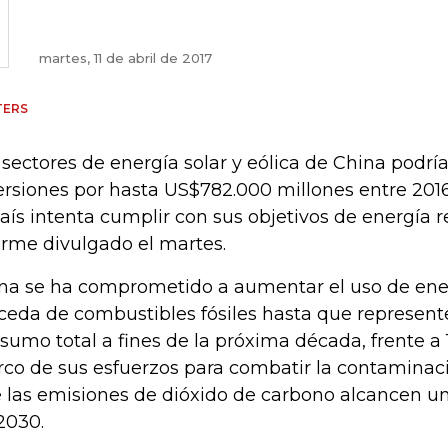
martes, 11 de abril de 2017
TERS
 sectores de energía solar y eólica de China podría
ersiones por hasta US$782.000 millones entre 201
país intenta cumplir con sus objetivos de energía 
orme divulgado el martes.
na se ha comprometido a aumentar el uso de ene
ceda de combustibles fósiles hasta que represen
sumo total a fines de la próxima década, frente a 
co de sus esfuerzos para combatir la contaminac
 las emisiones de dióxido de carbono alcancen u
2030.