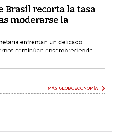
 Brasil recorta la tasa
ras moderarse la
netaria enfrentan un delicado
xternos continúan ensombreciendo
MÁS GLOBOECONOMÍA