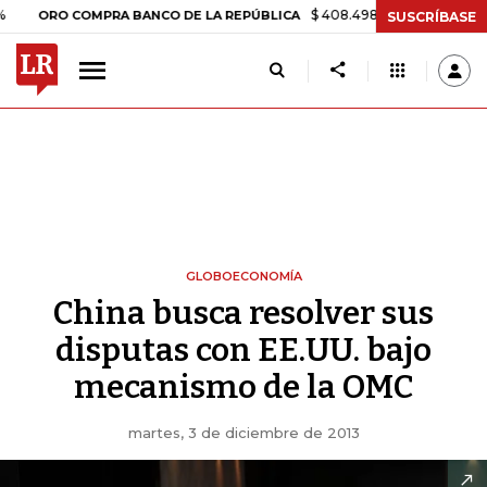
$ 408.498,97
+$ 8.753,81
+2,19%
O COMPRA BANCO DE LA REPÚBLICA
SUSCRÍBASE
GLOBOECONOMÍA
China busca resolver sus
disputas con EE.UU. bajo
mecanismo de la OMC
martes, 3 de diciembre de 2013