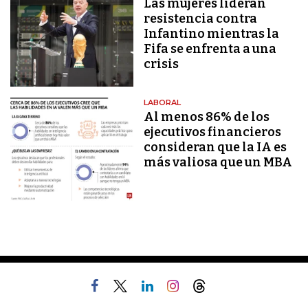
Las mujeres lideran
resistencia contra
Infantino mientras la
Fifa se enfrenta a una
crisis
LABORAL
Al menos 86% de los
ejecutivos financieros
consideran que la IA es
más valiosa que un MBA