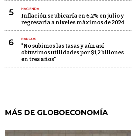
HACIENDA
5
Inflación se ubicaría en 6,2% en julio y
regresaría a niveles máximos de 2024
BANCOS
6
"No subimos las tasas y aún así
obtuvimos utilidades por $1,2 billones
en tres años"
MÁS DE GLOBOECONOMÍA