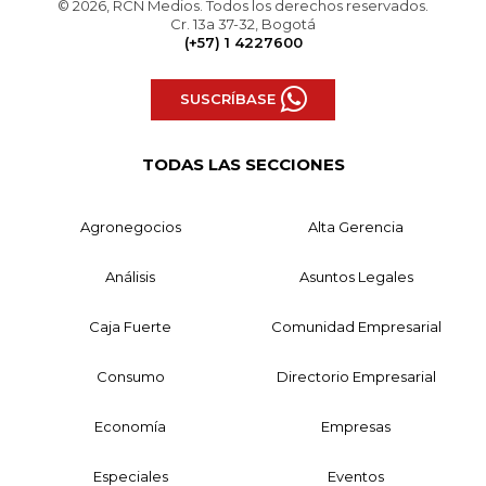
© 2026, RCN Medios. Todos los derechos reservados.
Cr. 13a 37-32, Bogotá
(+57) 1 4227600
SUSCRÍBASE
TODAS LAS SECCIONES
Agronegocios
Alta Gerencia
Análisis
Asuntos Legales
Caja Fuerte
Comunidad Empresarial
Consumo
Directorio Empresarial
Economía
Empresas
Especiales
Eventos