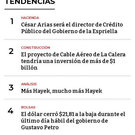
TENDENCIAS
HACIENDA
1
César Arias será el director de Crédito
Público del Gobierno de la Espriella
CONSTRUCCIÓN
2
El proyecto de Cable Aéreo de La Calera
tendría una inversión de más de $1
billón
ANÁLISIS
3
Más Hayek, mucho más Hayek
BOLSAS
4
El dólar cerró $21,81 a la baja durante el
último día hábil del gobierno de
Gustavo Petro