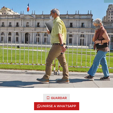
GUARDAR
UNIRSE A WHATSAPP