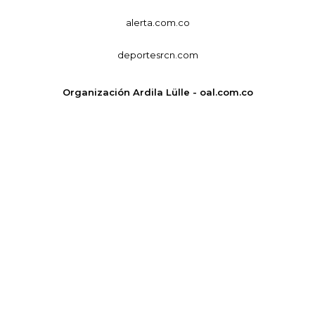
alerta.com.co
deportesrcn.com
Organización Ardila Lülle - oal.com.co