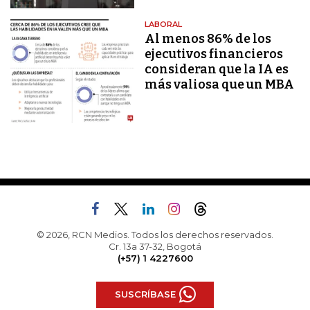
LABORAL
Al menos 86% de los
ejecutivos financieros
consideran que la IA es
más valiosa que un MBA
© 2026, RCN Medios. Todos los derechos reservados.
Cr. 13a 37-32, Bogotá
(+57) 1 4227600
SUSCRÍBASE