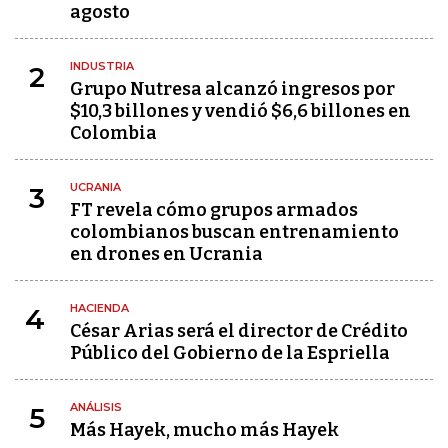
agosto
INDUSTRIA
2
Grupo Nutresa alcanzó ingresos por
$10,3 billones y vendió $6,6 billones en
Colombia
UCRANIA
3
FT revela cómo grupos armados
colombianos buscan entrenamiento
en drones en Ucrania
HACIENDA
4
César Arias será el director de Crédito
Público del Gobierno de la Espriella
ANÁLISIS
5
Más Hayek, mucho más Hayek