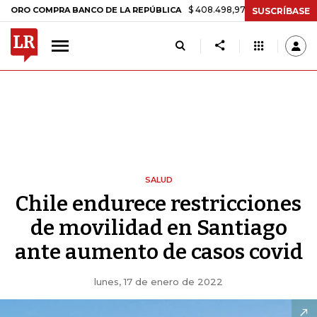
$ 408.498,97
+$ 8.753,81
+2,19%
OMPRA BANCO DE LA REPÚBLICA
SUSCRÍBASE
SALUD
Chile endurece restricciones
de movilidad en Santiago
ante aumento de casos covid
lunes, 17 de enero de 2022