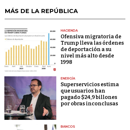
MÁS DE LA REPÚBLICA
HACIENDA
Ofensiva migratoria de
Trump lleva las órdenes
de deportación a su
nivel más alto desde
1998
ENERGÍA
Superservicios estima
que usuarios han
pagado $24,9 billones
por obras inconclusas
BANCOS